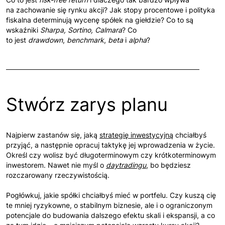
na zachowanie się rynku akcji? Jak stopy procentowe i polityka
fiskalna determinują wycenę spółek na giełdzie? Co to są
wskaźniki
Sharpa, Sortino, Calmara
? Co
to jest
drawdown
,
benchmark
,
beta
i
alpha
?
Stwórz zarys planu
Najpierw zastanów się, jaką
strategię inwestycyjną
chciałbyś
przyjąć, a następnie opracuj taktykę jej wprowadzenia w życie.
Określ czy wolisz być długoterminowym czy krótkoterminowym
inwestorem. Nawet nie myśl o
daytradingu
, bo będziesz
rozczarowany rzeczywistością.
Pogłówkuj, jakie spółki chciałbyś mieć w portfelu. Czy kuszą cię
te mniej ryzykowne, o stabilnym biznesie, ale i o ograniczonym
potencjale do budowania dalszego efektu skali i ekspansji, a co