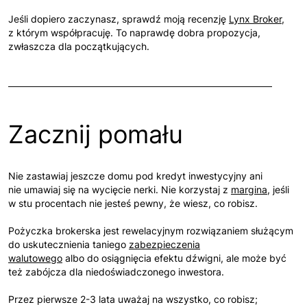
Jeśli dopiero zaczynasz, sprawdź moją recenzję
Lynx Broker
,
z którym współpracuję. To naprawdę dobra propozycja,
zwłaszcza dla początkujących.
Zacznij pomału
Nie zastawiaj jeszcze domu pod kredyt inwestycyjny ani
nie umawiaj się na wycięcie nerki. Nie korzystaj z
margina
, jeśli
w stu procentach nie jesteś pewny, że wiesz, co robisz.
Pożyczka brokerska jest rewelacyjnym rozwiązaniem służącym
do uskutecznienia taniego
zabezpieczenia
walutowego
albo do osiągnięcia efektu dźwigni, ale może być
też zabójcza dla niedoświadczonego inwestora.
Przez pierwsze 2-3 lata uważaj na wszystko, co robisz;