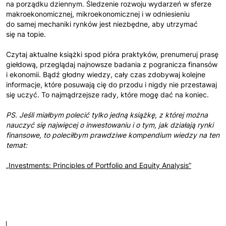
na porządku dziennym. Śledzenie rozwoju wydarzeń w sferze
makroekonomicznej, mikroekonomicznej i w odniesieniu
do samej mechaniki rynków jest niezbędne, aby utrzymać
się na topie.
Czytaj aktualne książki spod pióra praktyków, prenumeruj prasę
giełdową, przeglądaj najnowsze badania z pogranicza finansów
i ekonomii. Bądź głodny wiedzy, cały czas zdobywaj kolejne
informacje, które posuwają cię do przodu i nigdy nie przestawaj
się uczyć. To najmądrzejsze rady, które mogę dać na koniec.
PS. Jeśli miałbym polecić tylko jedną książkę, z której można
nauczyć się najwięcej o inwestowaniu i o tym, jak działają rynki
finansowe, to poleciłbym prawdziwe kompendium wiedzy na ten
temat:
„Investments: Principles of Portfolio and Equity Analysis”