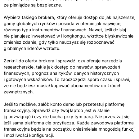
że pieniądze są bezpieczne.
Wybierz takiego brokera, który oferuje dostęp do jak najszerszej
gamy globalnych rynków i posiada w ofercie jak najwięcej
różnego typu instrumentów finansowych. Nawet, jeśli dzisiaj
nie planujesz inwestować w Hongkongu, wkrótce błyskawicznie
zmienisz zdanie, gdy tylko nauczysz się rozpoznawać
globalnych liderów wzrostu.
Zerknij do oferty brokera i sprawdź, czy oferuje narzędzia
researcherskie, takie jak dostęp do newsów, sprawozdań
finansowych, prognoz analityków, danych historycznych
i gotowych wskaźników. To zaoszczędzi sporo czasu i sprawi,
że nie będziesz musiał kupować abonamentów do źródeł
zewnętrznych.
Jeśli to możliwe, załóż konto demo lub przetestuj platformę
transakcyjną. Sprawdź czy twój laptop jest w stanie
ją udźwignąć i czy nie bucha przy tym parą. Nie przerażaj się,
jeśli sama platforma cię przytłacza. Każda zawodowa platforma
transakcyjna będzie na początku onieśmielała mnogością funkcji
i możliwości konfiguracji.