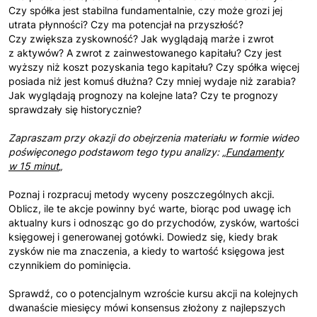
Czy spółka jest stabilna fundamentalnie, czy może grozi jej
utrata płynności? Czy ma potencjał na przyszłość?
Czy zwiększa zyskowność? Jak wyglądają marże i zwrot
z aktywów? A zwrot z zainwestowanego kapitału? Czy jest
wyższy niż koszt pozyskania tego kapitału? Czy spółka więcej
posiada niż jest komuś dłużna? Czy mniej wydaje niż zarabia?
Jak wyglądają prognozy na kolejne lata? Czy te prognozy
sprawdzały się historycznie?
Zapraszam przy okazji do obejrzenia materiału w formie wideo
poświęconego podstawom tego typu analizy: „
Fundamenty
w 15 minut
„
Poznaj i rozpracuj metody wyceny poszczególnych akcji.
Oblicz, ile te akcje powinny być warte, biorąc pod uwagę ich
aktualny kurs i odnosząc go do przychodów, zysków, wartości
księgowej i generowanej gotówki. Dowiedz się, kiedy brak
zysków nie ma znaczenia, a kiedy to wartość księgowa jest
czynnikiem do pominięcia.
Sprawdź, co o potencjalnym wzroście kursu akcji na kolejnych
dwanaście miesięcy mówi konsensus złożony z najlepszych