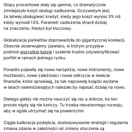
Stopy procentowe stały się ujemne, co dramatycznie
zmniejszyło koszt obsługi zadłużenia. Oczywistym jest,
że łatwiej obsługiwać kredyt, kiedy jego koszt wynosi 3% niż
kiedy wynosił 13%. Parametr zadłużenia stracił dzisiaj
na znaczeniu. Kiedyś był kluczowy.
Globalizacja parkietów doprowadziła do gigantycznej korelacji.
Obecnie obserwujemy zjawisko, w którym przypływ
podnosi
wszystkie łodzie
i szalenie trudno zdywersyfikować
portfel w ramach jednego rynku.
Ponadto pojawiły się nowe narzędzia, nowe instrumenty, nowe
możliwości, nowe zależności i nowe odkrycia w świecie
finansów, które sprawiają, że tak naprawdę książki wydane
w latach osiemdziesiątych należało by napisać dzisiaj na nowo.
Dlatego giełdy nie można nauczyć się raz a dobrze, bo ten
proces nigdy się nie kończy. Tu trzeba nieustannego rozwoju,
aby w ogóle utrzymać się na powierzchni.
Ciągła kalibracja podejścia, dostosowywanie strategii i regularna
zmiana zdania w zależności od zmiany otoczenia są