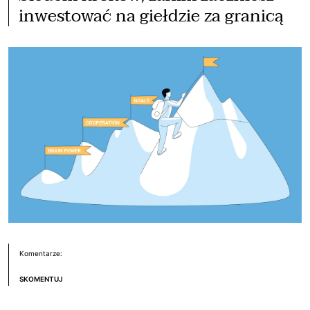
inwestować na giełdzie za granicą
Komentarze:
SKOMENTUJ