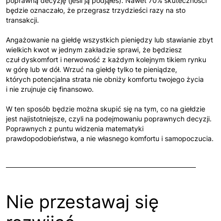
poprawną decyzję (jeśli ją podjąłeś). Nawet 70% skuteczności
będzie oznaczało, że przegrasz trzydzieści razy na sto
transakcji.
Angażowanie na giełdę wszystkich pieniędzy lub stawianie zbyt
wielkich kwot w jednym zakładzie sprawi, że będziesz
czuł dyskomfort i nerwowość z każdym kolejnym tikiem rynku
w górę lub w dół. Wrzuć na giełdę tylko te pieniądze,
których potencjalna strata nie obniży komfortu twojego życia
i nie zrujnuje cię finansowo.
W ten sposób będzie można skupić się na tym, co na giełdzie
jest najistotniejsze, czyli na podejmowaniu poprawnych decyzji.
Poprawnych z puntu widzenia matematyki
prawdopodobieństwa, a nie własnego komfortu i samopoczucia.
Nie przestawaj się