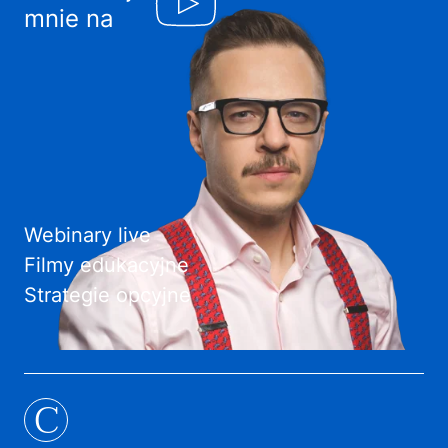
mnie na
Webinary live
Filmy edukacyjne
Strategie opcyjne
C