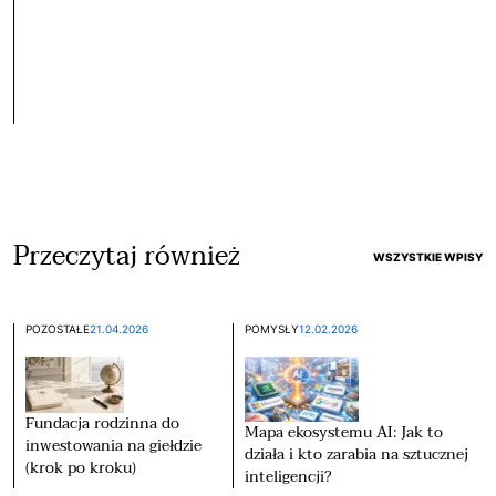
Przeczytaj również
WSZYSTKIE WPISY
POZOSTAŁE
21.04.2026
POMYSŁY
12.02.2026
Fundacja rodzinna do
Mapa ekosystemu AI: Jak to
inwestowania na giełdzie
działa i kto zarabia na sztucznej
(krok po kroku)
inteligencji?