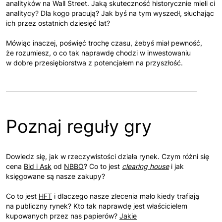
analityków na Wall Street. Jaką skuteczność historycznie mieli ci
analitycy? Dla kogo pracują? Jak byś na tym wyszedł, słuchając
ich przez ostatnich dziesięć lat?
Mówiąc inaczej, poświęć trochę czasu, żebyś miał pewność,
że rozumiesz, o co tak naprawdę chodzi w inwestowaniu
w dobre przesiębiorstwa z potencjałem na przyszłość.
Poznaj reguły gry
Dowiedz się, jak w rzeczywistości działa rynek. Czym różni się
cena
Bid i Ask
od
NBBO
? Co to jest
clearing house
i jak
księgowane są nasze zakupy?
Co to jest
HFT
i dlaczego nasze zlecenia mało kiedy trafiają
na publiczny rynek? Kto tak naprawdę jest właścicielem
kupowanych przez nas papierów?
Jakie