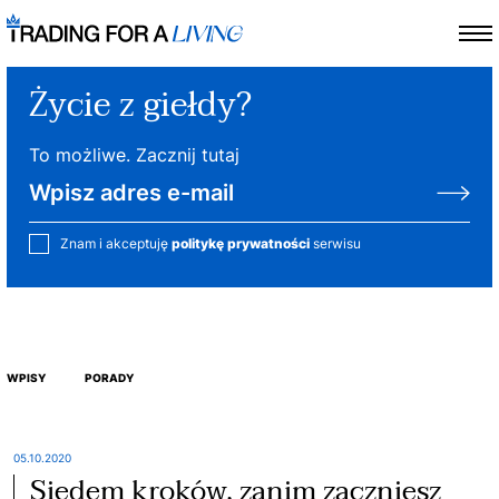
Życie z giełdy?
To możliwe. Zacznij tutaj
Znam i akceptuję
politykę prywatności
serwisu
WPISY
PORADY
05.10.2020
Siedem kroków, zanim zaczniesz