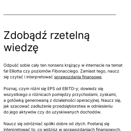
Zdobądź rzetelną
wiedzę
Odpuść sobie cały ten nonsens krążący w internecie na temat
fal Elliotta czy poziomów Fibonacciego. Zamiast tego, naucz
się czytać i interpretować
sprawozdania finansowe
.
Poznaj, czym różni się EPS od EBITD-y; dowiedz się
wszystkiego o różnicach pomiędzy przychodami, zyskami,
a gotówką generowaną z działalności operacyjnej. Naucz się,
jak szacować zadłużenie przedsiębiorstwa w odniesieniu
do jego aktywów czy do uzyskiwanych dochodów.
Naucz się odróżniać spółki dobre od złych. Postaraj się
interpretować to, co widzisz w sprawozdaniach finansowych.