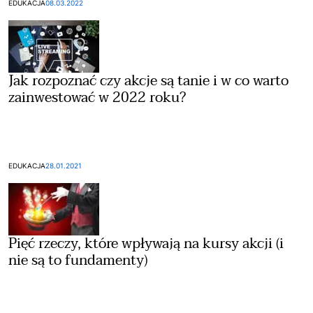
EDUKACJA
08.03.2022
Jak rozpoznać czy akcje są tanie i w co warto
zainwestować w 2022 roku?
EDUKACJA
28.01.2021
Pięć rzeczy, które wpływają na kursy akcji (i
nie są to fundamenty)