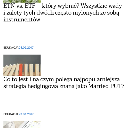
ETN vs. ETF – który wybrać? Wszystkie wady
i zalety tych dwóch często mylonych ze sobą
instrumentów
EDUKACJA
04.06.2017
Co to jest i na czym polega najpopularniejsza
strategia hedgingowa znana jako Married PUT?
EDUKACJA
23.04.2017