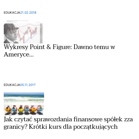
EDUKACJA
21.02.2018
Wykresy Point & Figure: Dawno temu w
Ameryce…
EDUKACJA
05.11.2017
Jak czytać sprawozdania finansowe spółek zza
granicy? Krótki kurs dla początkujących