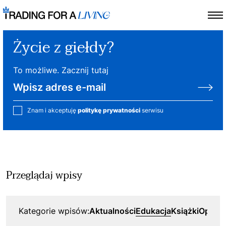
Życie z giełdy?
To możliwe. Zacznij tutaj
Znam i akceptuję
politykę prywatności
serwisu
Przeglądaj wpisy
Kategorie wpisów:
Aktualności
Edukacja
Książki
Opcje
P