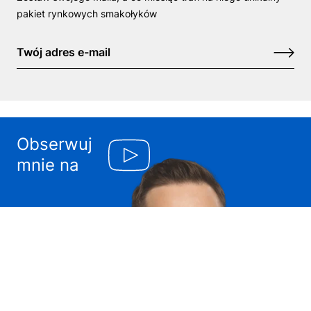
pakiet rynkowych smakołyków
Obserwuj
mnie na