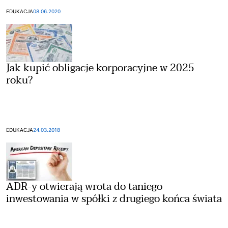
EDUKACJA
08.06.2020
Jak kupić obligacje korporacyjne w 2025
roku?
EDUKACJA
24.03.2018
ADR-y otwierają wrota do taniego
inwestowania w spółki z drugiego końca świata