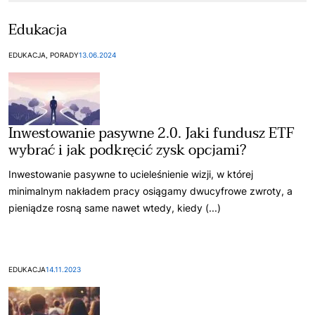
Edukacja
EDUKACJA, PORADY
13.06.2024
Inwestowanie pasywne 2.0. Jaki fundusz ETF
wybrać i jak podkręcić zysk opcjami?
Inwestowanie pasywne to ucieleśnienie wizji, w której
minimalnym nakładem pracy osiągamy dwucyfrowe zwroty, a
pieniądze rosną same nawet wtedy, kiedy (...)
EDUKACJA
14.11.2023