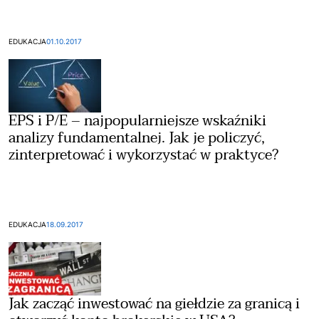
EDUKACJA
01.10.2017
EPS i P/E – najpopularniejsze wskaźniki
analizy fundamentalnej. Jak je policzyć,
zinterpretować i wykorzystać w praktyce?
EDUKACJA
18.09.2017
Jak zacząć inwestować na giełdzie za granicą i