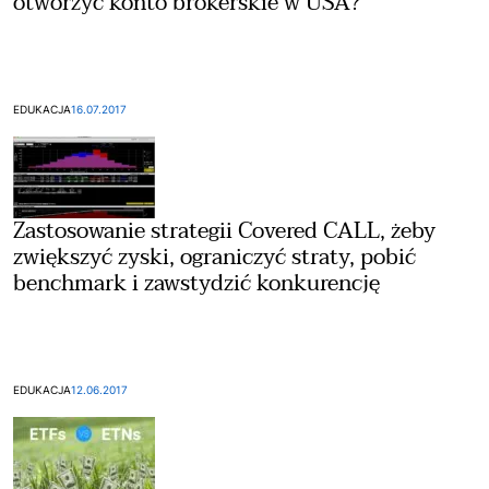
otworzyć konto brokerskie w USA?
EDUKACJA
16.07.2017
Zastosowanie strategii Covered CALL, żeby
zwiększyć zyski, ograniczyć straty, pobić
benchmark i zawstydzić konkurencję
EDUKACJA
12.06.2017