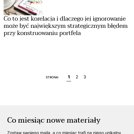
Co to jest korelacja i dlaczego jej ignorowanie
może być największym strategicznym błędem
przy konstruowaniu portfela
1
2
3
STRONA:
Co miesiąc nowe materiały
Zostaw swojego maila, a co miesiąc trafi na niego unikalny