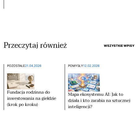
Przeczytaj również
WSZYSTKIE WPISY
POZOSTAŁE
21.04.2026
POMYSŁY
12.02.2026
Fundacja rodzinna do
Mapa ekosystemu AI: Jak to
inwestowania na giełdzie
działa i kto zarabia na sztucznej
(krok po kroku)
inteligencji?