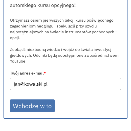
autorskiego kursu opcyjnego!
Otrzymasz osiem pierwszych lekcji kursu poświęconego
zagadnieniom hedgingu i spekulacji przy użyciu
najpotężniejszych na świecie instrumentów pochodnych -
opcji.
Zdobądź niezbędną wiedzę i wejdź do świata inwestycji
giełdowych. Odcinki będą udostępnione za pośrednictwem
YouTube.
Twój adres e-mail
*
Wchodzę w to