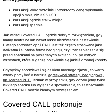
kurs akcji lekko wzrośnie i przekroczy cenę wykonania
opcji o mniej niż 3.95 USD
kurs akcji będzie stał w miejscu
kurs akcji spadnie
Jak widać Covered CALL będzie dobrym rozwiązaniem, gdy
mamy neutralne lub nawet lekko niedźwiedzie nastawienie.
Dlatego sprzedaż opcji CALL jest też często stosowana jako
delikatna i subtelna forma hedgingu, czyli zabezpieczania się
przed spadkami na posiadanych akcjach, np. po ostrych
wzrostach, które sugerują pojawienie się jakiejś drobnej korekty.
Gdybyśmy spodziewali się całkiem mocnego zjazdu, to warto
wtedy pomyśleć o bardziej
agresywnej strategii hedgingowej,
np. Married PUT.
Jednak w przypadku, gdy oczekujemy tylko
lekkiego spadku lub wyłącznie spowolnienia, to zastosowanie
Covered CALL będzie idealnym rozwiązaniem.
Covered CALL pokonuje