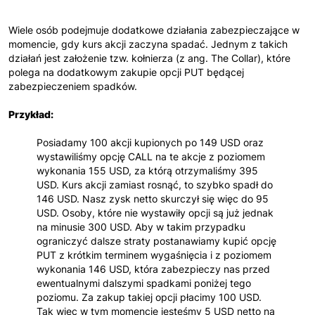
Wiele osób podejmuje dodatkowe działania zabezpieczające w
momencie, gdy kurs akcji zaczyna spadać. Jednym z takich
działań jest założenie tzw. kołnierza (z ang. The Collar), które
polega na dodatkowym zakupie opcji PUT będącej
zabezpieczeniem spadków.
Przykład:
Posiadamy 100 akcji kupionych po 149 USD oraz
wystawiliśmy opcję CALL na te akcje z poziomem
wykonania 155 USD, za którą otrzymaliśmy 395
USD. Kurs akcji zamiast rosnąć, to szybko spadł do
146 USD. Nasz zysk netto skurczył się więc do 95
USD. Osoby, które nie wystawiły opcji są już jednak
na minusie 300 USD. Aby w takim przypadku
ograniczyć dalsze straty postanawiamy kupić opcję
PUT z krótkim terminem wygaśnięcia i z poziomem
wykonania 146 USD, która zabezpieczy nas przed
ewentualnymi dalszymi spadkami poniżej tego
poziomu. Za zakup takiej opcji płacimy 100 USD.
Tak więc w tym momencie jesteśmy 5 USD netto na