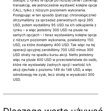
odkupić z rynku te opcje po niższej cenie i zamknąć
transakcję, ale jednocześnie wystawić kolejne opcje
CALL, tylko z niższym poziomem wykonania.
Postępując w ten sposób (patrząc chronologicznie)
otrzymaliśmy za sprzedaż pierwotnych opcji 395
USD, potem wydaliśmy 95 USD na ich odkupienie z
rynku – a więc jesteśmy 300 USD na plusie na
samych opcjach – i teraz wystawiamy kolejne opcje
z niższym poziomem wykonania, powiedzmy 150
USD, za które dostajemy 400 USD. Tak więc na tej
operacji opcyjnej zarobiliśmy 700 USD minus 300
USD straty na spadku kursu akcji. Netto jesteśmy
więc na plusie 400 USD w przeciwieństwie do osób,
które nie wystawiały żadnych opcji i wartość ich
akcji zjechała z poziomu 149 do 146 USD, a więc
odnotowują nie zysk, lecz stratę w wysokości 300
USD.