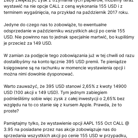
wystawić na nie opcje CALL z ceną wykonania 155 USD i z
terminem wygaśnięcia, na przykład na październik 2017 roku.
Jedyne do czego nas to zobowiąże, to ewentualne
odsprzedanie w październiku wszystkich akcji po cenie 155
USD. Nie powinno nas to jednak specjalnie martwić, bo kupiliśmy
je przecież za 149 USD.
W zamian za podjęcie tego zobowiązania już w tej chwili od razu
dostalibyśmy na konto łącznie 395 USD premii. Te pieniądze
księgowane są na rachunku w momencie wystawienia opcji i
można nimi dowolnie dysponować.
Warto zauważyć, że 395 USD stanowi 2,65% z kwoty 14900
USD (100 akcji x 149 USD). Tym jednym zabiegiem
podnieśliśmy sobie więc zysk z całej inwestycji o 2,65% bez
względu na to co stanie się z kursem Apple. Prawda, że to
proste?
Pamiętajmy tylko, że wystawienie opcji AAPL 155 Oct CALL @
3.95 na posiadane przez nas akcje zobowiązuje nas do
sprzedania wszystkich akcji po cenie 155 USD w przypadku,