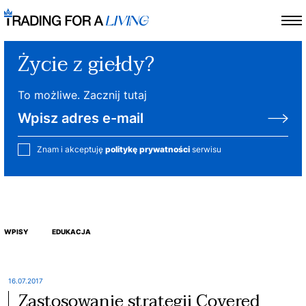
Życie z giełdy?
To możliwe. Zacznij tutaj
Znam i akceptuję
politykę prywatności
serwisu
WPISY
EDUKACJA
16.07.2017
Zastosowanie strategii Covered