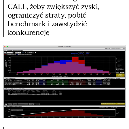
CALL, żeby zwiększyć zyski,
ograniczyć straty, pobić
benchmark i zawstydzić
konkurencję