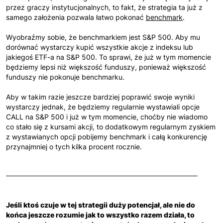
przez graczy instytucjonalnych, to fakt, że strategia ta już z
samego założenia pozwala łatwo pokonać
benchmark
.
Wyobraźmy sobie, że benchmarkiem jest S&P 500. Aby mu
dorównać wystarczy kupić wszystkie akcje z indeksu lub
jakiegoś ETF-a na S&P 500. To sprawi, że już w tym momencie
będziemy lepsi niż większość funduszy, ponieważ większość
funduszy nie pokonuje benchmarku.
Aby w takim razie jeszcze bardziej poprawić swoje wyniki
wystarczy jednak, że będziemy regularnie wystawiali opcje
CALL na S&P 500 i już w tym momencie, choćby nie wiadomo
co stało się z kursami akcji, to dodatkowym regularnym zyskiem
z wystawianych opcji pobijemy benchmark i całą konkurencję
przynajmniej o tych kilka procent rocznie.
Jeśli ktoś czuje w tej strategii duży potencjał, ale nie do
końca jeszcze rozumie jak to wszystko razem działa, to