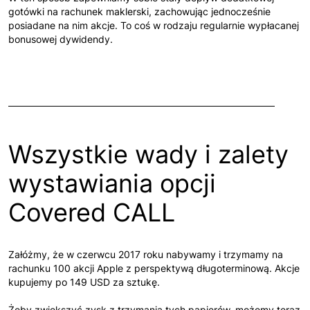
gotówki na rachunek maklerski, zachowując jednocześnie
posiadane na nim akcje. To coś w rodzaju regularnie wypłacanej
bonusowej dywidendy.
Wszystkie wady i zalety
wystawiania opcji
Covered CALL
Załóżmy, że w czerwcu 2017 roku nabywamy i trzymamy na
rachunku 100 akcji Apple z perspektywą długoterminową. Akcje
kupujemy po 149 USD za sztukę.
Żeby zwiększyć zysk z trzymania tych papierów, możemy teraz