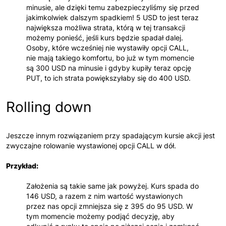
minusie, ale dzięki temu zabezpieczyliśmy się przed
jakimkolwiek dalszym spadkiem! 5 USD to jest teraz
największa możliwa strata, którą w tej transakcji
możemy ponieść, jeśli kurs będzie spadał dalej.
Osoby, które wcześniej nie wystawiły opcji CALL,
nie mają takiego komfortu, bo już w tym momencie
są 300 USD na minusie i gdyby kupiły teraz opcję
PUT, to ich strata powiększyłaby się do 400 USD.
Rolling down
Jeszcze innym rozwiązaniem przy spadającym kursie akcji jest
zwyczajne rolowanie wystawionej opcji CALL w dół.
Przykład:
Założenia są takie same jak powyżej. Kurs spada do
146 USD, a razem z nim wartość wystawionych
przez nas opcji zmniejsza się z 395 do 95 USD. W
tym momencie możemy podjąć decyzję, aby