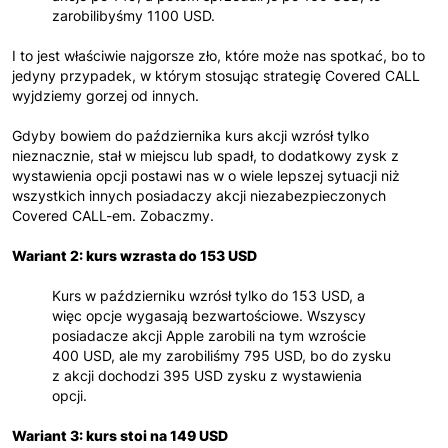
zarobilibyśmy 1100 USD.
I to jest właściwie najgorsze zło, które może nas spotkać, bo to
jedyny przypadek, w którym stosując strategię Covered CALL
wyjdziemy gorzej od innych.
Gdyby bowiem do października kurs akcji wzrósł tylko
nieznacznie, stał w miejscu lub spadł, to dodatkowy zysk z
wystawienia opcji postawi nas w o wiele lepszej sytuacji niż
wszystkich innych posiadaczy akcji niezabezpieczonych
Covered CALL-em. Zobaczmy.
Wariant 2: kurs wzrasta do 153 USD
Kurs w październiku wzrósł tylko do 153 USD, a
więc opcje wygasają bezwartościowe. Wszyscy
posiadacze akcji Apple zarobili na tym wzroście
400 USD, ale my zarobiliśmy 795 USD, bo do zysku
z akcji dochodzi 395 USD zysku z wystawienia
opcji.
Wariant 3: kurs stoi na 149 USD