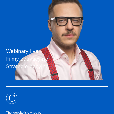
Webinary live
Filmy edukacyjne
Strategie opcyjne
C
The website is owned by