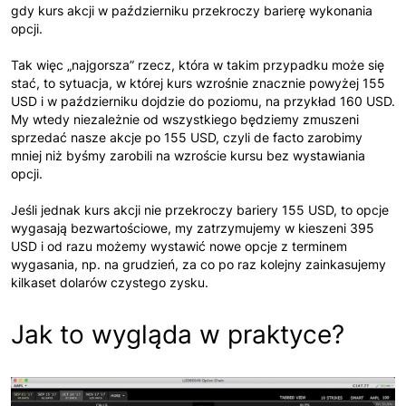
gdy kurs akcji w październiku przekroczy barierę wykonania
opcji.
Tak więc „najgorsza” rzecz, która w takim przypadku może się
stać, to sytuacja, w której kurs wzrośnie znacznie powyżej 155
USD i w październiku dojdzie do poziomu, na przykład 160 USD.
My wtedy niezależnie od wszystkiego będziemy zmuszeni
sprzedać nasze akcje po 155 USD, czyli de facto zarobimy
mniej niż byśmy zarobili na wzroście kursu bez wystawiania
opcji.
Jeśli jednak kurs akcji nie przekroczy bariery 155 USD, to opcje
wygasają bezwartościowe, my zatrzymujemy w kieszeni 395
USD i od razu możemy wystawić nowe opcje z terminem
wygasania, np. na grudzień, za co po raz kolejny zainkasujemy
kilkaset dolarów czystego zysku.
Jak to wygląda w praktyce?