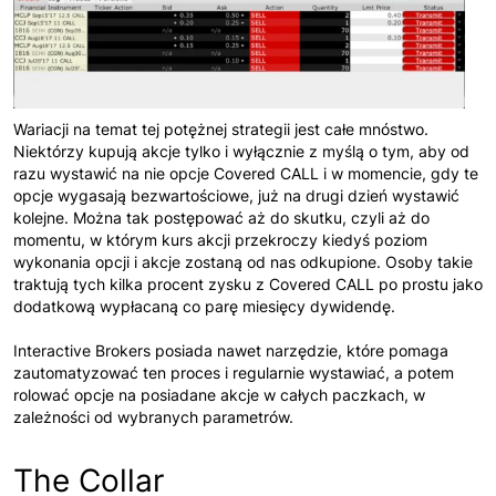
Wariacji na temat tej potężnej strategii jest całe mnóstwo.
Niektórzy kupują akcje tylko i wyłącznie z myślą o tym, aby od
razu wystawić na nie opcje Covered CALL i w momencie, gdy te
opcje wygasają bezwartościowe, już na drugi dzień wystawić
kolejne. Można tak postępować aż do skutku, czyli aż do
momentu, w którym kurs akcji przekroczy kiedyś poziom
wykonania opcji i akcje zostaną od nas odkupione. Osoby takie
traktują tych kilka procent zysku z Covered CALL po prostu jako
dodatkową wypłacaną co parę miesięcy dywidendę.
Interactive Brokers posiada nawet narzędzie, które pomaga
zautomatyzować ten proces i regularnie wystawiać, a potem
rolować opcje na posiadane akcje w całych paczkach, w
zależności od wybranych parametrów.
The Collar