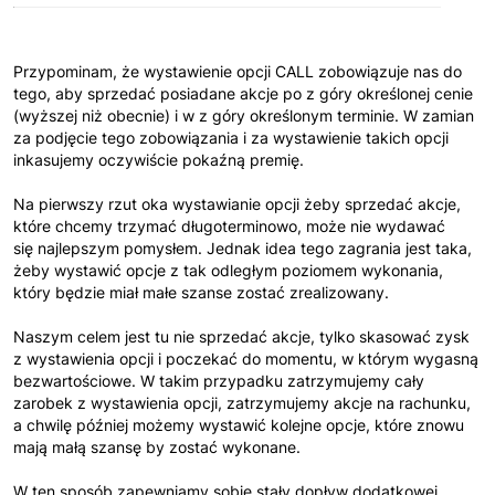
Przypominam, że wystawienie opcji CALL zobowiązuje nas do
tego, aby sprzedać posiadane akcje po z góry określonej cenie
(wyższej niż obecnie) i w z góry określonym terminie. W zamian
za podjęcie tego zobowiązania i za wystawienie takich opcji
inkasujemy oczywiście pokaźną premię.
Na pierwszy rzut oka wystawianie opcji żeby sprzedać akcje,
które chcemy trzymać długoterminowo, może nie wydawać
się najlepszym pomysłem. Jednak idea tego zagrania jest taka,
żeby wystawić opcje z tak odległym poziomem wykonania,
który będzie miał małe szanse zostać zrealizowany.
Naszym celem jest tu nie sprzedać akcje, tylko skasować zysk
z wystawienia opcji i poczekać do momentu, w którym wygasną
bezwartościowe. W takim przypadku zatrzymujemy cały
zarobek z wystawienia opcji, zatrzymujemy akcje na rachunku,
a chwilę później możemy wystawić kolejne opcje, które znowu
mają małą szansę by zostać wykonane.
W ten sposób zapewniamy sobie stały dopływ dodatkowej