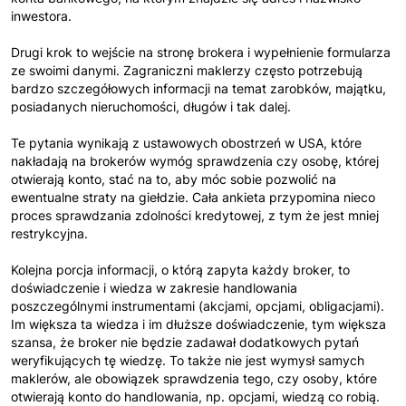
inwestora.
Drugi krok to wejście na stronę brokera i wypełnienie formularza
ze swoimi danymi. Zagraniczni maklerzy często potrzebują
bardzo szczegółowych informacji na temat zarobków, majątku,
posiadanych nieruchomości, długów i tak dalej.
Te pytania wynikają z ustawowych obostrzeń w USA, które
nakładają na brokerów wymóg sprawdzenia czy osobę, której
otwierają konto, stać na to, aby móc sobie pozwolić na
ewentualne straty na giełdzie. Cała ankieta przypomina nieco
proces sprawdzania zdolności kredytowej, z tym że jest mniej
restrykcyjna.
Kolejna porcja informacji, o którą zapyta każdy broker, to
doświadczenie i wiedza w zakresie handlowania
poszczególnymi instrumentami (akcjami, opcjami, obligacjami).
Im większa ta wiedza i im dłuższe doświadczenie, tym większa
szansa, że broker nie będzie zadawał dodatkowych pytań
weryfikujących tę wiedzę. To także nie jest wymysł samych
maklerów, ale obowiązek sprawdzenia tego, czy osoby, które
otwierają konto do handlowania, np. opcjami, wiedzą co robią.