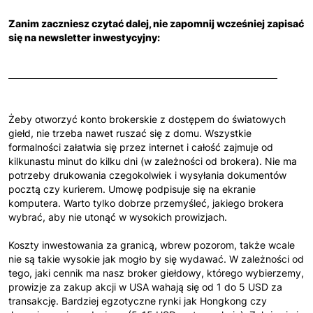
Zanim zaczniesz czytać dalej, nie zapomnij wcześniej zapisać
się na newsletter inwestycyjny:
Żeby otworzyć konto brokerskie z dostępem do światowych
giełd, nie trzeba nawet ruszać się z domu. Wszystkie
formalności załatwia się przez internet i całość zajmuje od
kilkunastu minut do kilku dni (w zależności od brokera). Nie ma
potrzeby drukowania czegokolwiek i wysyłania dokumentów
pocztą czy kurierem. Umowę podpisuje się na ekranie
komputera. Warto tylko dobrze przemyśleć, jakiego brokera
wybrać, aby nie utonąć w wysokich prowizjach.
Koszty inwestowania za granicą, wbrew pozorom, także wcale
nie są takie wysokie jak mogło by się wydawać. W zależności od
tego, jaki cennik ma nasz broker giełdowy, którego wybierzemy,
prowizje za zakup akcji w USA wahają się od 1 do 5 USD za
transakcję. Bardziej egzotyczne rynki jak Hongkong czy