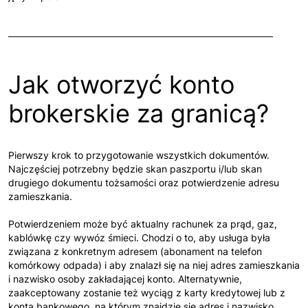
Jak otworzyć konto
brokerskie za granicą?
Pierwszy krok to przygotowanie wszystkich dokumentów.
Najczęściej potrzebny będzie skan paszportu i/lub skan
drugiego dokumentu tożsamości oraz potwierdzenie adresu
zamieszkania.
Potwierdzeniem może być aktualny rachunek za prąd, gaz,
kablówkę czy wywóz śmieci. Chodzi o to, aby usługa była
związana z konkretnym adresem (abonament na telefon
komórkowy odpada) i aby znalazł się na niej adres zamieszkania
i nazwisko osoby zakładającej konto. Alternatywnie,
zaakceptowany zostanie też wyciąg z karty kredytowej lub z
konta bankowego, na którym znajdzie się adres i nazwisko