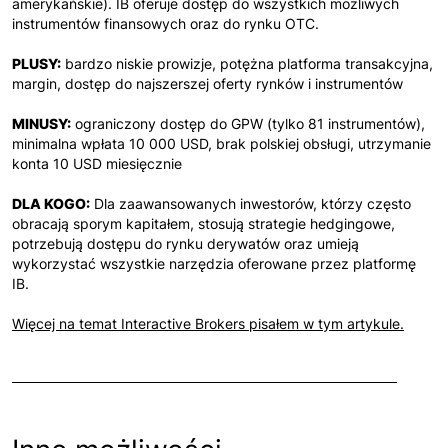
amerykańskie). IB oferuje dostęp do wszystkich możliwych
instrumentów finansowych oraz do rynku OTC.
PLUSY:
bardzo niskie prowizje, potężna platforma transakcyjna,
margin, dostęp do najszerszej oferty rynków i instrumentów
MINUSY:
ograniczony dostęp do GPW (tylko 81 instrumentów),
minimalna wpłata 10 000 USD, brak polskiej obsługi, utrzymanie
konta 10 USD miesięcznie
DLA KOGO:
Dla zaawansowanych inwestorów, którzy często
obracają sporym kapitałem, stosują strategie hedgingowe,
potrzebują dostępu do rynku derywatów oraz umieją
wykorzystać wszystkie narzędzia oferowane przez platformę
IB.
Więcej na temat Interactive Brokers pisałem w tym artykule.