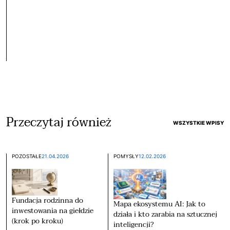
Przeczytaj również
WSZYSTKIE WPISY
POZOSTAŁE
21.04.2026
POMYSŁY
12.02.2026
Fundacja rodzinna do
Mapa ekosystemu AI: Jak to
inwestowania na giełdzie
działa i kto zarabia na sztucznej
(krok po kroku)
inteligencji?