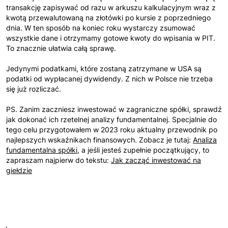
transakcję zapisywać od razu w arkuszu kalkulacyjnym wraz z
kwotą przewalutowaną na złotówki po kursie z poprzedniego
dnia. W ten sposób na koniec roku wystarczy zsumować
wszystkie dane i otrzymamy gotowe kwoty do wpisania w PIT.
To znacznie ułatwia całą sprawę.
Jedynymi podatkami, które zostaną zatrzymane w USA są
podatki od wypłacanej dywidendy. Z nich w Polsce nie trzeba
się już rozliczać.
PS. Zanim zaczniesz inwestować w zagraniczne spółki, sprawdź
jak dokonać ich rzetelnej analizy fundamentalnej. Specjalnie do
tego celu przygotowałem w 2023 roku aktualny przewodnik po
najlepszych wskaźnikach finansowych. Zobacz je tutaj:
Analiza
fundamentalna spółki
, a jeśli jesteś zupełnie początkujący, to
zapraszam najpierw do tekstu:
Jak zacząć inwestować na
giełdzie