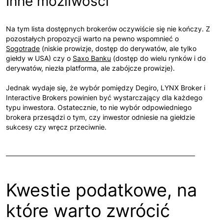
Inne możliwości
Na tym lista dostępnych brokerów oczywiście się nie kończy. Z
pozostałych propozycji warto na pewno wspomnieć o
Sogotrade
(niskie prowizje, dostęp do derywatów, ale tylko
giełdy w USA) czy o
Saxo Banku
(dostęp do wielu rynków i do
derywatów, niezła platforma, ale zabójcze prowizje).
Jednak wydaje się, że wybór pomiędzy Degiro, LYNX Broker i
Interactive Brokers powinien być wystarczający dla każdego
typu inwestora. Ostatecznie, to nie wybór odpowiedniego
brokera przesądzi o tym, czy inwestor odniesie na giełdzie
sukcesy czy wręcz przeciwnie.
Kwestie podatkowe, na
które warto zwrócić