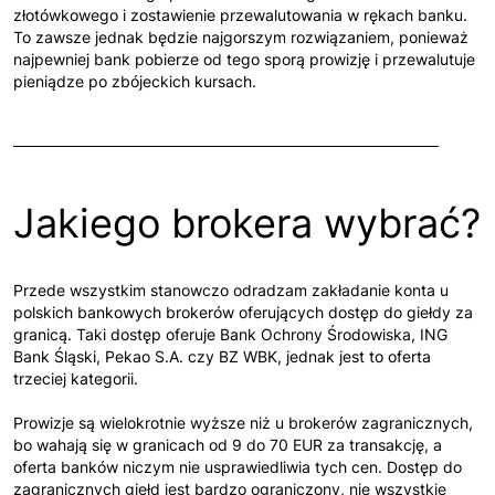
złotówkowego i zostawienie przewalutowania w rękach banku.
To zawsze jednak będzie najgorszym rozwiązaniem, ponieważ
najpewniej bank pobierze od tego sporą prowizję i przewalutuje
pieniądze po zbójeckich kursach.
Jakiego brokera wybrać?
Przede wszystkim stanowczo odradzam zakładanie konta u
polskich bankowych brokerów oferujących dostęp do giełdy za
granicą. Taki dostęp oferuje Bank Ochrony Środowiska, ING
Bank Śląski, Pekao S.A. czy BZ WBK, jednak jest to oferta
trzeciej kategorii.
Prowizje są wielokrotnie wyższe niż u brokerów zagranicznych,
bo wahają się w granicach od 9 do 70 EUR za transakcję, a
oferta banków niczym nie usprawiedliwia tych cen. Dostęp do
zagranicznych giełd jest bardzo ograniczony, nie wszystkie