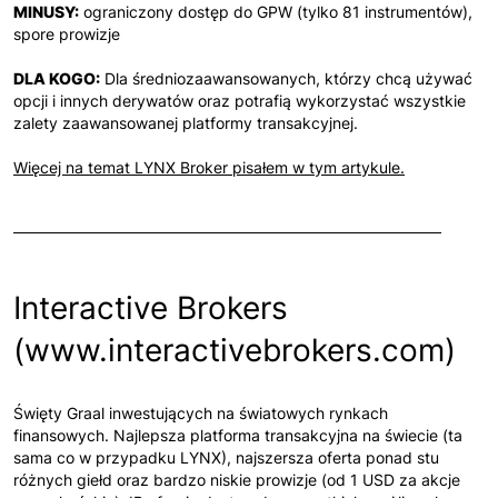
MINUSY:
ograniczony dostęp do GPW (tylko 81 instrumentów),
spore prowizje
DLA KOGO:
Dla średniozaawansowanych, którzy chcą używać
opcji i innych derywatów oraz potrafią wykorzystać wszystkie
zalety zaawansowanej platformy transakcyjnej.
Więcej na temat LYNX Broker pisałem w tym artykule.
Interactive Brokers
(www.interactivebrokers.com)
Święty Graal inwestujących na światowych rynkach
finansowych. Najlepsza platforma transakcyjna na świecie (ta
sama co w przypadku LYNX), najszersza oferta ponad stu
różnych giełd oraz bardzo niskie prowizje (od 1 USD za akcje