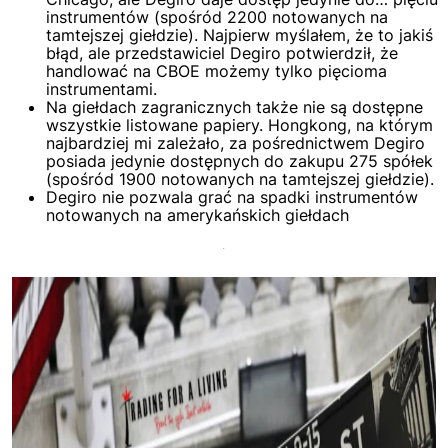
instrumentów (spośród 2200 notowanych na
tamtejszej giełdzie). Najpierw myślałem, że to jakiś
błąd, ale przedstawiciel Degiro potwierdził, że
handlować na CBOE możemy tylko pięcioma
instrumentami.
Na giełdach zagranicznych także nie są dostępne
wszystkie listowane papiery. Hongkong, na którym
najbardziej mi zależało, za pośrednictwem Degiro
posiada jedynie dostępnych do zakupu 275 spółek
(spośród 1900 notowanych na tamtejszej giełdzie).
Degiro nie pozwala grać na spadki instrumentów
notowanych na amerykańskich giełdach