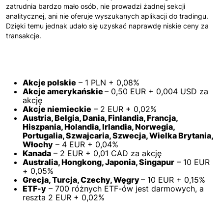
zatrudnia bardzo mało osób, nie prowadzi żadnej sekcji
analitycznej, ani nie oferuje wyszukanych aplikacji do tradingu.
Dzięki temu jednak udało się uzyskać naprawdę niskie ceny za
transakcje.
Akcje polskie
– 1 PLN + 0,08%
Akcje amerykańskie
– 0,50 EUR + 0,004 USD za
akcję
Akcje niemieckie
– 2 EUR + 0,02%
Austria, Belgia, Dania, Finlandia, Francja,
Hiszpania, Holandia, Irlandia, Norwegia,
Portugalia, Szwajcaria, Szwecja, Wielka Brytania,
Włochy
– 4 EUR + 0,04%
Kanada
– 2 EUR + 0,01 CAD za akcję
Australia, Hongkong, Japonia, Singapur
– 10 EUR
+ 0,05%
Grecja, Turcja, Czechy, Węgry
– 10 EUR + 0,15%
ETF-y
– 700 różnych ETF-ów jest darmowych, a
reszta 2 EUR + 0,02%