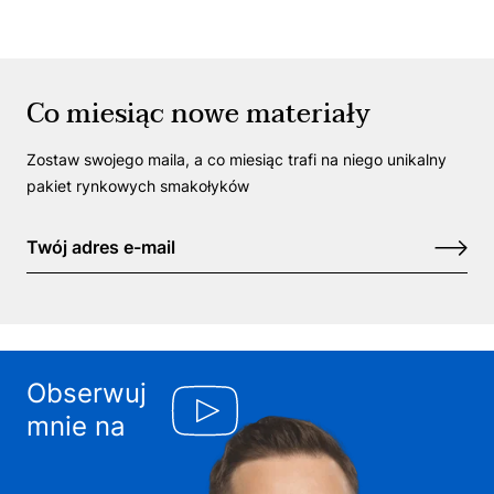
Co miesiąc nowe materiały
Zostaw swojego maila, a co miesiąc trafi na niego unikalny
pakiet rynkowych smakołyków
Obserwuj
mnie na