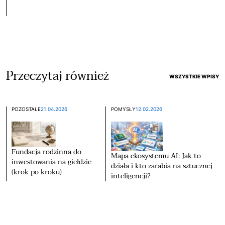
Przeczytaj również
WSZYSTKIE WPISY
POZOSTAŁE
21.04.2026
POMYSŁY
12.02.2026
Fundacja rodzinna do
Mapa ekosystemu AI: Jak to
inwestowania na giełdzie
działa i kto zarabia na sztucznej
(krok po kroku)
inteligencji?