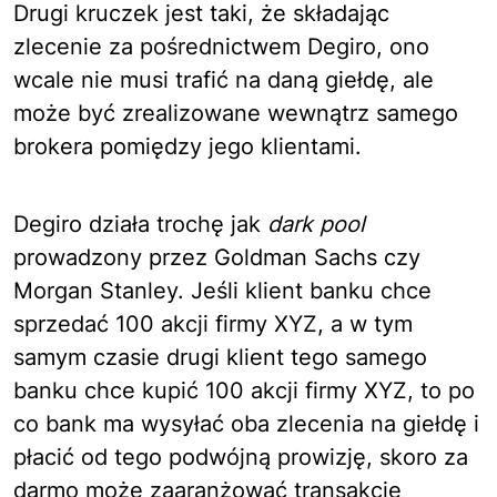
Drugi kruczek jest taki, że składając
zlecenie za pośrednictwem Degiro, ono
wcale nie musi trafić na daną giełdę, ale
może być zrealizowane wewnątrz samego
brokera pomiędzy jego klientami.
Degiro działa trochę jak
dark pool
prowadzony przez Goldman Sachs czy
Morgan Stanley. Jeśli klient banku chce
sprzedać 100 akcji firmy XYZ, a w tym
samym czasie drugi klient tego samego
banku chce kupić 100 akcji firmy XYZ, to po
co bank ma wysyłać oba zlecenia na giełdę i
płacić od tego podwójną prowizję, skoro za
darmo może zaaranżować transakcję