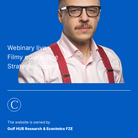
Webinary live
Filmy edukacyjne
Strategie opcyjne
C
The website is owned by
Gulf HUB Research & Econimics FZE