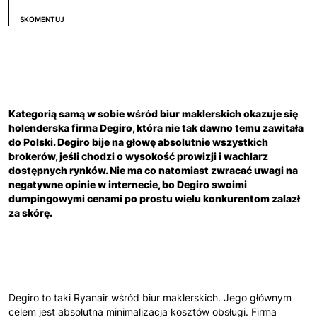
SKOMENTUJ
Kategorią samą w sobie wśród biur maklerskich okazuje się
holenderska firma Degiro, która nie tak dawno temu zawitała
do Polski. Degiro bije na głowę absolutnie wszystkich
brokerów, jeśli chodzi o wysokość prowizji i wachlarz
dostępnych rynków. Nie ma co natomiast zwracać uwagi na
negatywne opinie w internecie, bo Degiro swoimi
dumpingowymi cenami po prostu wielu konkurentom zalazł
za skórę.
Degiro to taki Ryanair wśród biur maklerskich. Jego głównym
celem jest absolutna minimalizacja kosztów obsługi. Firma