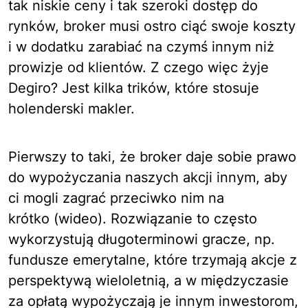
tak niskie ceny i tak szeroki dostęp do
rynków, broker musi ostro ciąć swoje koszty
i w dodatku zarabiać na czymś innym niż
prowizje od klientów. Z czego więc żyje
Degiro? Jest kilka trików, które stosuje
holenderski makler.
Pierwszy to taki, że broker daje sobie prawo
do wypożyczania naszych akcji innym, aby
ci mogli
zagrać przeciwko nim na
krótko (wideo)
. Rozwiązanie to często
wykorzystują długoterminowi gracze, np.
fundusze emerytalne, które trzymają akcje z
perspektywą wieloletnią, a w międzyczasie
za opłatą wypożyczają je innym inwestorom,