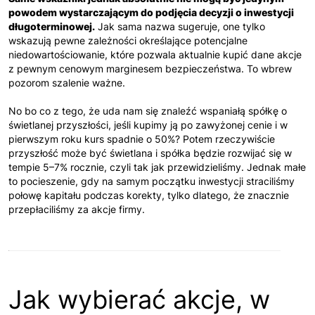
powodem wystarczającym do podjęcia decyzji o inwestycji
długoterminowej.
Jak sama nazwa sugeruje, one tylko
wskazują pewne zależności określające potencjalne
niedowartościowanie, które pozwala aktualnie kupić dane akcje
z pewnym cenowym marginesem bezpieczeństwa. To wbrew
pozorom szalenie ważne.
No bo co z tego, że uda nam się znaleźć wspaniałą spółkę o
świetlanej przyszłości, jeśli kupimy ją po zawyżonej cenie i w
pierwszym roku kurs spadnie o 50%? Potem rzeczywiście
przyszłość może być świetlana i spółka będzie rozwijać się w
tempie 5–7% rocznie, czyli tak jak przewidzieliśmy. Jednak małe
to pocieszenie, gdy na samym początku inwestycji straciliśmy
połowę kapitału podczas korekty, tylko dlatego, że znacznie
przepłaciliśmy za akcje firmy.
Jak wybierać akcje, w