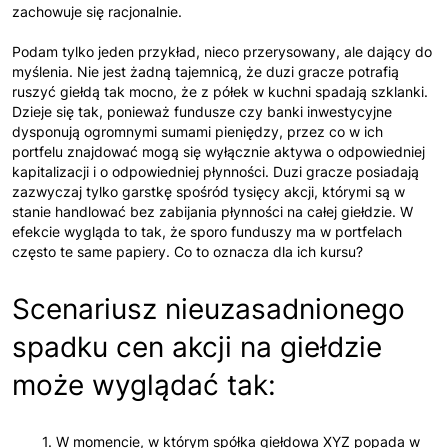
zachowuje się racjonalnie.
Podam tylko jeden przykład, nieco przerysowany, ale dający do
myślenia. Nie jest żadną tajemnicą, że duzi gracze potrafią
ruszyć giełdą tak mocno, że z półek w kuchni spadają szklanki.
Dzieje się tak, ponieważ fundusze czy banki inwestycyjne
dysponują ogromnymi sumami pieniędzy, przez co w ich
portfelu znajdować mogą się wyłącznie aktywa o odpowiedniej
kapitalizacji i o odpowiedniej płynności. Duzi gracze posiadają
zazwyczaj tylko garstkę spośród tysięcy akcji, którymi są w
stanie handlować bez zabijania płynności na całej giełdzie. W
efekcie wygląda to tak, że sporo funduszy ma w portfelach
często te same papiery. Co to oznacza dla ich kursu?
Scenariusz nieuzasadnionego
spadku cen akcji na giełdzie
może wyglądać tak:
1. W momencie, w którym spółka giełdowa XYZ popada w