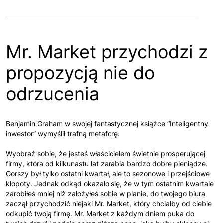
Mr. Market przychodzi z
propozycją nie do
odrzucenia
Benjamin Graham w swojej fantastycznej książce
“Inteligentny
inwestor”
wymyślił trafną metaforę.
Wyobraź sobie, że jesteś właścicielem świetnie prosperującej
firmy, która od kilkunastu lat zarabia bardzo dobre pieniądze.
Gorszy był tylko ostatni kwartał, ale to sezonowe i przejściowe
kłopoty. Jednak odkąd okazało się, że w tym ostatnim kwartale
zarobiłeś mniej niż założyłeś sobie w planie, do twojego biura
zaczął przychodzić niejaki Mr. Market, który chciałby od ciebie
odkupić twoją firmę. Mr. Market z każdym dniem puka do