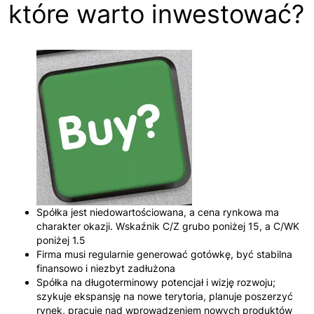
które warto inwestować?
Spółka jest niedowartościowana, a cena rynkowa ma
charakter okazji. Wskaźnik C/Z grubo poniżej 15, a C/WK
poniżej 1.5
Firma musi regularnie generować gotówkę, być stabilna
finansowo i niezbyt zadłużona
Spółka na długoterminowy potencjał i wizję rozwoju;
szykuje ekspansję na nowe terytoria, planuje poszerzyć
rynek, pracuje nad wprowadzeniem nowych produktów