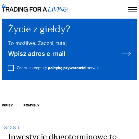
Życie z giełdy?
To możliwe. Zacznij tutaj
Znam i akceptuję
politykę prywatności
serwisu
WPISY
POMYSŁY
09.10.2016
Inwestycje długoterminowe to