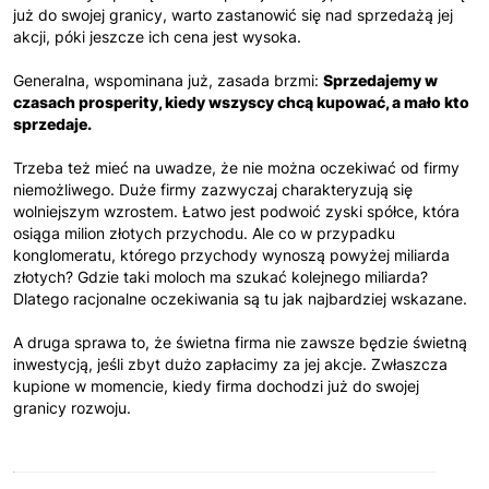
już do swojej granicy, warto zastanowić się nad sprzedażą jej
akcji, póki jeszcze ich cena jest wysoka.
Generalna, wspominana już, zasada brzmi:
Sprzedajemy w
czasach prosperity, kiedy wszyscy chcą kupować, a mało kto
sprzedaje.
Trzeba też mieć na uwadze, że nie można oczekiwać od firmy
niemożliwego. Duże firmy zazwyczaj charakteryzują się
wolniejszym wzrostem. Łatwo jest podwoić zyski spółce, która
osiąga milion złotych przychodu. Ale co w przypadku
konglomeratu, którego przychody wynoszą powyżej miliarda
złotych? Gdzie taki moloch ma szukać kolejnego miliarda?
Dlatego racjonalne oczekiwania są tu jak najbardziej wskazane.
A druga sprawa to, że świetna firma nie zawsze będzie świetną
inwestycją, jeśli zbyt dużo zapłacimy za jej akcje. Zwłaszcza
kupione w momencie, kiedy firma dochodzi już do swojej
granicy rozwoju.