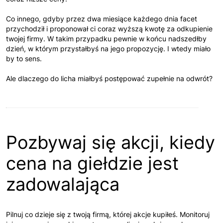
Co innego, gdyby przez dwa miesiące każdego dnia facet
przychodził i proponował ci coraz wyższą kwotę za odkupienie
twojej firmy. W takim przypadku pewnie w końcu nadszedłby
dzień, w którym przystałbyś na jego propozycję. I wtedy miało
by to sens.
Ale dlaczego do licha miałbyś postępować zupełnie na odwrót?
Pozbywaj się akcji, kiedy
cena na giełdzie jest
zadowalająca
Pilnuj co dzieje się z twoją firmą, której akcje kupiłeś. Monitoruj