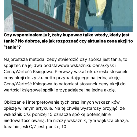
Czy wspominałem już, żeby kupować tylko wtedy, kiedy jest
tanio? No dobrze, ale jak rozpoznać czy aktualna cena akcji to
“tanio”?
Najprostsza metoda, żeby stwierdzić czy spółka jest tania, to
spojrzeć na jej dwa podstawowe wskaźniki: Cena/Zysk i
Cena/Wartość Księgowa. Pierwszy wskaźnik określa stosunek
ceny akcji do zysku netto przypadającego na jedną akcję.
Cena/Wartość Księgowa to natomiast stosunek ceny akcji do
wartości księgowej spółki przypadającej na jedną akcję.
Obliczanie i interpretowanie tych oraz innych wskaźników
opiszę w innym artykule. Na tę chwilę wystarczy przyjąć, że
wskaźnik C/Z poniżej 15 oznacza spółkę potencjalnie
niedowartościowaną. Im niższy wskaźnik, tym większa okazja.
Idealnie jeśli C/Z jest poniżej 10.