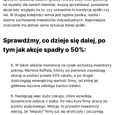
na wypłaty dla swoich klientów, muszą sprzedawać posiadane
akcje bez względu na to, czy uzasadnia to kondycja spółki czy
nie. W drugiej kolejności winna jest ogólna panika, media i
stadne zachowanie inwestorów indywidualnych. Najmniejsze
znaczenie ma jednak sama sytuacja danej spółki.
Sprawdźmy, co dzieje się dalej, po
tym jak akcje spadły o 50%:
8. W takim właśnie momencie na rynek wchodzą inwestorzy
pokroju Warrena Buffeta, którzy po pierwsze zauważają
okazję w postaci prawie 50% rabatu, a po drugie
dostrzegają wewnętrzną wartość firmy, od której jej
giełdowa wycena odbiega bardzo daleko.
9. Następują więc duże zakupy, które wywołują
dynamiczne odbicie z dołka. Po roku kurs firmy wraca do
punktu wyjściowego. Widząc to prywatni inwestorzy
wierzą, że “kłopoty” firmy już się skończyły i zaczynają