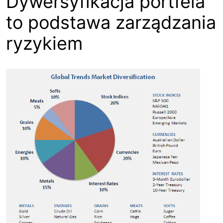
Dywersyfikacja portfela
to podstawa zarządzania
ryzykiem