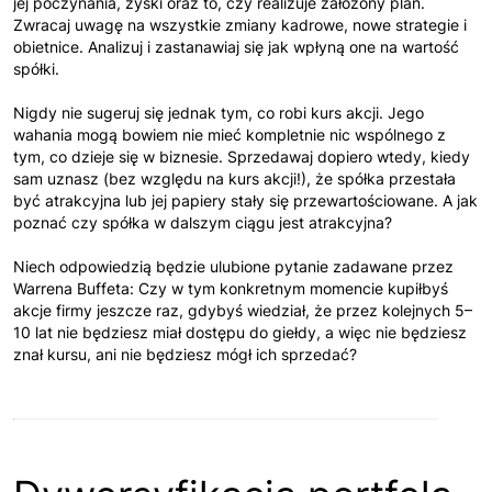
jej poczynania, zyski oraz to, czy realizuje założony plan.
Zwracaj uwagę na wszystkie zmiany kadrowe, nowe strategie i
obietnice. Analizuj i zastanawiaj się jak wpłyną one na wartość
spółki.
Nigdy nie sugeruj się jednak tym, co robi kurs akcji. Jego
wahania mogą bowiem nie mieć kompletnie nic wspólnego z
tym, co dzieje się w biznesie. Sprzedawaj dopiero wtedy, kiedy
sam uznasz (bez względu na kurs akcji!), że spółka przestała
być atrakcyjna lub jej papiery stały się przewartościowane. A jak
poznać czy spółka w dalszym ciągu jest atrakcyjna?
Niech odpowiedzią będzie ulubione pytanie zadawane przez
Warrena Buffeta: Czy w tym konkretnym momencie kupiłbyś
akcje firmy jeszcze raz, gdybyś wiedział, że przez kolejnych 5–
10 lat nie będziesz miał dostępu do giełdy, a więc nie będziesz
znał kursu, ani nie będziesz mógł ich sprzedać?