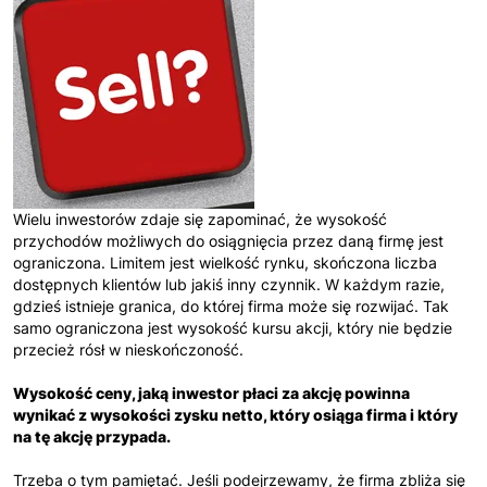
Wielu inwestorów zdaje się zapominać, że wysokość
przychodów możliwych do osiągnięcia przez daną firmę jest
ograniczona. Limitem jest wielkość rynku, skończona liczba
dostępnych klientów lub jakiś inny czynnik. W każdym razie,
gdzieś istnieje granica, do której firma może się rozwijać. Tak
samo ograniczona jest wysokość kursu akcji, który nie będzie
przecież rósł w nieskończoność.
Wysokość ceny, jaką inwestor płaci za akcję powinna
wynikać z wysokości zysku netto, który osiąga firma i który
na tę akcję przypada.
Trzeba o tym pamiętać. Jeśli podejrzewamy, że firma zbliża się