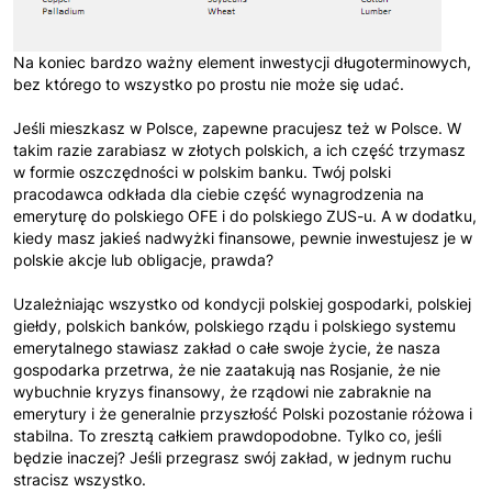
Na koniec bardzo ważny element inwestycji długoterminowych,
bez którego to wszystko po prostu nie może się udać.
Jeśli mieszkasz w Polsce, zapewne pracujesz też w Polsce. W
takim razie zarabiasz w złotych polskich, a ich część trzymasz
w formie oszczędności w polskim banku. Twój polski
pracodawca odkłada dla ciebie część wynagrodzenia na
emeryturę do polskiego OFE i do polskiego ZUS-u. A w dodatku,
kiedy masz jakieś nadwyżki finansowe, pewnie inwestujesz je w
polskie akcje lub obligacje, prawda?
Uzależniając wszystko od kondycji polskiej gospodarki, polskiej
giełdy, polskich banków, polskiego rządu i polskiego systemu
emerytalnego stawiasz zakład o całe swoje życie, że nasza
gospodarka przetrwa, że nie zaatakują nas Rosjanie, że nie
wybuchnie kryzys finansowy, że rządowi nie zabraknie na
emerytury i że generalnie przyszłość Polski pozostanie różowa i
stabilna. To zresztą całkiem prawdopodobne. Tylko co, jeśli
będzie inaczej? Jeśli przegrasz swój zakład, w jednym ruchu
stracisz wszystko.