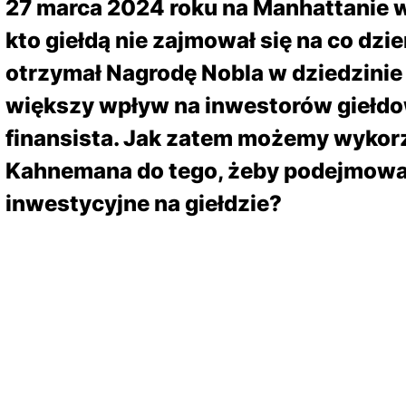
27 marca 2024 roku na Manhattanie w 
kto giełdą nie zajmował się na co dzi
otrzymał Nagrodę Nobla w dziedzinie 
większy wpływ na inwestorów giełdo
finansista. Jak zatem możemy wykorz
Kahnemana do tego, żeby podejmowa
inwestycyjne na giełdzie?