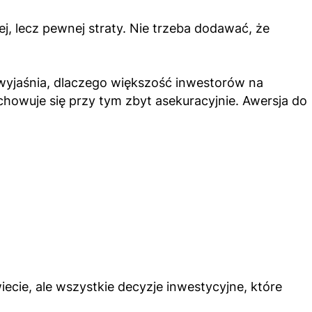
ej, lecz pewnej straty. Nie trzeba dodawać, że
 wyjaśnia, dlaczego większość inwestorów na
achowuje się przy tym zbyt asekuracyjnie. Awersja do
cie, ale wszystkie decyzje inwestycyjne, które