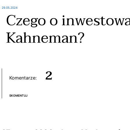
29.05.2024
Czego o inwestowan
Kahneman?
2
Komentarze:
SKOMENTUJ