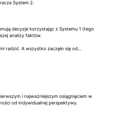
racza System 2.
jmują decyzje korzystając z Systemu 1 (tego
szej analizy faktów.
imi radzić. A wszystko zaczęło się od…
ierwszym i najważniejszym osiągnięciem w
żności od indywidualnej perspektywy.