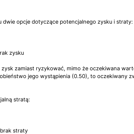
dwie opcje dotyczące potencjalnego zysku i straty:
brak zysku
 zysk zamiast ryzykować, mimo że oczekiwana wartość
eństwo jego wystąpienia (0.50), to oczekiwany zwro
alną stratą:
brak straty