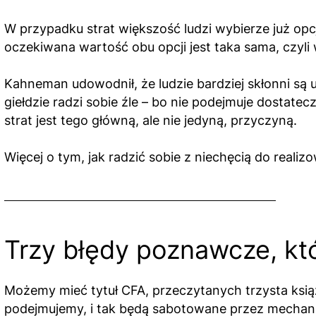
W przypadku strat większość ludzi wybierze już opcj
oczekiwana wartość obu opcji jest taka sama, czyli 
Kahneman udowodnił, że ludzie bardziej skłonni są 
giełdzie radzi sobie źle – bo nie podejmuje dostate
strat jest tego główną, ale nie jedyną, przyczyną.
Więcej o tym, jak radzić sobie z niechęcią do realiz
Trzy błędy poznawcze, kt
Możemy mieć tytuł CFA, przeczytanych trzysta książ
podejmujemy, i tak będą sabotowane przez mechan