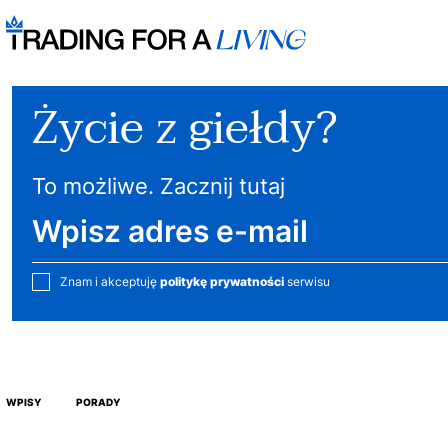
Życie z giełdy?
To możliwe. Zacznij tutaj
Znam i akceptuję
politykę prywatności
serwisu
WPISY
PORADY