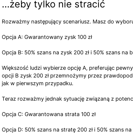
…żeby tylko nie stracić
Rozważmy następujący scenariusz. Masz do wyboru 
Opcja A: Gwarantowany zysk 100 zł
Opcja B: 50% szans na zysk 200 zł i 50% szans na 
Większość ludzi wybierze opcję A, preferując pewny
opcji B zysk 200 zł przemnożymy przez prawdopodobi
jak w pierwszym przypadku.
Teraz rozważmy jednak sytuację związaną z potencj
Opcja C: Gwarantowana strata 100 zł
Opcja D: 50% szans na stratę 200 zł i 50% szans na 