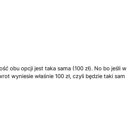
 obu opcji jest taka sama (100 zł). No bo jeśli w
t wyniesie właśnie 100 zł, czyli będzie taki sam