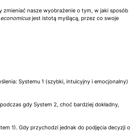
y zmieniać nasze wyobrażenie o tym, w jaki sposób
economicus
jest istotą myślącą, przez co swoje
nia: Systemu 1 (szybki, intuicyjny i emocjonalny)
podczas gdy System 2, choć bardziej dokładny,
stem 1). Gdy przychodzi jednak do podjęcia decyzji o