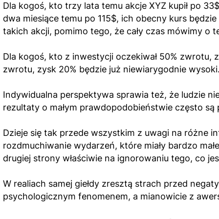
Dla kogoś, kto trzy lata temu akcje XYZ kupił po 33
dwa miesiące temu po 115$, ich obecny kurs będzie
takich akcji, pomimo tego, że cały czas mówimy o te
Dla kogoś, kto z inwestycji oczekiwał 50% zwrotu, 
zwrotu, zysk 20% będzie już niewiarygodnie wysoki.
Indywidualna perspektywa sprawia też, że ludzie n
rezultaty o małym prawdopodobieństwie często są 
Dzieje się tak przede wszystkim z uwagi na różne i
rozdmuchiwanie wydarzeń, które miały bardzo małe
drugiej strony właściwie na ignorowaniu tego, co 
W realiach samej giełdy zresztą strach przed nega
psychologicznym fenomenem, a mianowicie z awersj