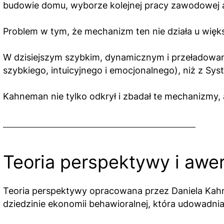
budowie domu, wyborze kolejnej pracy zawodowej a
Problem w tym, że mechanizm ten nie działa u więk
W dzisiejszym szybkim, dynamicznym i przeładowanym
szybkiego, intuicyjnego i emocjonalnego), niż z Sys
Kahneman nie tylko odkrył i zbadał te mechanizmy, 
Teoria perspektywy i awer
Teoria perspektywy opracowana przez Daniela Kahn
dziedzinie ekonomii behawioralnej, która udowadnia