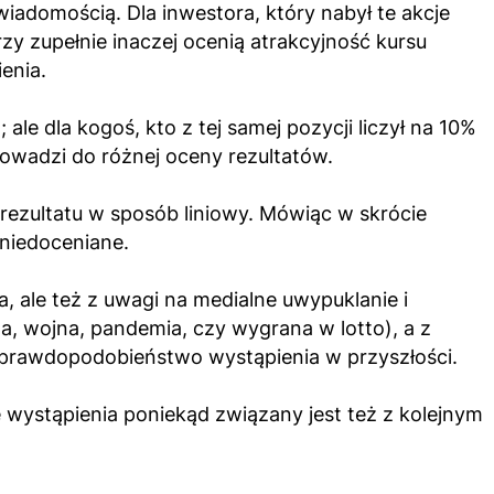
wiadomością. Dla inwestora, który nabył te akcje
y zupełnie inaczej ocenią atrakcyjność kursu
enia.
e dla kogoś, kto z tej samej pozycji liczył na 10%
rowadzi do różnej oceny rezultatów.
rezultatu w sposób liniowy. Mówiąc w skrócie
niedoceniane.
, ale też z uwagi na medialne uwypuklanie i
, wojna, pandemia, czy wygrana w lotto), a z
e prawdopodobieństwo wystąpienia w przyszłości.
wystąpienia poniekąd związany jest też z kolejnym