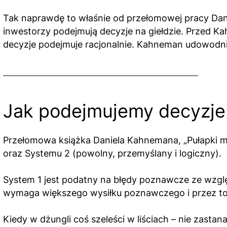
Tak naprawdę to właśnie od przełomowej pracy Dani
inwestorzy podejmują decyzje na giełdzie. Przed
decyzje podejmuje racjonalnie. Kahneman udowodnił
Jak podejmujemy decyzje:
Przełomowa książka Daniela Kahnemana, „Pułapki my
oraz Systemu 2 (powolny, przemyślany i logiczny).
System 1 jest podatny na błędy poznawcze ze wzglę
wymaga większego wysiłku poznawczego i przez to 
Kiedy w dżungli coś szeleści w liściach – nie zasta