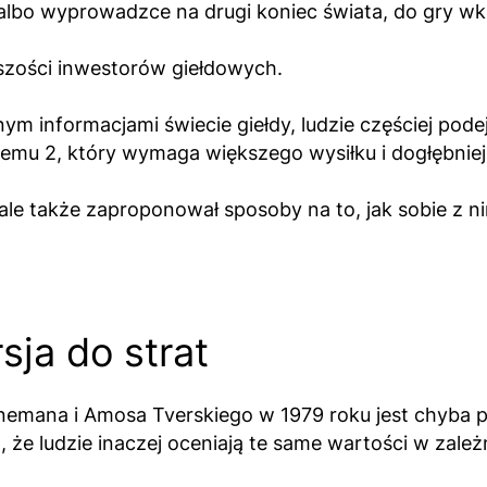
lbo wyprowadzce na drugi koniec świata, do gry wk
szości inwestorów giełdowych.
 informacjami świecie giełdy, ludzie częściej pode
temu 2, który wymaga większego wysiłku i dogłębniej
ale także zaproponował sposoby na to, jak sobie z n
sja do strat
emana i Amosa Tverskiego w 1979 roku jest chyba p
, że ludzie inaczej oceniają te same wartości w zale