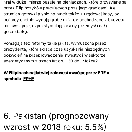
Kraj w dużej mierze bazuje na pieniądzach, które przysyłane są
przez Filipińczyków pracujących poza jego granicami. Ale
strumień gotówki płynie na rynek także z rządowej kasy, bo
politycy chętnie wydają grube miliardy pochodzące z budżetu
na inwestycje, czym stymulują lokalny przemysł i całą
gospodarkę.
Pomagają też reformy takie jak ta, wymuszona przez
prezydenta, która skraca czas uzyskania niezbędnych
pozwoleń na przeprowadzenie inwestycji w sektorze
energetycznym z trzech lat do… 30 dni. Można?
W Filipinach najłatwiej zainwestować poprzez ETF o
symbolu:
EPHE
6. Pakistan (prognozowany
wzrost w 2018 roku: 5.5%)