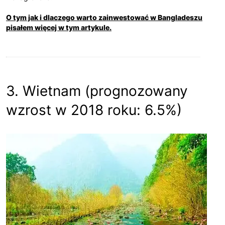
O tym jak i dlaczego warto zainwestować w Bangladeszu
pisałem więcej w tym artykule.
3. Wietnam (prognozowany
wzrost w 2018 roku: 6.5%)