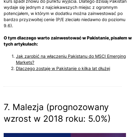
kurs spadł znowu do punktu wyjścia. Dlatego dzisiaj Pakistan
wydaje się jednym z najciekawszych miejsc z ogromnym
potencjałem, w którym w dodatku można zainwestować po
bardzo przyzwoitej cenie (P/E zleciało niedawno do poziomu
9.6).
O tym dlaczego warto zainwestować w Pakistanie, pisałem w
tych artykułach:
Jak zarobić na włączeniu Pakistanu do MSCI Emerging
Markets?
Dlaczego zostaję w Pakistanie o kilka lat dłużej
7. Malezja (prognozowany
wzrost w 2018 roku: 5.0%)