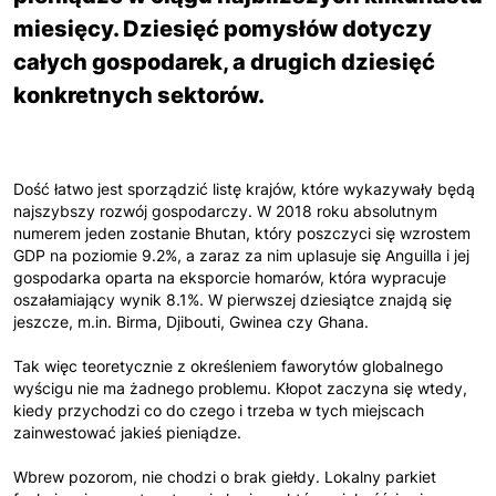
miesięcy. Dziesięć pomysłów dotyczy
całych gospodarek, a drugich dziesięć
konkretnych sektorów.
Dość łatwo jest sporządzić listę krajów, które wykazywały będą
najszybszy rozwój gospodarczy. W 2018 roku absolutnym
numerem jeden zostanie Bhutan, który poszczyci się wzrostem
GDP na poziomie 9.2%, a zaraz za nim uplasuje się Anguilla i jej
gospodarka oparta na eksporcie homarów, która wypracuje
oszałamiający wynik 8.1%. W pierwszej dziesiątce znajdą się
jeszcze, m.in. Birma, Djibouti, Gwinea czy Ghana.
Tak więc teoretycznie z określeniem faworytów globalnego
wyścigu nie ma żadnego problemu. Kłopot zaczyna się wtedy,
kiedy przychodzi co do czego i trzeba w tych miejscach
zainwestować jakieś pieniądze.
Wbrew pozorom, nie chodzi o brak giełdy. Lokalny parkiet