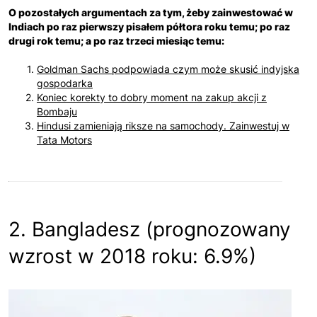
O pozostałych argumentach za tym, żeby zainwestować w
Indiach po raz pierwszy pisałem półtora roku temu; po raz
drugi rok temu; a po raz trzeci miesiąc temu:
Goldman Sachs podpowiada czym może skusić indyjska
gospodarka
Koniec korekty to dobry moment na zakup akcji z
Bombaju
Hindusi zamieniają riksze na samochody. Zainwestuj w
Tata Motors
2. Bangladesz (prognozowany
wzrost w 2018 roku: 6.9%)