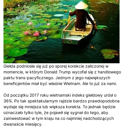
Giełda podniosła się już po sporej korekcie zaliczonej w
momencie, w którym Donald Trump wycofał się z handlowego
paktu trans-pacyficznego. Jednym z jego największych
beneficjentów miał być właśnie Wietnam. Ale to już za nami.
Od początku 2017 roku wietnamski indeks giełdowy urósł o
36%. Po tak spektakularnym rajdzie bardzo prawdopodobna
wydaje się mniejsza lub większa korekta. To jednak będzie
oznaczało tylko tyle, że pojawił się sygnał do tego, aby
zainwestować w tym kraju na co najmniej nadchodzących
dwanaście miesięcy.