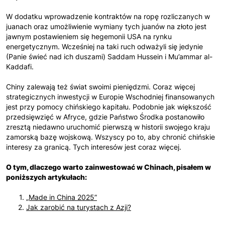
W dodatku wprowadzenie kontraktów na ropę rozliczanych w
juanach oraz umożliwienie wymiany tych juanów na złoto jest
jawnym postawieniem się hegemonii USA na rynku
energetycznym. Wcześniej na taki ruch odważyli się jedynie
(Panie świeć nad ich duszami) Saddam Hussein i Mu’ammar al-
Kaddafi.
Chiny zalewają też świat swoimi pieniędzmi. Coraz więcej
strategicznych inwestycji w Europie Wschodniej finansowanych
jest przy pomocy chińskiego kapitału. Podobnie jak większość
przedsięwzięć w Afryce, gdzie Państwo Środka postanowiło
zresztą niedawno uruchomić pierwszą w historii swojego kraju
zamorską bazę wojskową. Wszyscy po to, aby chronić chińskie
interesy za granicą. Tych interesów jest coraz więcej.
O tym, dlaczego warto zainwestować w Chinach, pisałem w
poniższych artykułach:
„Made in China 2025”
Jak zarobić na turystach z Azji?