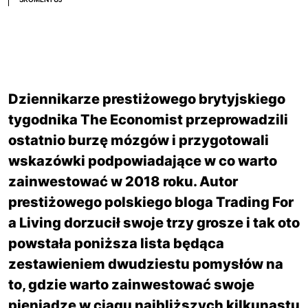
Dziennikarze prestiżowego brytyjskiego
tygodnika The Economist przeprowadzili
ostatnio burzę mózgów i przygotowali
wskazówki podpowiadające w co warto
zainwestować w 2018 roku. Autor
prestiżowego polskiego bloga Trading For
a Living dorzucił swoje trzy grosze i tak oto
powstała poniższa lista będąca
zestawieniem dwudziestu pomysłów na
to, gdzie warto zainwestować swoje
pieniądze w ciągu najbliższych kilkunastu