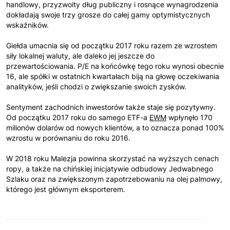
handlowy, przyzwoity dług publiczny i rosnące wynagrodzenia
dokładają swoje trzy grosze do całej gamy optymistycznych
wskaźników.
Giełda umacnia się od początku 2017 roku razem ze wzrostem
siły lokalnej waluty, ale daleko jej jeszcze do
przewartościowania. P/E na końcówkę tego roku wynosi obecnie
16, ale spółki w ostatnich kwartałach biją na głowę oczekiwania
analityków, jeśli chodzi o zwiększanie swoich zysków.
Sentyment zachodnich inwestorów także staje się pozytywny.
Od początku 2017 roku do samego ETF-a
EWM
wpłynęło 170
milionów dolarów od nowych klientów, a to oznacza ponad 100%
wzrostu w porównaniu do roku 2016.
W 2018 roku Malezja powinna skorzystać na wyższych cenach
ropy, a także na chińskiej inicjatywie odbudowy Jedwabnego
Szlaku oraz na zwiększonym zapotrzebowaniu na olej palmowy,
którego jest głównym eksporterem.