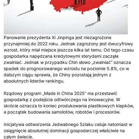
Panowanie prezydenta Xi Jinpinga jest niezagrożone
przynajmniej do 2022 roku. Jednak zagrożony jest dwucyfrowy
wzrost, który miał miejsce jeszcze kilka lat temu. Od tego czasu
gospodarka napędzana kredytowymi sterydami zaczęła
zwalniać. Jednak w przypadku Chin słowo „zwalniać” oznacza
spadek do prognozowanego wzrostu na poziomie 5.8%, co w
dalszym ciągu sprawia, że Chiny pozostają jednym z
absolutnych liderów rankingu.
Rządowy program „Made in China 2025” ma przestawić
gospodarkę z podejścia odtwórczego na innowacyjne. W
skrócie oznacza to koniec produkowania plastikowych klapków,
a początek budowania samolotów, robotów i procesorów.
Inicjatywa odtworzenia Jedwabnego Szlaku celuje natomiast w
osiągnięcie absolutnej dominacji gospodarczej właściwie na
całym świecie.