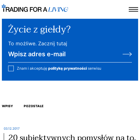
Życie z giełdy?
To możliwe. Zacznij tutaj
Znam i akceptuję
politykę prywatności
serwisu
WPISY
POZOSTAŁE
03.12.2017
20 subiektywnych pomysłów na to,