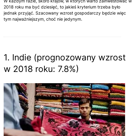
W każdym razie, skoro krajów, w których warto zainwestować w
2018 roku ma być dziesięć, to jakieś kryterium trzeba było
jednak przyjąć. Szacowany wzrost gospodarczy będzie więc
tym najważniejszym, choć nie jedynym.
1. Indie (prognozowany wzrost
w 2018 roku: 7.8%)