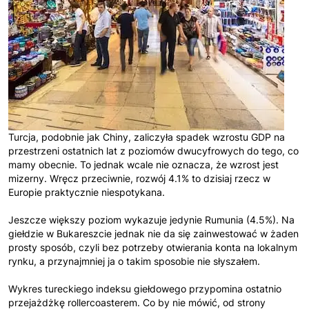
Turcja, podobnie jak Chiny, zaliczyła spadek wzrostu GDP na
przestrzeni ostatnich lat z poziomów dwucyfrowych do tego, co
mamy obecnie. To jednak wcale nie oznacza, że wzrost jest
mizerny. Wręcz przeciwnie, rozwój 4.1% to dzisiaj rzecz w
Europie praktycznie niespotykana.
Jeszcze większy poziom wykazuje jedynie Rumunia (4.5%). Na
giełdzie w Bukareszcie jednak nie da się zainwestować w żaden
prosty sposób, czyli bez potrzeby otwierania konta na lokalnym
rynku, a przynajmniej ja o takim sposobie nie słyszałem.
Wykres tureckiego indeksu giełdowego przypomina ostatnio
przejażdżkę rollercoasterem. Co by nie mówić, od strony