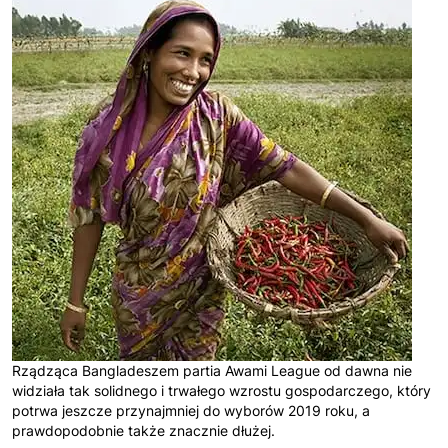
Rządząca Bangladeszem partia Awami League od dawna nie
widziała tak solidnego i trwałego wzrostu gospodarczego, który
potrwa jeszcze przynajmniej do wyborów 2019 roku, a
prawdopodobnie także znacznie dłużej.