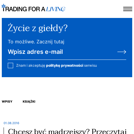
Życie z giełdy?
To możliwe. Zacznij tutaj
Znam i akceptuję
politykę prywatności
serwisu
WPISY
KSIĄŻKI
01.08.2016
Chcesz być mądrzejszy? Przeczytaj