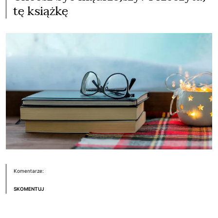
tę książkę
Komentarze:
SKOMENTUJ