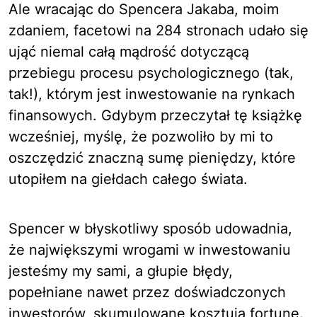
Ale wracając do Spencera Jakaba, moim
zdaniem, facetowi na 284 stronach udało się
ująć niemal całą mądrość dotyczącą
przebiegu procesu psychologicznego (tak,
tak!), którym jest inwestowanie na rynkach
finansowych. Gdybym przeczytał tę książkę
wcześniej, myślę, że pozwoliło by mi to
oszczędzić znaczną sumę pieniędzy, które
utopiłem na giełdach całego świata.
Spencer w błyskotliwy sposób udowadnia,
że największymi wrogami w inwestowaniu
jesteśmy my sami, a głupie błędy,
popełniane nawet przez doświadczonych
inwestorów, skumulowane kosztują fortunę.