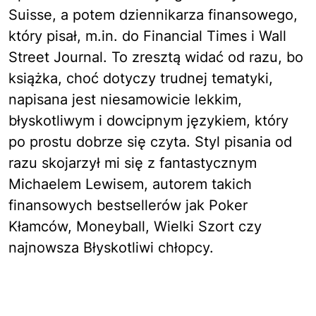
Suisse, a potem dziennikarza finansowego,
który pisał, m.in. do Financial Times i Wall
Street Journal. To zresztą widać od razu, bo
książka, choć dotyczy trudnej tematyki,
napisana jest niesamowicie lekkim,
błyskotliwym i dowcipnym językiem, który
po prostu dobrze się czyta. Styl pisania od
razu skojarzył mi się z fantastycznym
Michaelem Lewisem, autorem takich
finansowych bestsellerów jak
Poker
Kłamców
,
Moneyball
,
Wielki Szort
czy
najnowsza
Błyskotliwi chłopcy
.