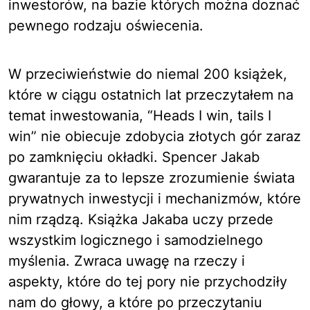
inwestorów, na bazie których można doznać
pewnego rodzaju oświecenia.
W przeciwieństwie do niemal 200 książek,
które w ciągu ostatnich lat przeczytałem na
temat inwestowania, “Heads I win, tails I
win” nie obiecuje zdobycia złotych gór zaraz
po zamknięciu okładki. Spencer Jakab
gwarantuje za to lepsze zrozumienie świata
prywatnych inwestycji i mechanizmów, które
nim rządzą. Książka Jakaba uczy przede
wszystkim logicznego i samodzielnego
myślenia. Zwraca uwagę na rzeczy i
aspekty, które do tej pory nie przychodziły
nam do głowy, a które po przeczytaniu