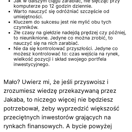
Jak w dalszym ciągu zarabiać, nie ślęcząc przy
komputerze po 12 godzin dziennie.
Warto nauczyć się odróżniać szczęście od
umiejętności.
Kluczem do sukcesu jest nie mylić obu tych
czynników.
Złe czasy na giełdzie nadejdą prędzej czy później,
to nieuniknione. Jedyne co można zrobić, to
nauczyć się na nich zarabiać.
Nie da się kontrolować przyszłości. Jedyne co
możesz kontrolować to: czas wejścia na rynek,
wielkość pozycji i skład swojego portfela
inwestycyjnego.
Mało? Uwierz mi, że jeśli przyswoisz i
zrozumiesz wiedzę przekazywaną przez
Jakaba, to niczego więcej nie będziesz
potrzebował, żeby wyprzedzić większość
przeciętnych inwestorów grających na
rynkach finansowych. A bycie powyżej