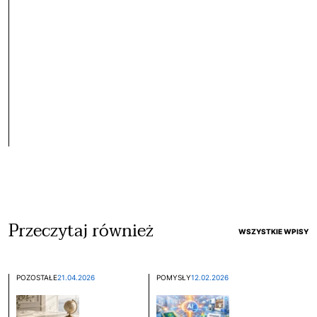
Przeczytaj również
WSZYSTKIE WPISY
POZOSTAŁE
21.04.2026
POMYSŁY
12.02.2026