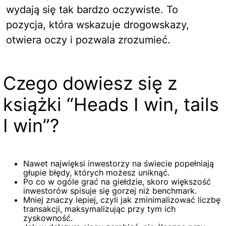
wydają się tak bardzo oczywiste. To
pozycja, która wskazuje drogowskazy,
otwiera oczy i pozwala zrozumieć.
Czego dowiesz się z
książki “Heads I win, tails
I win”?
Nawet najwięksi inwestorzy na świecie popełniają
głupie błędy, których możesz uniknąć.
Po co w ogóle grać na giełdzie, skoro większość
inwestorów spisuje się gorzej niż benchmark.
Mniej znaczy lepiej, czyli jak zminimalizować liczbę
transakcji, maksymalizując przy tym ich
zyskowność.