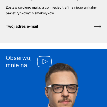
Zostaw swojego maila, a co miesiąc trafi na niego unikalny
pakiet rynkowych smakołyków
Obserwuj
mnie na