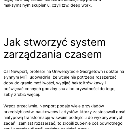
maksymalnym skupieniu, czyli tzw. deep work.
Jak stworzyć system
zarządzania czasem
Cal Newport, profesor na Uniwersytecie Georgetown i doktor na
słynnym MIT, udowadnia, że wcale nie potrzeba rozszerzać
doby do granic możliwości, wypijać hektolitrów kawy i
poświęcać cennych godziny snu albo prywatności do tego,
żeby zrobić więcej.
Wręcz przeciwnie. Newport podaje wiele przykładów
przedsiębiorstw, naukowców i artystów, którzy zastosowali dość
nietypową transformację w swoim podejściu do wykonywanych
zadań i zamiast rozszerzać, to zrobili zupełnie coś odwrotnego,
czyli ograniczyli swój godzinowy dzień pracy.