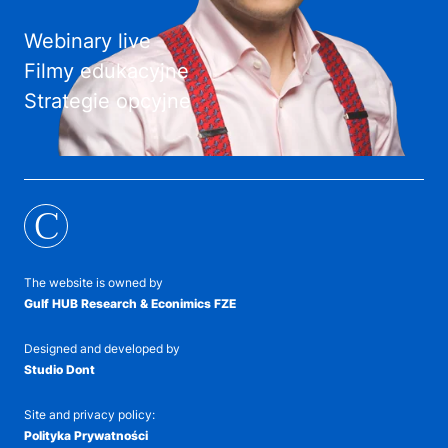
Webinary live
Filmy edukacyjne
Strategie opcyjne
C
The website is owned by
Gulf HUB Research & Econimics FZE
Designed and developed by
Studio Dont
Site and privacy policy:
Polityka Prywatności