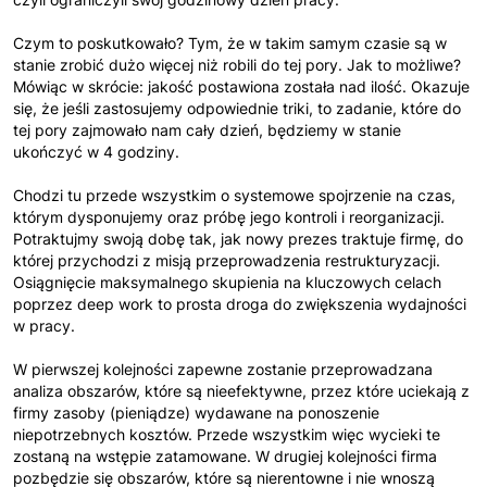
Czym to poskutkowało? Tym, że w takim samym czasie są w
stanie zrobić dużo więcej niż robili do tej pory. Jak to możliwe?
Mówiąc w skrócie: jakość postawiona została nad ilość. Okazuje
się, że jeśli zastosujemy odpowiednie triki, to zadanie, które do
tej pory zajmowało nam cały dzień, będziemy w stanie
ukończyć w 4 godziny.
Chodzi tu przede wszystkim o systemowe spojrzenie na czas,
którym dysponujemy oraz próbę jego kontroli i reorganizacji.
Potraktujmy swoją dobę tak, jak nowy prezes traktuje firmę, do
której przychodzi z misją przeprowadzenia restrukturyzacji.
Osiągnięcie maksymalnego skupienia na kluczowych celach
poprzez deep work to prosta droga do zwiększenia wydajności
w pracy.
W pierwszej kolejności zapewne zostanie przeprowadzana
analiza obszarów, które są nieefektywne, przez które uciekają z
firmy zasoby (pieniądze) wydawane na ponoszenie
niepotrzebnych kosztów. Przede wszystkim więc wycieki te
zostaną na wstępie zatamowane. W drugiej kolejności firma
pozbędzie się obszarów, które są nierentowne i nie wnoszą