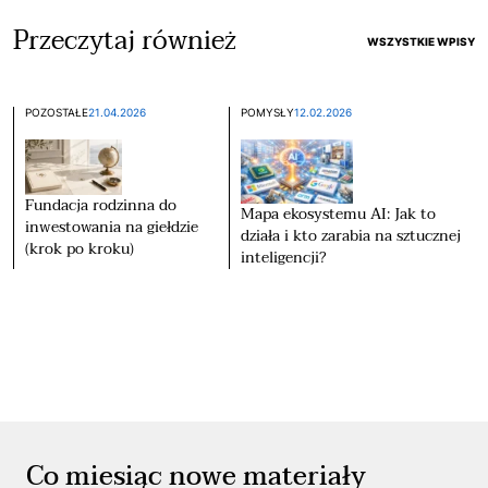
Przeczytaj również
WSZYSTKIE WPISY
POZOSTAŁE
21.04.2026
POMYSŁY
12.02.2026
Fundacja rodzinna do
Mapa ekosystemu AI: Jak to
inwestowania na giełdzie
działa i kto zarabia na sztucznej
(krok po kroku)
inteligencji?
Co miesiąc nowe materiały