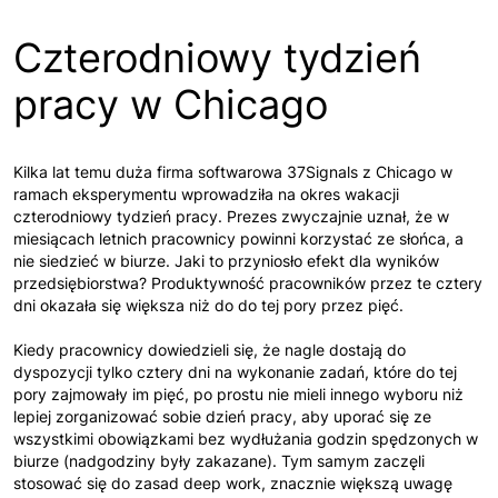
Czterodniowy tydzień
pracy w Chicago
Kilka lat temu duża firma softwarowa 37Signals z Chicago w
ramach eksperymentu wprowadziła na okres wakacji
czterodniowy tydzień pracy. Prezes zwyczajnie uznał, że w
miesiącach letnich pracownicy powinni korzystać ze słońca, a
nie siedzieć w biurze. Jaki to przyniosło efekt dla wyników
przedsiębiorstwa? Produktywność pracowników przez te cztery
dni okazała się większa niż do do tej pory przez pięć.
Kiedy pracownicy dowiedzieli się, że nagle dostają do
dyspozycji tylko cztery dni na wykonanie zadań, które do tej
pory zajmowały im pięć, po prostu nie mieli innego wyboru niż
lepiej zorganizować sobie dzień pracy, aby uporać się ze
wszystkimi obowiązkami bez wydłużania godzin spędzonych w
biurze (nadgodziny były zakazane). Tym samym zaczęli
stosować się do zasad deep work, znacznie większą uwagę