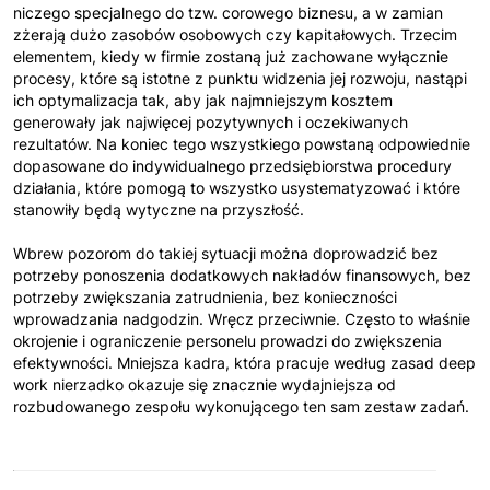
niczego specjalnego do tzw. corowego biznesu, a w zamian
zżerają dużo zasobów osobowych czy kapitałowych. Trzecim
elementem, kiedy w firmie zostaną już zachowane wyłącznie
procesy, które są istotne z punktu widzenia jej rozwoju, nastąpi
ich optymalizacja tak, aby jak najmniejszym kosztem
generowały jak najwięcej pozytywnych i oczekiwanych
rezultatów. Na koniec tego wszystkiego powstaną odpowiednie
dopasowane do indywidualnego przedsiębiorstwa procedury
działania, które pomogą to wszystko usystematyzować i które
stanowiły będą wytyczne na przyszłość.
Wbrew pozorom do takiej sytuacji można doprowadzić bez
potrzeby ponoszenia dodatkowych nakładów finansowych, bez
potrzeby zwiększania zatrudnienia, bez konieczności
wprowadzania nadgodzin. Wręcz przeciwnie. Często to właśnie
okrojenie i ograniczenie personelu prowadzi do zwiększenia
efektywności. Mniejsza kadra, która pracuje według zasad deep
work nierzadko okazuje się znacznie wydajniejsza od
rozbudowanego zespołu wykonującego ten sam zestaw zadań.