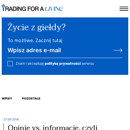
Życie z giełdy?
To możliwe. Zacznij tutaj
Znam i akceptuję
politykę prywatności
serwisu
WPISY
POZOSTAŁE
27.09.2018
Opinie vs. informacje, czyli