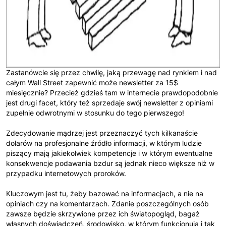
Zastanówcie się przez chwilę, jaką przewagę nad rynkiem i nad
całym Wall Street zapewnić może newsletter za 15$
miesięcznie? Przecież gdzieś tam w internecie prawdopodobnie
jest drugi facet, który też sprzedaje swój newsletter z opiniami
zupełnie odwrotnymi w stosunku do tego pierwszego!
Zdecydowanie mądrzej jest przeznaczyć tych kilkanaście
dolarów na profesjonalne źródło informacji, w którym ludzie
piszący mają jakiekolwiek kompetencje i w którym ewentualne
konsekwencje podawania bzdur są jednak nieco większe niż w
przypadku internetowych proroków.
Kluczowym jest tu, żeby bazować na informacjach, a nie na
opiniach czy na komentarzach. Zdanie poszczególnych osób
zawsze będzie skrzywione przez ich światopogląd, bagaż
własnych doświadczeń, środowisko, w którym funkcjonują i tak