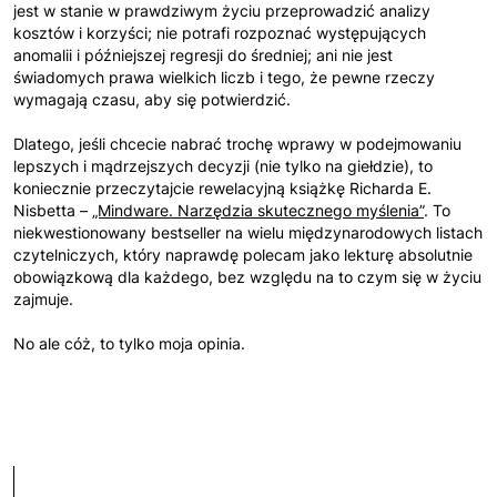
jest w stanie w prawdziwym życiu przeprowadzić analizy
kosztów i korzyści; nie potrafi rozpoznać występujących
anomalii i późniejszej regresji do średniej; ani nie jest
świadomych prawa wielkich liczb i tego, że pewne rzeczy
wymagają czasu, aby się potwierdzić.
Dlatego, jeśli chcecie nabrać trochę wprawy w podejmowaniu
lepszych i mądrzejszych decyzji (nie tylko na giełdzie), to
koniecznie przeczytajcie rewelacyjną książkę Richarda E.
Nisbetta –
„Mindware. Narzędzia skutecznego myślenia”
. To
niekwestionowany bestseller na wielu międzynarodowych listach
czytelniczych, który naprawdę polecam jako lekturę absolutnie
obowiązkową dla każdego, bez względu na to czym się w życiu
zajmuje.
No ale cóż, to tylko moja opinia.