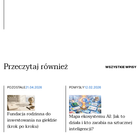
Przeczytaj również
WSZYSTKIE WPISY
POZOSTAŁE
21.04.2026
POMYSŁY
12.02.2026
Fundacja rodzinna do
Mapa ekosystemu AI: Jak to
inwestowania na giełdzie
działa i kto zarabia na sztucznej
(krok po kroku)
inteligencji?