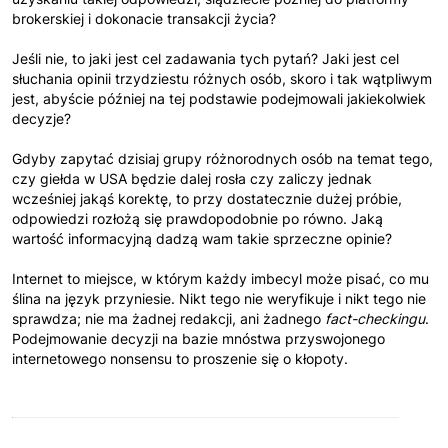
brokerskiej i dokonacie transakcji życia?
Jeśli nie, to jaki jest cel zadawania tych pytań? Jaki jest cel
słuchania opinii trzydziestu różnych osób, skoro i tak wątpliwym
jest, abyście później na tej podstawie podejmowali jakiekolwiek
decyzje?
Gdyby zapytać dzisiaj grupy różnorodnych osób na temat tego,
czy giełda w USA będzie dalej rosła czy zaliczy jednak
wcześniej jakąś korektę, to przy dostatecznie dużej próbie,
odpowiedzi rozłożą się prawdopodobnie po równo. Jaką
wartość informacyjną dadzą wam takie sprzeczne opinie?
Internet to miejsce, w którym każdy imbecyl może pisać, co mu
ślina na język przyniesie. Nikt tego nie weryfikuje i nikt tego nie
sprawdza; nie ma żadnej redakcji, ani żadnego
fact-checkingu
.
Podejmowanie decyzji na bazie mnóstwa przyswojonego
internetowego nonsensu to proszenie się o kłopoty.