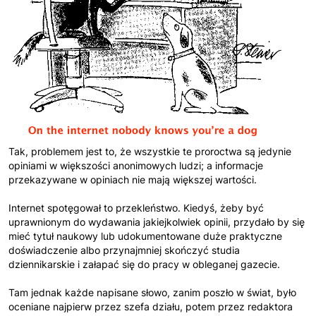
Tak, problemem jest to, że wszystkie te proroctwa są jedynie
opiniami w większości anonimowych ludzi; a informacje
przekazywane w opiniach nie mają większej wartości.
Internet spotęgował to przekleństwo. Kiedyś, żeby być
uprawnionym do wydawania jakiejkolwiek opinii, przydało by się
mieć tytuł naukowy lub udokumentowane duże praktyczne
doświadczenie albo przynajmniej skończyć studia
dziennikarskie i załapać się do pracy w obleganej gazecie.
Tam jednak każde napisane słowo, zanim poszło w świat, było
oceniane najpierw przez szefa działu, potem przez redaktora