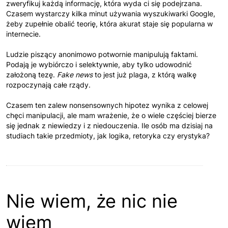
zweryfikuj każdą informację, która wyda ci się podejrzana.
Czasem wystarczy kilka minut używania wyszukiwarki Google,
żeby zupełnie obalić teorię, która akurat staje się popularna w
internecie.
Ludzie piszący anonimowo potwornie manipulują faktami.
Podają je wybiórczo i selektywnie, aby tylko udowodnić
założoną tezę.
Fake news
to jest już plaga, z którą walkę
rozpoczynają całe rządy.
Czasem ten zalew nonsensownych hipotez wynika z celowej
chęci manipulacji, ale mam wrażenie, że o wiele częściej bierze
się jednak z niewiedzy i z niedouczenia. Ile osób ma dzisiaj na
studiach takie przedmioty, jak logika, retoryka czy erystyka?
Nie wiem, że nic nie
wiem