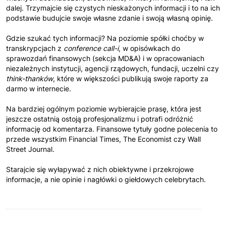
dalej. Trzymajcie się czystych nieskażonych informacji i to na ich
podstawie budujcie swoje własne zdanie i swoją własną opinię.
Gdzie szukać tych informacji? Na poziomie spółki choćby w
transkrypcjach z
conference call-i
, w opisówkach do
sprawozdań finansowych (sekcja MD&A) i w opracowaniach
niezależnych instytucji, agencji rządowych, fundacji, uczelni czy
think-thanków
, które w większości publikują swoje raporty za
darmo w internecie.
Na bardziej ogólnym poziomie wybierajcie prasę, która jest
jeszcze ostatnią ostoją profesjonalizmu i potrafi odróżnić
informację od komentarza. Finansowe tytuły godne polecenia to
przede wszystkim Financial Times, The Economist czy Wall
Street Journal.
Starajcie się wyłapywać z nich obiektywne i przekrojowe
informacje, a nie opinie i nagłówki o giełdowych celebrytach.