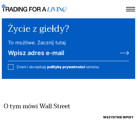
Życie z giełdy?
To możliwe. Zacznij tutaj
Znam i akceptuję
politykę prywatności
serwisu
O tym mówi Wall Street
WSZYSTKIE WPISY