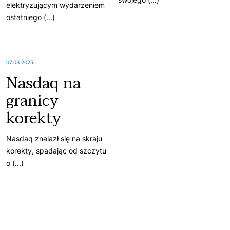
elektryzującym wydarzeniem
ostatniego (...)
07.03.2025
Nasdaq na
granicy
korekty
Nasdaq znalazł się na skraju
korekty, spadając od szczytu
o (...)