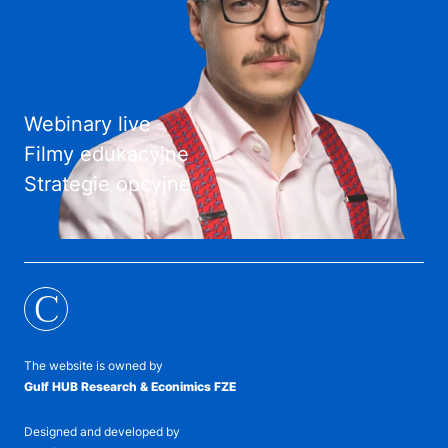
Webinary live
Filmy edukacyjne
Strategie opcyjne
C
The website is owned by
Gulf HUB Research & Econimics FZE
Designed and developed by