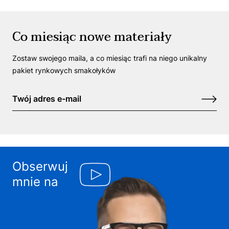
Co miesiąc nowe materiały
Zostaw swojego maila, a co miesiąc trafi na niego unikalny
pakiet rynkowych smakołyków
Obserwuj
mnie na