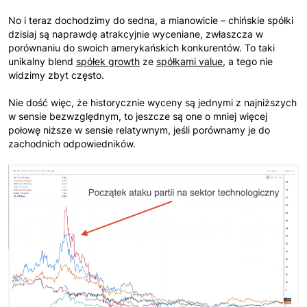
No i teraz dochodzimy do sedna, a mianowicie – chińskie spółki
dzisiaj są naprawdę atrakcyjnie wyceniane, zwłaszcza w
porównaniu do swoich amerykańskich konkurentów. To taki
unikalny blend
spółek gr
owth
ze
s
półkami value
, a tego nie
widzimy zbyt często.
Nie dość więc, że historycznie wyceny są jednymi z najniższych
w sensie bezwzględnym, to jeszcze są one o mniej więcej
połowę niższe w sensie relatywnym, jeśli porównamy je do
zachodnich odpowiedników.