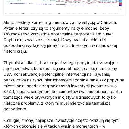
Ale to niestety koniec argumentów za inwestycją w Chinach.
Pytanie teraz, czy są to argumenty na tyle mocne, żeby
zrównoważyć wszystkie potencjalne zagrożenia i minusy?
Chyba nie, zwłaszcza, że najbliższy czas dla chińskiej
gospodarki wydaje się jednym z trudniejszych w najnowszej
historii kraju.
Zbyt niska inflacja, brak organicznego popytu, dojrzewające
społeczeństwo, kurcząca się siła robocza, sankcje ze strony
USA, konsekwencje potencjalnej interwencji na Tajwanie,
bankructwa na rynku nieruchomości i ogólnie mniejszy popyt na
mieszkania, spadek zagranicznych inwestycji (w tym roku o
87%!), kiepski sentyment konsumentów i wszechobecna partia
tłamsząca wiele prywatnych inicjatyw biznesowych to tylko
nieliczne problemy, z którymi musi mierzyć się tamtejsza
gospodarka.
Z drugiej strony, najlepsze inwestycje często okazują się tymi,
których dokonuje się w takich właśnie momentach – w