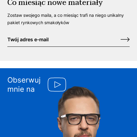
Co miesiąc nowe materiały
Zostaw swojego maila, a co miesiąc trafi na niego unikalny
pakiet rynkowych smakołyków
Obserwuj
mnie na