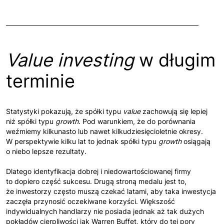
Value investing
w długim
terminie
Statystyki pokazują, że spółki typu
value
zachowują się lepiej
niż spółki typu
growth
. Pod warunkiem, że do porównania
weźmiemy kilkunasto lub nawet kilkudziesięcioletnie okresy.
W perspektywie kilku lat to jednak spółki typu
growth
osiągają
o niebo lepsze rezultaty.
Dlatego identyfikacja dobrej i niedowartościowanej firmy
to dopiero część sukcesu. Drugą stroną medalu jest to,
że inwestorzy często muszą czekać latami, aby taka inwestycja
zaczęła przynosić oczekiwane korzyści. Większość
indywidualnych handlarzy nie posiada jednak aż tak dużych
pokładów cierpliwości jak Warren Buffet, który do tej pory