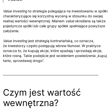
Value investing
to strategia polegająca na inwestowaniu w spółki
charakteryzujące się korzystną wyceną w stosunku do swojej
realnej wartości wewnętrznej. Mianem
value
określane są także
pojedyncze spółki lub całe grupy spółek spełniające powyższe
założenie.
Value investing
jest strategią kontrariańską, co oznacza,
że inwestorzy często postępują wbrew tłumowi. W praktyce
oznacza to, że kupują akcje, które spadają i sprzedają akcje,
które rosną. Takie podejście jest wcieleniem powiedzenia „kupuj
tanio, sprzedawaj drogo”.
Czym jest wartość
wewnętrzna?