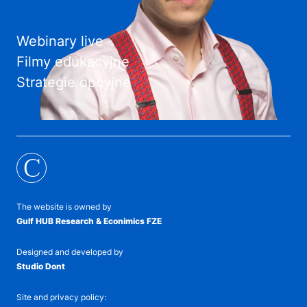
Webinary live
Filmy edukacyjne
Strategie opcyjne
C
The website is owned by
Gulf HUB Research & Econimics FZE
Designed and developed by
Studio Dont
Site and privacy policy: