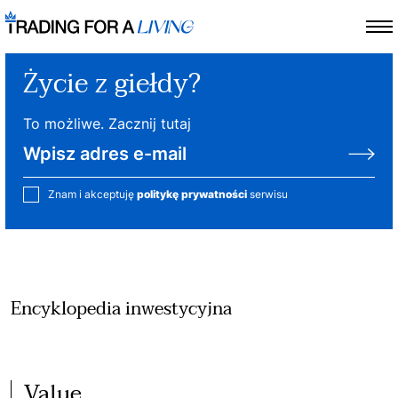
Życie z giełdy?
To możliwe. Zacznij tutaj
Znam i akceptuję
politykę prywatności
serwisu
Encyklopedia inwestycyjna
Value