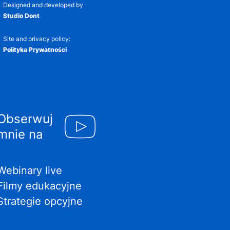
Designed and developed by
Studio Dont
Site and privacy policy:
Polityka Prywatności
Obserwuj
mnie na
Webinary live
Filmy edukacyjne
Strategie opcyjne