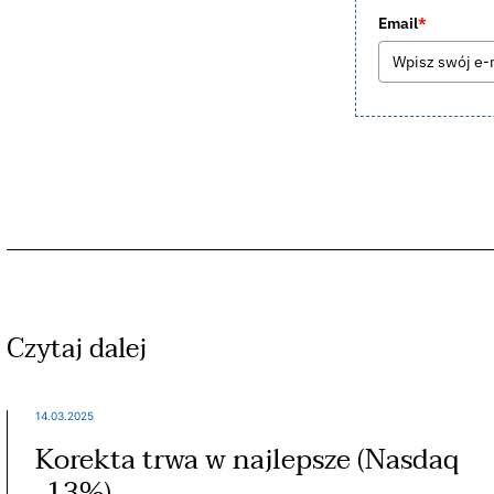
Email
*
Czytaj dalej
14.03.2025
Korekta trwa w najlepsze (Nasdaq
-13%)