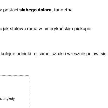
 w postaci
słabego dolara
, tandetna
e
jak stalowa rama w amerykańskim pickupie.
lejne odcinki tej samej sztuki i wreszcie pojawi się
, artykuły,