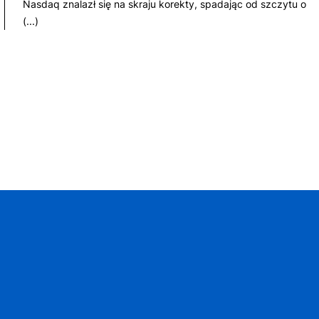
Nasdaq znalazł się na skraju korekty, spadając od szczytu o
(...)