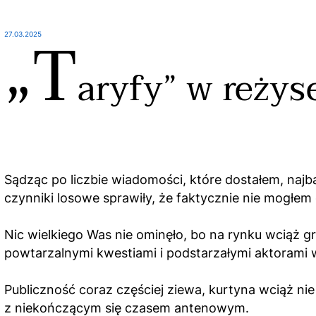
„T
27.03.2025
aryfy” w reżys
Sądząc po liczbie wiadomości, które dostałem, naj
czynniki losowe sprawiły, że faktycznie nie mogłe
Nic wielkiego Was nie ominęło, bo na rynku wciąż gr
powtarzalnymi kwestiami i podstarzałymi aktorami w
Publiczność coraz częściej ziewa, kurtyna wciąż nie
z niekończącym się czasem antenowym.