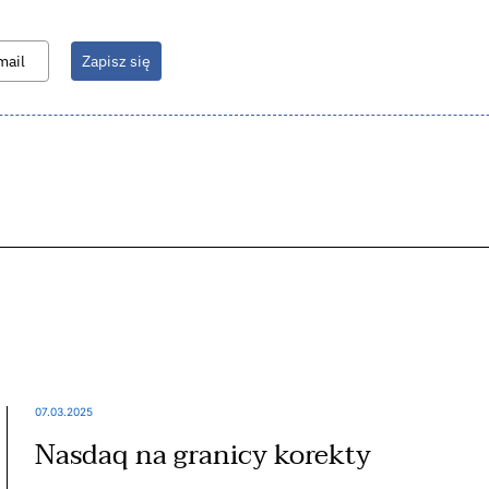
Zapisz się
07.03.2025
Nasdaq na granicy korekty