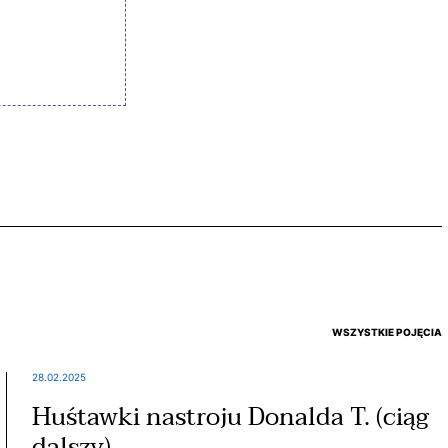
WSZYSTKIE POJĘCIA
28.02.2025
Huśtawki nastroju Donalda T. (ciąg
dalszy)