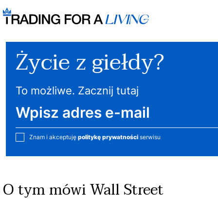
Życie z giełdy?
To możliwe. Zacznij tutaj
Znam i akceptuję
politykę prywatności
serwisu
O tym mówi Wall Street