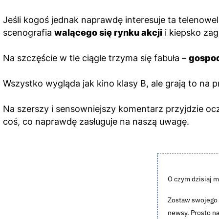
Jeśli kogoś jednak naprawdę interesuje ta telenowela
scenografia
walącego się rynku akcji
i kiepsko za
Na szczęście w tle ciągle trzyma się fabuła –
gospod
Wszystko wygląda jak kino klasy B, ale grają to na p
Na szerszy i sensowniejszy komentarz przyjdzie oczy
coś, co naprawdę zasługuje na naszą uwagę.
O czym dzisiaj m
Zostaw swojego m
newsy. Prosto na