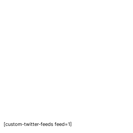
[custom-twitter-feeds feed=1]