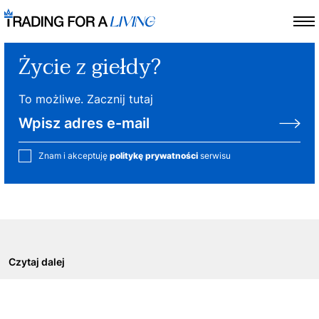
Życie z giełdy?
To możliwe. Zacznij tutaj
Znam i akceptuję
politykę prywatności
serwisu
Czytaj dalej