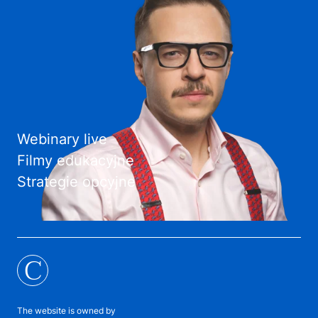
Webinary live
Filmy edukacyjne
Strategie opcyjne
C
The website is owned by