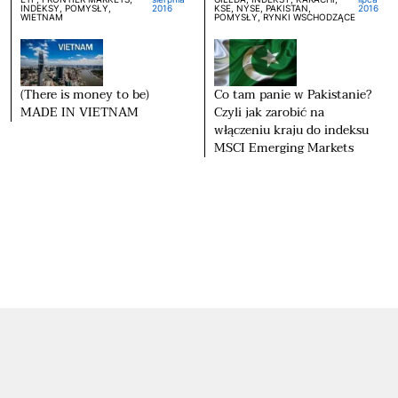
INDEKSY, POMYSŁY,
2016
KSE, NYSE, PAKISTAN,
2016
WIETNAM
POMYSŁY, RYNKI WSCHODZĄCE
(There is money to be)
Co tam panie w Pakistanie?
MADE IN VIETNAM
Czyli jak zarobić na
włączeniu kraju do indeksu
MSCI Emerging Markets