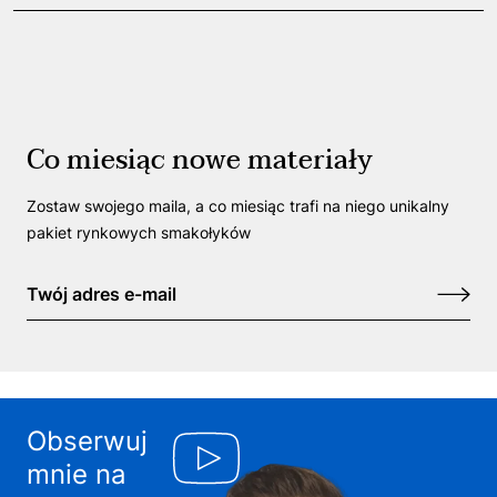
Co miesiąc nowe materiały
Zostaw swojego maila, a co miesiąc trafi na niego unikalny
pakiet rynkowych smakołyków
Obserwuj
mnie na