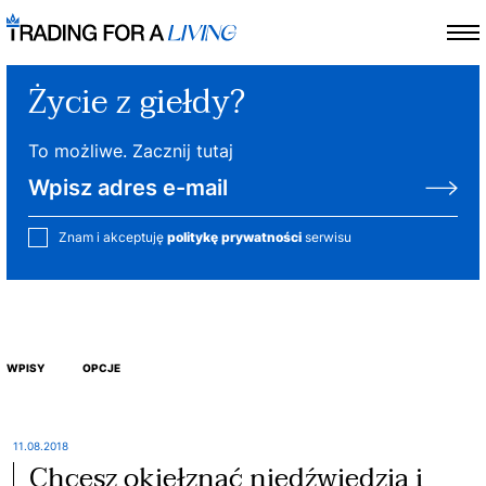
Życie z giełdy?
To możliwe. Zacznij tutaj
Znam i akceptuję
politykę prywatności
serwisu
WPISY
OPCJE
11.08.2018
Chcesz okiełznać niedźwiedzia i