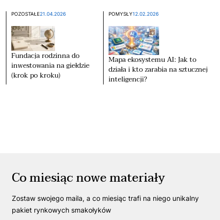
POZOSTAŁE
21.04.2026
POMYSŁY
12.02.2026
Fundacja rodzinna do
Mapa ekosystemu AI: Jak to
inwestowania na giełdzie
działa i kto zarabia na sztucznej
(krok po kroku)
inteligencji?
Co miesiąc nowe materiały
Zostaw swojego maila, a co miesiąc trafi na niego unikalny
pakiet rynkowych smakołyków