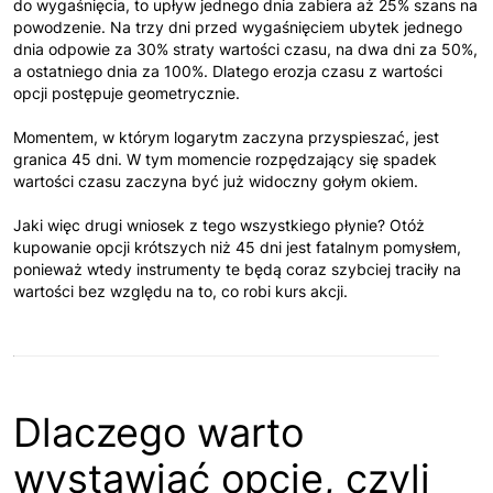
do wygaśnięcia, to upływ jednego dnia zabiera aż 25% szans na
powodzenie. Na trzy dni przed wygaśnięciem ubytek jednego
dnia odpowie za 30% straty wartości czasu, na dwa dni za 50%,
a ostatniego dnia za 100%. Dlatego erozja czasu z wartości
opcji postępuje geometrycznie.
Momentem, w którym logarytm zaczyna przyspieszać, jest
granica 45 dni. W tym momencie rozpędzający się spadek
wartości czasu zaczyna być już widoczny gołym okiem.
Jaki więc drugi wniosek z tego wszystkiego płynie? Otóż
kupowanie opcji krótszych niż 45 dni jest fatalnym pomysłem,
ponieważ wtedy instrumenty te będą coraz szybciej traciły na
wartości bez względu na to, co robi kurs akcji.
Dlaczego warto
wystawiać opcje, czyli