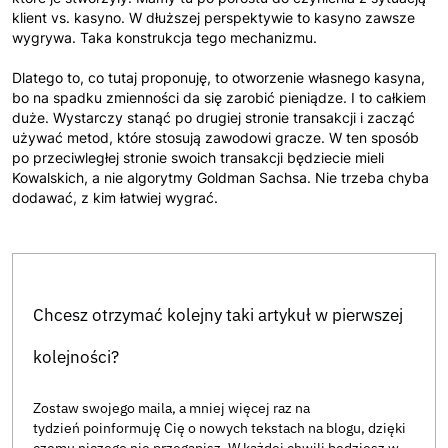
klient vs. kasyno. W dłuższej perspektywie to kasyno zawsze
wygrywa. Taka konstrukcja tego mechanizmu.
Dlatego to, co tutaj proponuję, to otworzenie własnego kasyna,
bo na spadku zmienności da się zarobić pieniądze. I to całkiem
duże. Wystarczy stanąć po drugiej stronie transakcji i zacząć
używać metod, które stosują zawodowi gracze. W ten sposób
po przeciwległej stronie swoich transakcji będziecie mieli
Kowalskich, a nie algorytmy Goldman Sachsa. Nie trzeba chyba
dodawać, z kim łatwiej wygrać.
Chcesz otrzymać kolejny taki artykuł w pierwszej
kolejności?
Zostaw swojego maila, a mniej więcej raz na
tydzień poinformuję Cię o nowych tekstach na blogu, dzięki