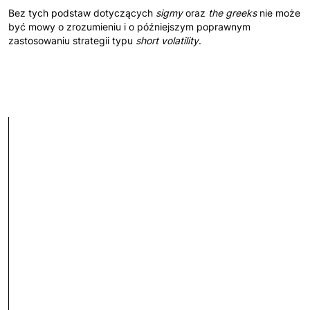
Bez tych podstaw dotyczących
sigmy
oraz
the greeks
nie może
być mowy o zrozumieniu i o późniejszym poprawnym
zastosowaniu strategii typu
short volatility
.