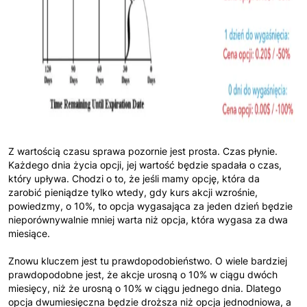
Z wartością czasu sprawa pozornie jest prosta. Czas płynie.
Każdego dnia życia opcji, jej wartość będzie spadała o czas,
który upływa. Chodzi o to, że jeśli mamy opcję, która da
zarobić pieniądze tylko wtedy, gdy kurs akcji wzrośnie,
powiedzmy, o 10%, to opcja wygasająca za jeden dzień będzie
nieporównywalnie mniej warta niż opcja, która wygasa za dwa
miesiące.
Znowu kluczem jest tu prawdopodobieństwo. O wiele bardziej
prawdopodobne jest, że akcje urosną o 10% w ciągu dwóch
miesięcy, niż że urosną o 10% w ciągu jednego dnia. Dlatego
opcja dwumiesięczna będzie droższa niż opcja jednodniowa, a