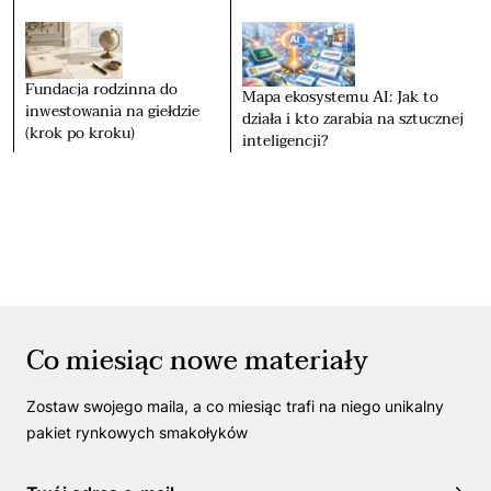
Fundacja rodzinna do
Mapa ekosystemu AI: Jak to
inwestowania na giełdzie
działa i kto zarabia na sztucznej
(krok po kroku)
inteligencji?
Co miesiąc nowe materiały
Zostaw swojego maila, a co miesiąc trafi na niego unikalny
pakiet rynkowych smakołyków