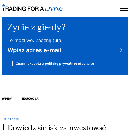
Życie z giełdy?
To możliwe. Zacznij tutaj
Znam i akceptuję
politykę prywatności
serwisu
WPISY
EDUKACJA
18.09.2016
Dowiedz się jak zainwestować