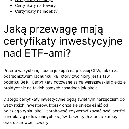
Certyfikaty na towary
Certyfikaty na indeksy
Jaką przewagę mają
certyfikaty inwestycyjne
nad ETF-ami?
Przede wszystkim, można je kupić na polskiej GPW, także za
pośrednictwem rachunku IKE, który zwolniony jest z tzw.
podatku Belki. Certyfikaty notowane są na warszawskiej giełdzie
praktycznie na takich samych zasadach jak akcje.
Dlatego certyfikaty inwestycyjne będą świetnym narzędziem do
wszystkich inwestorów, którzy chcą się uniezależnić od
polskiego rynku akcji i spróbować zdywersyfikować swój portfel
o indeksy giełdowe innych krajów, także tych z poza Europy
oraz o surowce i towary.