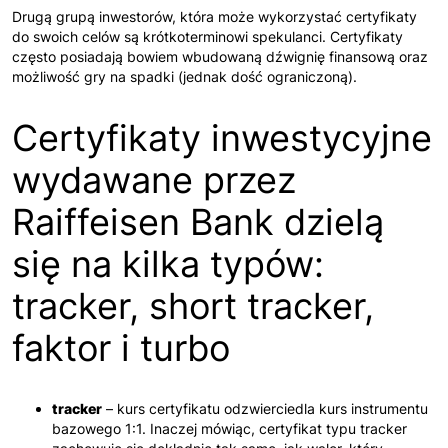
Drugą grupą inwestorów, która może wykorzystać certyfikaty
do swoich celów są krótkoterminowi spekulanci. Certyfikaty
często posiadają bowiem wbudowaną dźwignię finansową oraz
możliwość gry na spadki (jednak dość ograniczoną).
Certyfikaty inwestycyjne
wydawane przez
Raiffeisen Bank dzielą
się na kilka typów:
tracker, short tracker,
faktor i turbo
tracker
– kurs certyfikatu odzwierciedla kurs instrumentu
bazowego 1:1. Inaczej mówiąc, certyfikat typu tracker