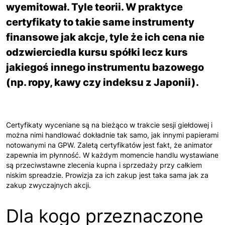
wyemitował. Tyle teorii. W praktyce
certyfikaty to takie same instrumenty
finansowe jak akcje, tyle że ich cena nie
odzwierciedla kursu spółki lecz kurs
jakiegoś innego instrumentu bazowego
(np. ropy, kawy czy indeksu z Japonii).
Certyfikaty wyceniane są na bieżąco w trakcie sesji giełdowej i
można nimi handlować dokładnie tak samo, jak innymi papierami
notowanymi na GPW. Zaletą certyfikatów jest fakt, że animator
zapewnia im płynność. W każdym momencie handlu wystawiane
są przeciwstawne zlecenia kupna i sprzedaży przy całkiem
niskim spreadzie. Prowizja za ich zakup jest taka sama jak za
zakup zwyczajnych akcji.
Dla kogo przeznaczone