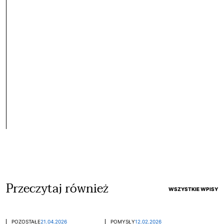
Przeczytaj również
WSZYSTKIE WPISY
POZOSTAŁE
21.04.2026
POMYSŁY
12.02.2026