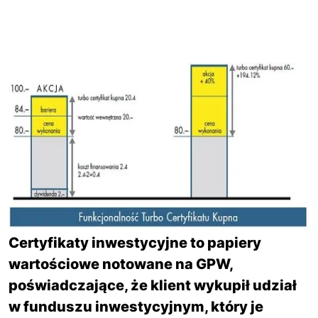
Certyfikaty inwestycyjne to papiery
wartościowe notowane na GPW,
poświadczające, że klient wykupił udział
w funduszu inwestycyjnym, który je