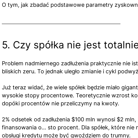
O tym, jak zbadać podstawowe parametry zyskown
5. Czy spółka nie jest totaln
Problem nadmiernego zadłużenia praktycznie nie is
bliskich zeru. To jednak uległo zmianie i cykl podw
Już teraz widać, że wiele spółek będzie miało giga
wysokie stopy procentowe. Teoretycznie wzrost ko
dopóki procentów nie przeliczymy na kwoty.
2% odsetek od zadłużenia $100 mln wynosi $2 mln,
finansowania o… sto procent. Dla spółek, które ni
obsługi kredytu może być gwoździem do trumny.