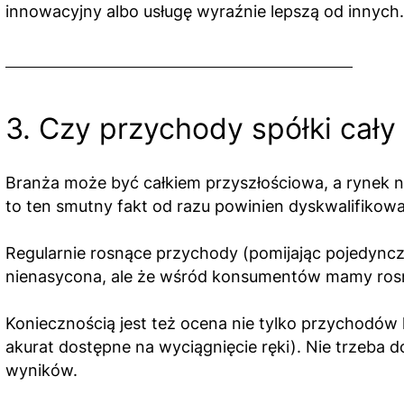
innowacyjny albo usługę wyraźnie lepszą od innych. 
3. Czy przychody spółki cały
Branża może być całkiem przyszłościowa, a rynek ni
to ten smutny fakt od razu powinien dyskwalifikować 
Regularnie rosnące przychody (pomijając pojedyncz
nienasycona, ale że wśród konsumentów mamy rosną
Koniecznością jest też ocena nie tylko przychodów
akurat dostępne na wyciągnięcie ręki). Nie trzeba
wyników.