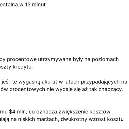
entalna w 15 minut
 stopy procentowe utrzymywane były na poziomach
oszty kredytu.
 jeśli te wygasną akurat w latach przypadających na
tów procentowych nie wydaje się aż tak znaczący,
iomu $4 mln, co oznacza zwiększenie kosztów
ałają na niskich marżach, dwukrotny wzrost kosztu