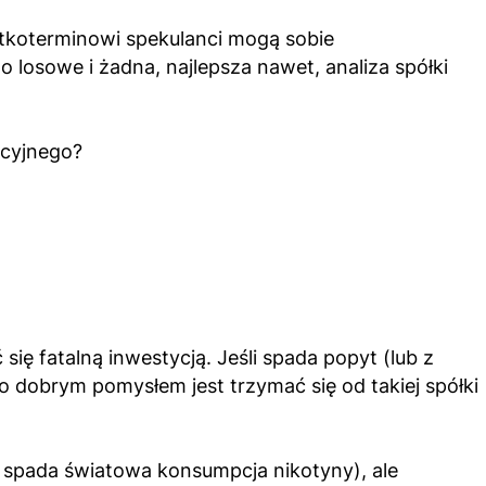
ótkoterminowi spekulanci mogą sobie
o losowe i żadna, najlepsza nawet, analiza spółki
ycyjnego?
się fatalną inwestycją. Jeśli spada popyt (lub z
 dobrym pomysłem jest trzymać się od takiej spółki
e spada światowa konsumpcja nikotyny), ale