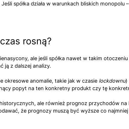
Jeśli spółka działa w warunkach bliskich monopolu – 
 czas rosną?
enasycony, ale jeśli spółka nawet w takim otoczeniu 
ją z dalszej analizy.
e okresowe anomalie, takie jak w czasie
lockdownu
)
cy popyt na ten konkretny produkt czy tę konkretn
 historycznych, ale również prognoz przychodów na 
 dodawać, że prognozy muszą być wyższe co najmniej