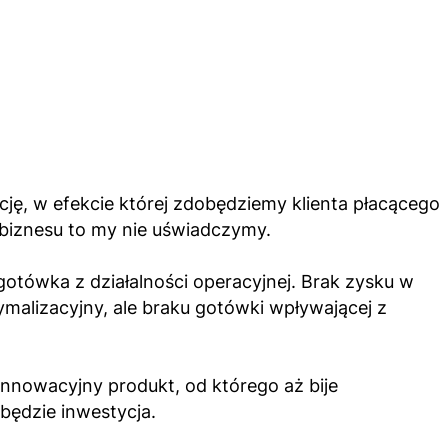
ję, w efekcie której zdobędziemy klienta płacącego
 biznesu to my nie uświadczymy.
gotówka z działalności operacyjnej. Brak zysku w
malizacyjny, ale braku gotówki wpływającej z
nnowacyjny produkt, od którego aż bije
 będzie inwestycja.