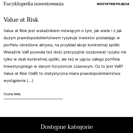
Encyklopedia inwestowania
WSZYSTKIE POJĘCIA
Value at Risk
Value at Risk jest wskaźnikiem mówiącym o tym, jak wiele i z jak
dużym prawdopodobieństwem ryzykuje inwestor posiadając w
portfelu określone aktywa, na przykład akcje konkretnej spółki.
Wskaźnik VaR pozwala też dość precyzyjnie oszacować ryzyko nie
tylko w skali konkretnej spółki, ale też w ujęciu całego portfela
inwestycyjnego w danym horyzoncie czasowym. Co to jest VaR?
Value at Risk (VaR) to statystyczna miara prawdopodobieństwa
wystąpienia (...)
Czytaj dalej
Dostępne kategorie