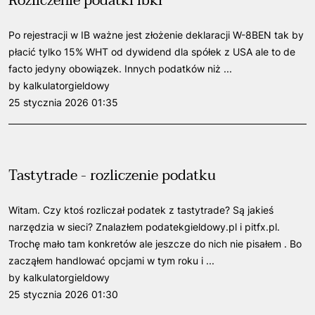
Rozliczenie podatki ibkr
Po rejestracji w IB ważne jest złożenie deklaracji W-8BEN tak by
płacić tylko 15% WHT od dywidend dla spółek z USA ale to de
facto jedyny obowiązek. Innych podatków niż ...
by kalkulatorgieldowy
25 stycznia 2026 01:35
Tastytrade - rozliczenie podatku
Witam. Czy ktoś rozliczał podatek z tastytrade? Są jakieś
narzędzia w sieci? Znalazłem podatekgieldowy.pl i pitfx.pl.
Trochę mało tam konkretów ale jeszcze do nich nie pisałem . Bo
zacząłem handlować opcjami w tym roku i ...
by kalkulatorgieldowy
25 stycznia 2026 01:30