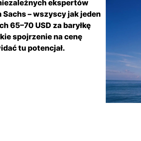
 niezależnych ekspertów
 Sachs – wszyscy jak jeden
ach 65–70 USD za baryłkę
kie spojrzenie na cenę
idać tu potencjał.