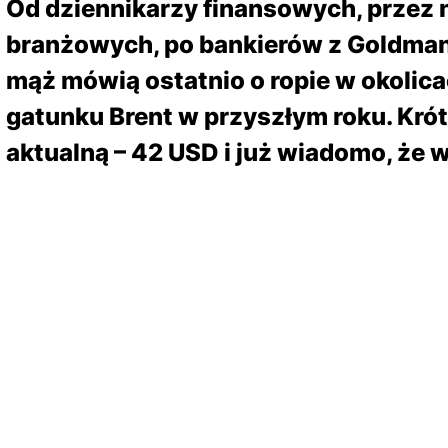
Od dziennikarzy finansowych, przez
branżowych, po bankierów z Goldman
mąż mówią ostatnio o ropie w okolic
gatunku Brent w przyszłym roku. Krót
aktualną – 42 USD i już wiadomo, że w