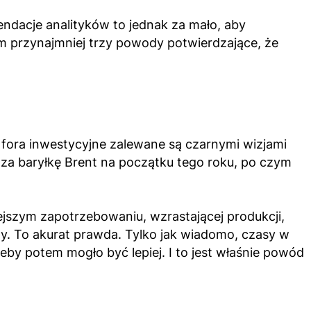
endacje analityków to jednak za mało, aby
em przynajmniej trzy powody potwierdzające, że
 fora inwestycyjne zalewane są czarnymi wizjami
D za baryłkę Brent na początku tego roku, po czym
szym zapotrzebowaniu, wzrastającej produkcji,
iarzy. To akurat prawda. Tylko jak wiadomo, czasy w
żeby potem mogło być lepiej. I to jest właśnie powód