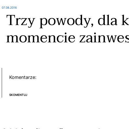
07.08.2016
Trzy powody, dla 
momencie zainwest
Komentarze:
SKOMENTUJ