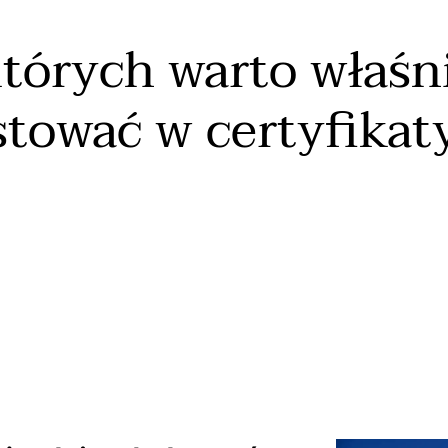
których warto właśn
ować w certyfikaty