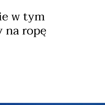
ie w tym
 na ropę