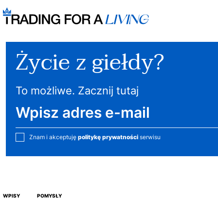
Życie z giełdy?
To możliwe. Zacznij tutaj
Znam i akceptuję
politykę prywatności
serwisu
WPISY
POMYSŁY