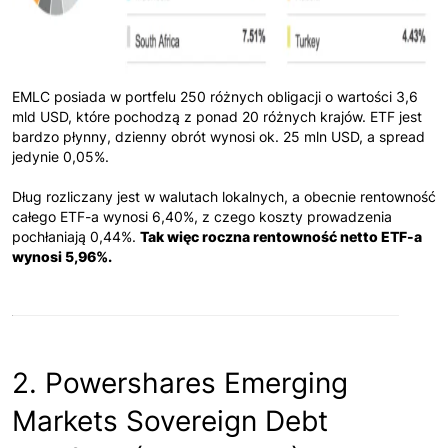
EMLC posiada w portfelu 250 różnych obligacji o wartości 3,6
mld USD, które pochodzą z ponad 20 różnych krajów. ETF jest
bardzo płynny, dzienny obrót wynosi ok. 25 mln USD, a spread
jedynie 0,05%.
Dług rozliczany jest w walutach lokalnych, a obecnie rentowność
całego ETF-a wynosi 6,40%, z czego koszty prowadzenia
pochłaniają 0,44%.
Tak więc roczna rentowność netto ETF-a
wynosi 5,96%.
2. Powershares Emerging
Markets Sovereign Debt