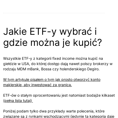
Jakie ETF-y wybrać i
gdzie można je kupić?
Wszystkie ETF-y z kategorii fixed income można kupić na
giełdzie w USA, do której dostęp dają nawet polscy brokerzy w
rodzaju MDM mBank, Bossa czy holenderskiego Degiro.
W tym artykule pisałem o tym jak prosto otworzyć konto
maklerskie, aby inwestować za granicą.
ETF-ów o stałym oprocentowaniu jest natomiast bodajże kilkaset
(pełna lista tutaj)
Poniżej podam tylko dwa przykłady warte polecenia, które
związane są z rynkami wschodzącymi (jedynie ta kategoria daje