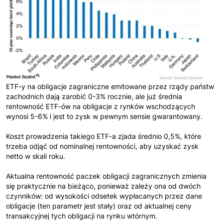
ETF-y na obligacje zagraniczne emitowane przez rządy państw
zachodnich dają zarobić 0-3% rocznie, ale już średnia
rentowność ETF-ów na obligacje z rynków wschodzących
wynosi 5-6% i jest to zysk w pewnym sensie gwarantowany.
Koszt prowadzenia takiego ETF-a zjada średnio 0,5%, które
trzeba odjąć od nominalnej rentowności, aby uzyskać zysk
netto w skali roku.
Aktualna rentowność paczek obligacji zagranicznych zmienia
się praktycznie na bieżąco, ponieważ zależy ona od dwóch
czynników: od wysokości odsetek wypłacanych przez dane
obligacje (ten parametr jest stały) oraz od aktualnej ceny
transakcyjnej tych obligacji na rynku wtórnym.