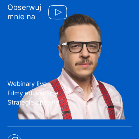
Obserwuj
mnie na
Webinary live
Filmy edukacyjne
Strategie opcyjne