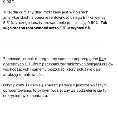
0,03%.
Tutaj dla odmiany dług rozliczany jest w dolarach
amerykańskich, a obecnie rentowność całego ETF-a wynosi
5,51%, z czego koszty prowadzenia pochłaniają 0,50%.
Tak
więc roczna rentowność netto ETF-a wynosi 5%.
Zachęcam jednak do tego, aby samemu poprzeglądać
listę
dostępnych ETF-ów z paczkami zagranicznych obligacji krajów
wschodzących
i samemu poszukać, który aktualnie daje
atrakcyjne rentowności.
Gdyby komuś udało się znaleźć perełkę o jeszcze wyższym
oprocentowaniu, to byłbym wdzięczny za podzielenie się tym
odkryciem w komentarzu.