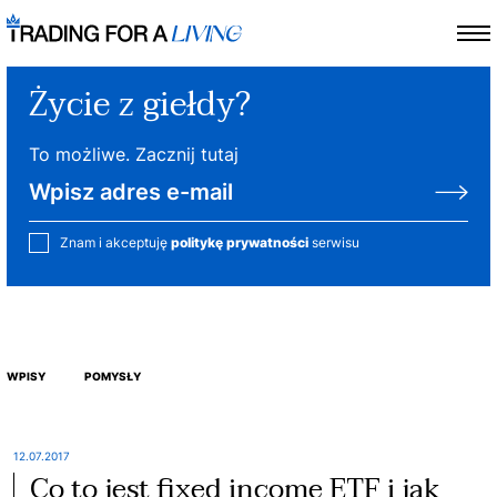
Życie z giełdy?
To możliwe. Zacznij tutaj
Znam i akceptuję
politykę prywatności
serwisu
WPISY
POMYSŁY
12.07.2017
Co to jest fixed income ETF i jak