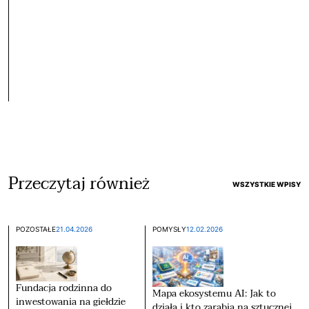
Przeczytaj również
WSZYSTKIE WPISY
POZOSTAŁE
21.04.2026
POMYSŁY
12.02.2026
Fundacja rodzinna do
Mapa ekosystemu AI: Jak to
inwestowania na giełdzie
działa i kto zarabia na sztucznej