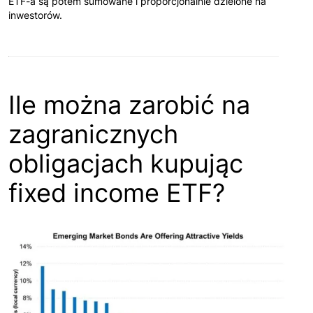
ETF-a są potem sumowane i proporcjonalnie dzielone na
inwestorów.
Ile można zarobić na
zagranicznych
obligacjach kupując
fixed income ETF?