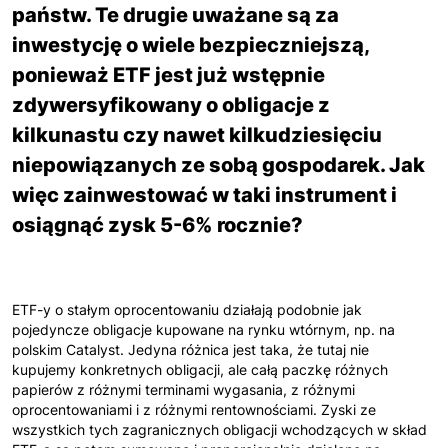
państw. Te drugie uważane są za
inwestycję o wiele bezpieczniejszą,
ponieważ ETF jest już wstępnie
zdywersyfikowany o obligacje z
kilkunastu czy nawet kilkudziesięciu
niepowiązanych ze sobą gospodarek. Jak
więc zainwestować w taki instrument i
osiągnąć zysk 5-6% rocznie?
ETF-y o stałym oprocentowaniu działają podobnie jak
pojedyncze obligacje kupowane na rynku wtórnym, np. na
polskim Catalyst. Jedyna różnica jest taka, że tutaj nie
kupujemy konkretnych obligacji, ale całą paczkę różnych
papierów z różnymi terminami wygasania, z różnymi
oprocentowaniami i z różnymi rentownościami. Zyski ze
wszystkich tych zagranicznych obligacji wchodzących w skład