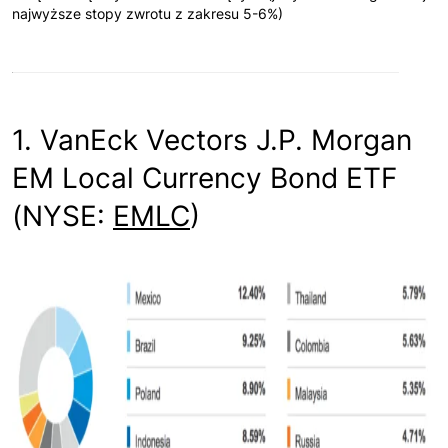
najwyższe stopy zwrotu z zakresu 5-6%)
1. VanEck Vectors J.P. Morgan
EM Local Currency Bond ETF
(NYSE:
EMLC
)