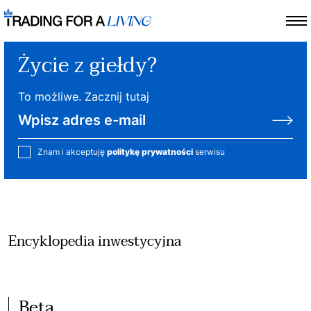
Życie z giełdy?
To możliwe. Zacznij tutaj
Znam i akceptuję
politykę prywatności
serwisu
Encyklopedia inwestycyjna
Beta