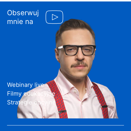
Obserwuj
mnie na
Webinary live
Filmy edukacyjne
Strategie opcyjne