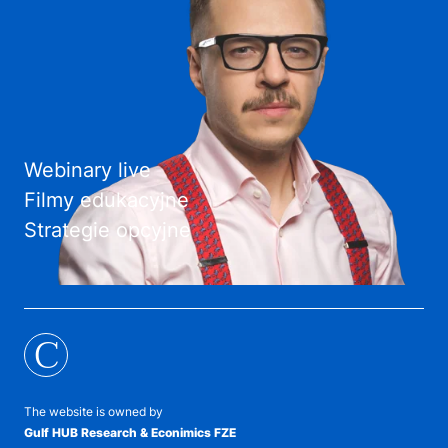
Webinary live
Filmy edukacyjne
Strategie opcyjne
C
The website is owned by
Gulf HUB Research & Econimics FZE