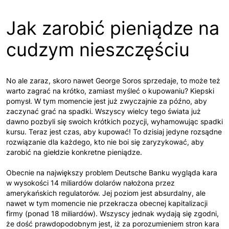
Jak zarobić pieniądze na
cudzym nieszczęściu
No ale zaraz, skoro nawet George Soros sprzedaje, to może też
warto zagrać na krótko, zamiast myśleć o kupowaniu? Kiepski
pomysł. W tym momencie jest już zwyczajnie za późno, aby
zaczynać grać na spadki. Wszyscy wielcy tego świata już
dawno pozbyli się swoich krótkich pozycji, wyhamowując spadki
kursu. Teraz jest czas, aby kupować! To dzisiaj jedyne rozsądne
rozwiązanie dla każdego, kto nie boi się zaryzykować, aby
zarobić na giełdzie konkretne pieniądze.
Obecnie na największy problem Deutsche Banku wygląda kara
w wysokości 14 miliardów dolarów nałożona przez
amerykańskich regulatorów. Jej poziom jest absurdalny, ale
nawet w tym momencie nie przekracza obecnej kapitalizacji
firmy (ponad 18 miliardów). Wszyscy jednak wydają się zgodni,
że dość prawdopodobnym jest, iż za porozumieniem stron kara