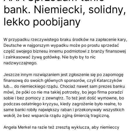
bank. Niemiecki, solidny,
lekko poobijany
W przypadku rzeczywistego braku środków na zapłacenie kary,
Deutsche w najgorszym wypadku może po prostu sprzedać
część swojego biznesu innemu podmiotowi z branży finansowej
i zainkasować żywą gotówkę. Nie było by to nic
nadzwyczajnego.
Jeszcze innym rozwiązaniem jest zgłoszenie się po zapomogę
finansową do swoich głównych sponsorów, czyli Katarczyków
lub… do niemieckiego rządu. Chociaż nawet sam prezes banku
mówi, że póki co nie ma takiej potrzeby, bo jego firma poradzi
sobie i bez pomocy z zewnątrz. To też jest dość wymowne, bo
podczas ostatniego kryzysu, kiedy zagrożenie było realne, to
same banki robiły największy raban i przekonywały wszystkich
wokół, że bez wsparcia rządu zginą śmiercią tragiczną.
Angela Merkel na razie też zresztą wyklucza, aby niemieccy