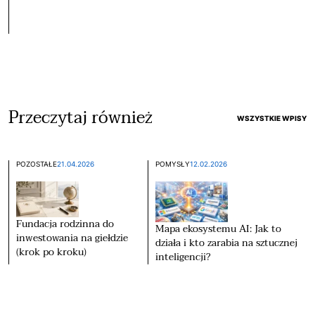
Przeczytaj również
WSZYSTKIE WPISY
POZOSTAŁE
21.04.2026
POMYSŁY
12.02.2026
Fundacja rodzinna do
Mapa ekosystemu AI: Jak to
inwestowania na giełdzie
działa i kto zarabia na sztucznej
(krok po kroku)
inteligencji?