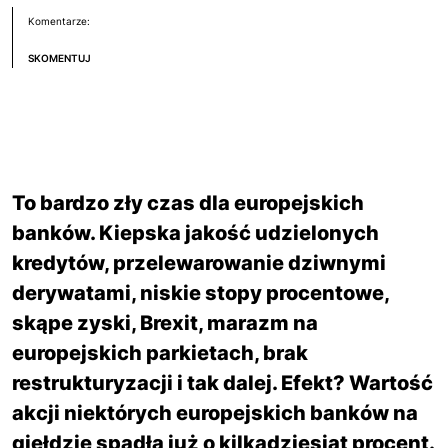
Komentarze:
SKOMENTUJ
To bardzo zły czas dla europejskich
banków. Kiepska jakość udzielonych
kredytów, przelewarowanie dziwnymi
derywatami, niskie stopy procentowe,
skąpe zyski, Brexit, marazm na
europejskich parkietach, brak
restrukturyzacji i tak dalej. Efekt? Wartość
akcji niektórych europejskich banków na
giełdzie spadła już o kilkadziesiąt procent.