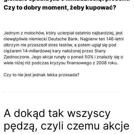
Czy to dobry moment, żeby kupować?
Jednym z molochów, który ucierpiał ostatnio najbardziej, jest
niewątpliwie niemiecki Deutsche Bank. Najpierw ten 146-letni
olbrzym nie przeszedł stres testów, a potem ugiął się pod
ciężarem 14-miliardowej kary nałożonej przez Stany
Zjednoczone. Jego akcje runęły o ponad 50% i znalazły się o
wiele niżej niż podczas kryzysu finansowego z 2008 roku.
Czy to nie jest jednak lekka przesada?
A dokąd tak wszyscy
pędzą, czyli czemu akcje