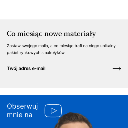
Co miesiąc nowe materiały
Zostaw swojego maila, a co miesiąc trafi na niego unikalny
pakiet rynkowych smakołyków
Obserwuj
mnie na