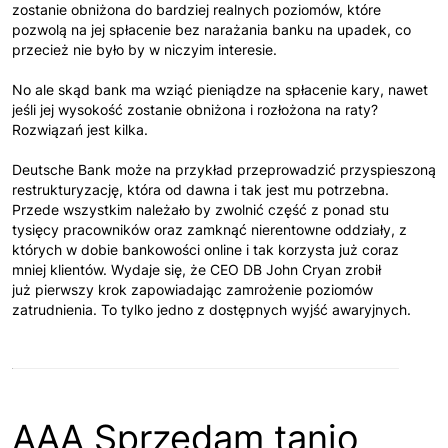
zostanie obniżona do bardziej realnych poziomów, które
pozwolą na jej spłacenie bez narażania banku na upadek, co
przecież nie było by w niczyim interesie.
No ale skąd bank ma wziąć pieniądze na spłacenie kary, nawet
jeśli jej wysokość zostanie obniżona i rozłożona na raty?
Rozwiązań jest kilka.
Deutsche Bank może na przykład przeprowadzić przyspieszoną
restrukturyzację, która od dawna i tak jest mu potrzebna.
Przede wszystkim należało by zwolnić część z ponad stu
tysięcy pracowników oraz zamknąć nierentowne oddziały, z
których w dobie bankowości online i tak korzysta już coraz
mniej klientów. Wydaje się, że CEO DB John Cryan zrobił
już pierwszy krok zapowiadając zamrożenie poziomów
zatrudnienia. To tylko jedno z dostępnych wyjść awaryjnych.
AAA Sprzedam tanio