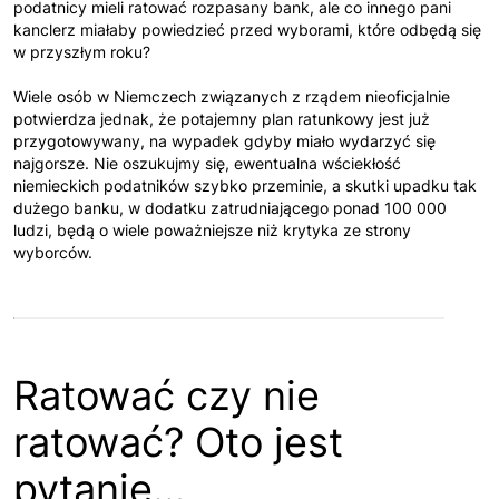
podatnicy mieli ratować rozpasany bank, ale co innego pani
kanclerz miałaby powiedzieć przed wyborami, które odbędą się
w przyszłym roku?
Wiele osób w Niemczech związanych z rządem nieoficjalnie
potwierdza jednak, że potajemny plan ratunkowy jest już
przygotowywany, na wypadek gdyby miało wydarzyć się
najgorsze. Nie oszukujmy się, ewentualna wściekłość
niemieckich podatników szybko przeminie, a skutki upadku tak
dużego banku, w dodatku zatrudniającego ponad 100 000
ludzi, będą o wiele poważniejsze niż krytyka ze strony
wyborców.
Ratować czy nie
ratować? Oto jest
pytanie…