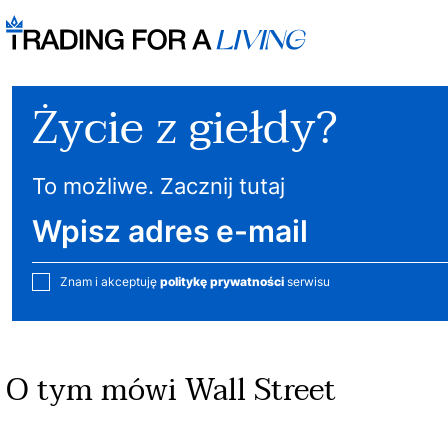
Życie z giełdy?
To możliwe. Zacznij tutaj
Znam i akceptuję
politykę prywatności
serwisu
O tym mówi Wall Street