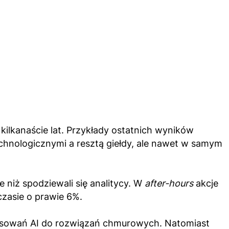
 kilkanaście lat. Przykłady ostatnich wyników
chnologicznymi a resztą giełdy, ale nawet w samym
 niż spodziewali się analitycy. W
after-hours
akcje
czasie o prawie 6%.
tosowań AI do rozwiązań chmurowych. Natomiast