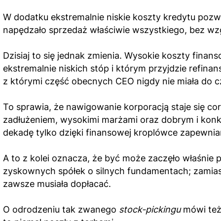
W dodatku ekstremalnie niskie koszty kredytu pozw
napędzało sprzedaż właściwie wszystkiego, bez wzgl
Dzisiaj to się jednak zmienia. Wysokie koszty fina
ekstremalnie niskich stóp i którym przyjdzie refi
z którymi część obecnych CEO nigdy nie miała do c
To sprawia, że nawigowanie korporacją staje się cor
zadłużeniem, wysokimi marżami oraz dobrym i konk
dekadę tylko dzięki finansowej kroplówce zapewnia
A to z kolei oznacza, że być może zaczęło właśnie
zyskownych spółek o silnych fundamentach; zamias
zawsze musiała dopłacać.
O odrodzeniu tak zwanego
stock-pickingu
mówi też 