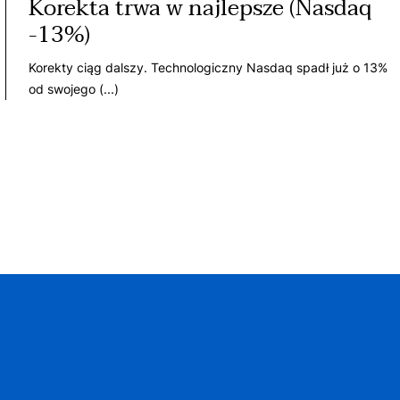
Korekta trwa w najlepsze (Nasdaq
-13%)
Korekty ciąg dalszy. Technologiczny Nasdaq spadł już o 13%
od swojego (...)