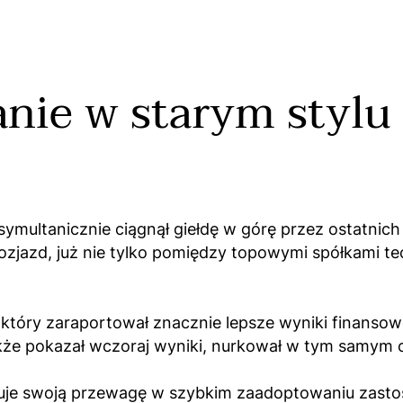
nie w starym stylu
 symultanicznie ciągnął giełdę w górę przez ostatnich
jazd, już nie tylko pomiędzy topowymi spółkami te
który zaraportował znacznie lepsze wyniki finansowe
także pokazał wczoraj wyniki, nurkował w tym samym 
ystuje swoją przewagę w szybkim zaadoptowaniu zas