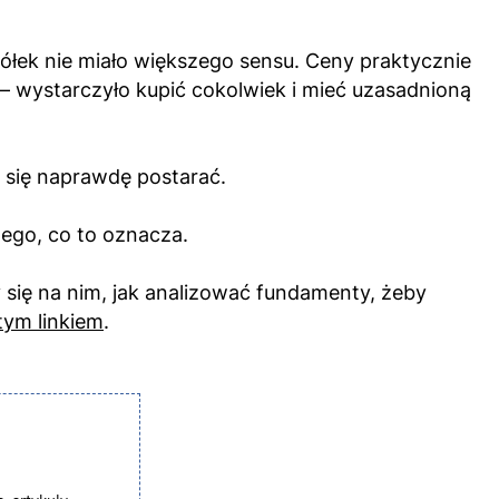
spółek nie miało większego sensu. Ceny praktycznie
t – wystarczyło kupić cokolwiek i mieć uzasadnioną
a się naprawdę postarać.
ego, co to oznacza.
się na nim, jak analizować fundamenty, żeby
tym linkiem
.