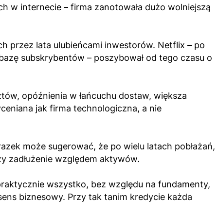
 w internecie – firma zanotowała dużo wolniejszą
 przez lata ulubieńcami inwestorów. Netflix – po
zą bazę subskrybentów – poszybował od tego czasu o
sztów, opóźnienia w łańcuchu dostaw, większa
ceniana jak firma technologiczna, a nie
azek może sugerować, że po wielu latach pobłażań,
czy zadłużenie względem aktywów.
 praktycznie wszystko, bez względu na fundamenty,
sens biznesowy. Przy tak tanim kredycie każda