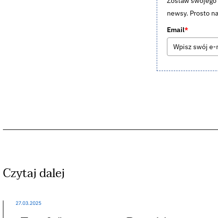
Zostaw swojego m
newsy. Prosto na
Email
*
Czytaj dalej
27.03.2025