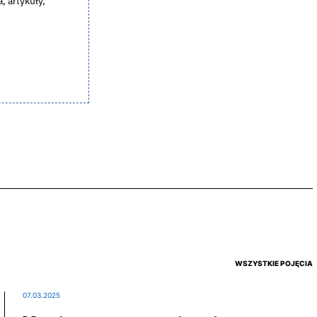
, artykuły,
WSZYSTKIE POJĘCIA
07.03.2025