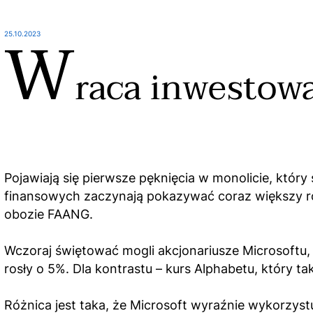
W
25.10.2023
raca inwestowa
Pojawiają się pierwsze pęknięcia w monolicie, który
finansowych zaczynają pokazywać coraz większy roz
obozie FAANG.
Wczoraj świętować mogli akcjonariusze Microsoftu, 
rosły o 5%. Dla kontrastu – kurs Alphabetu, który 
Różnica jest taka, że Microsoft wyraźnie wykorz