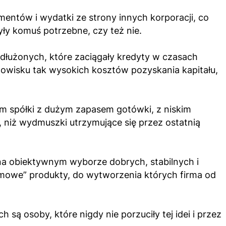
entów i wydatki ze strony innych korporacji, co
yły komuś potrzebne, czy też nie.
adłużonych, które zaciągały kredyty w czasach
dowisku tak wysokich kosztów pozyskania kapitału,
tym spółki z dużym zapasem gotówki, z niskim
niż wydmuszki utrzymujące się przez ostatnią
 na obiektywnym wyborze dobrych, stabilnych i
mowe” produkty, do wytworzenia których firma od
 są osoby, które nigdy nie porzuciły tej idei i przez