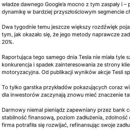
władze dawnego Google’a mocno z tym zaspały i – 
dynamikę w bardziej przyszłościowym segmencie 
Dwa tygodnie temu jeszcze większy rozdźwięk pojaw
tym, jak okazało się, że jego metody naprawcze zad
20%.
Raportująca tego samego dnia Tesla nie miała tyle
konkurencja i spadek zainteresowania ze strony klie
motoryzacyjna. Od publikacji wyników akcje Tesli sp
To tylko garstka przykładów pokazujących coraz w
dla inwestorów zaczynają znowu mieć znaczenie tak
Darmowy niemal pieniądz zapewniany przez bank cen
stabilność finansową, poziom zadłużenia, zdolność
firma potrafiła się rozwijać, refinansując swoje za