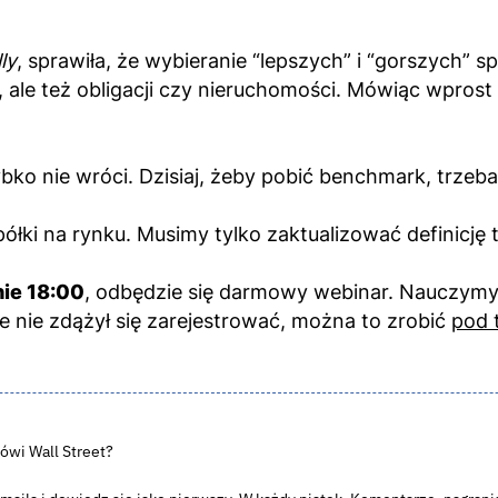
ly
, sprawiła, że wybieranie “lepszych” i “gorszych” 
h, ale też obligacji czy nieruchomości. Mówiąc wpros
zybko nie wróci. Dzisiaj, żeby pobić benchmark, trzeb
ki na rynku. Musimy tylko zaktualizować definicję t
ie 18:00
, odbędzie się darmowy webinar. Nauczymy 
ze nie zdążył się zarejestrować, można to zrobić
pod 
ówi Wall Street?