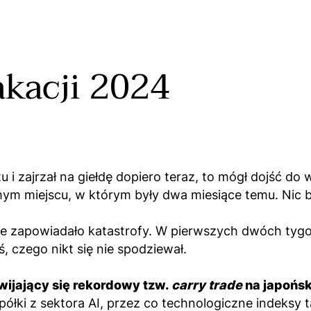
kacji 2024
u i zajrzał na giełdę dopiero teraz, to mógł dojść do
amym miejscu, w którym były dwa miesiące temu. Nic 
e zapowiadało katastrofy. W pierwszych dwóch tygod
ś, czego nikt się nie spodziewał.
zwijający się rekordowy tzw.
carry trade
na japońsk
ółki z sektora AI, przez co technologiczne indeksy t