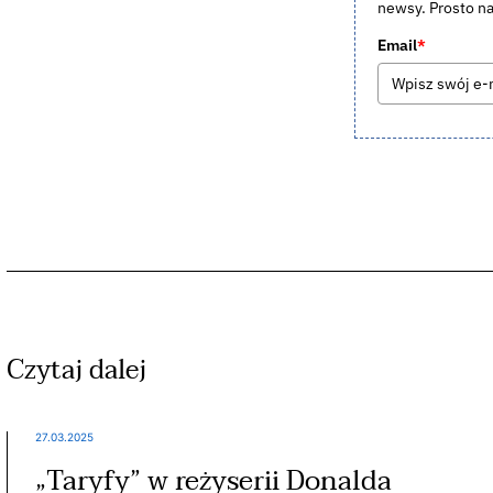
newsy. Prosto na
Email
*
Czytaj dalej
27.03.2025
„Taryfy” w reżyserii Donalda