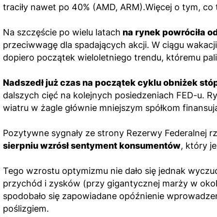
traciły nawet po 40% (AMD, ARM).Więcej o tym, co 
Na szczęście po wielu latach
na rynek powróciła od
przeciwwagę dla spadających akcji. W ciągu wakacj
dopiero początek wieloletniego trendu, któremu pa
Nadszedł już czas na początek cyklu obniżek st
dalszych cięć na kolejnych posiedzeniach FED-u. R
wiatru w żagle głównie mniejszym spółkom finansuj
Pozytywne sygnały ze strony Rezerwy Federalnej rz
sierpniu wzrósł sentyment konsumentów
, który 
Tego wzrostu optymizmu nie dało się jednak wyczu
przychód i zysków (przy gigantycznej marży w oko
spodobało się zapowiadane opóźnienie wprowadzeni
poślizgiem.