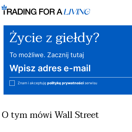
Życie z giełdy?
To możliwe. Zacznij tutaj
Znam i akceptuję
politykę prywatności
serwisu
O tym mówi Wall Street