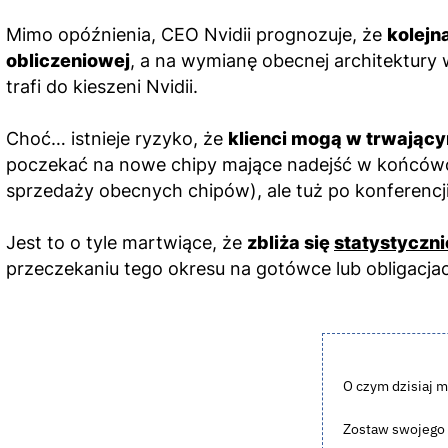
Mimo opóźnienia, CEO Nvidii prognozuje, że
kolejn
obliczeniowej
, a na wymianę obecnej architektury
trafi do kieszeni Nvidii.
Choć… istnieje ryzyko, że
klienci mogą w trwający
poczekać na nowe chipy mające nadejść w końcówc
sprzedaży obecnych chipów), ale tuż po konferencj
Jest to o tyle martwiące, że
zbliża się
statystyczni
przeczekaniu tego okresu na gotówce lub obligacj
O czym dzisiaj m
Zostaw swojego m