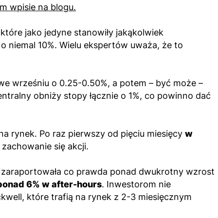
 wpisie na blogu.
 które jako jedyne stanowiły jakąkolwiek
 o niemal 10%. Wielu ekspertów uważa, że to
we wrześniu o 0.25-0.50%, a potem – być może –
ntralny obniży stopy łącznie o 1%, co powinno dać
a rynek. Po raz pierwszy od pięciu miesięcy
w
zachowanie się akcji.
ra zaraportowała co prawda ponad dwukrotny wzrost
o ponad 6% w after-hours
. Inwestorom nie
ell, które trafią na rynek z 2-3 miesięcznym