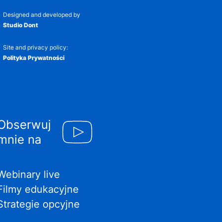
Designed and developed by
Studio Dont
Site and privacy policy:
Polityka Prywatności
Obserwuj
mnie na
Webinary live
Filmy edukacyjne
Strategie opcyjne