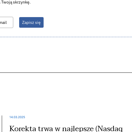
 Twoją skrzynkę.
Zapisz się
14.03.2025
Korekta trwa w najlepsze (Nasdaq