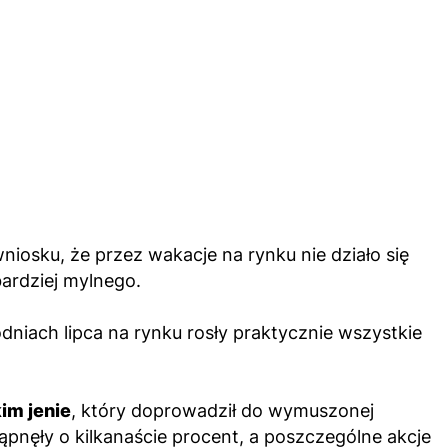
 wniosku, że przez wakacje na rynku nie działo się
bardziej mylnego.
niach lipca na rynku rosły praktycznie wszystkie
im jenie
, który doprowadził do wymuszonej
ąpnęły o kilkanaście procent, a poszczególne akcje