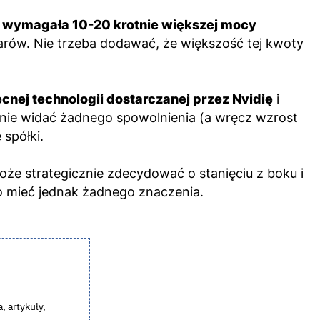
e wymagała 10-20 krotnie większej mocy
arów. Nie trzeba dodawać, że większość tej kwoty
nej technologii dostarczanej przez Nvidię
i
e nie widać żadnego spowolnienia (a wręcz wzrost
spółki.
oże strategicznie zdecydować o stanięciu z boku i
o mieć jednak żadnego znaczenia.
, artykuły,