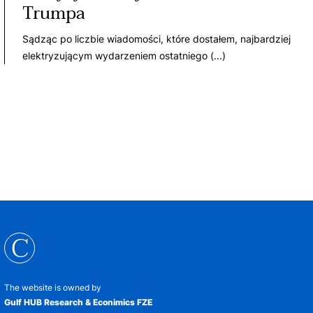
Trumpa
Sądząc po liczbie wiadomości, które dostałem, najbardziej
elektryzującym wydarzeniem ostatniego (...)
C
The website is owned by
Gulf HUB Research & Econimics FZE