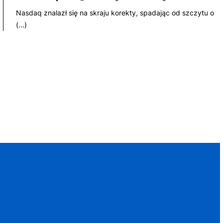
Nasdaq znalazł się na skraju korekty, spadając od szczytu o
(...)