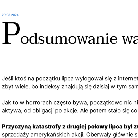
P
29.08.2024
odsumowanie wa
Jeśli ktoś na początku lipca wylogował się z internet
zbyt wiele, bo indeksy znajdują się dzisiaj w tym s
Jak to w horrorach często bywa, początkowo nic ni
aktywa, od obligacji po akcje. Ale potem stało się co
Przyczyną katastrofy z drugiej połowy lipca był 
sprzedaży amerykańskich akcji. Oberwały głównie sp