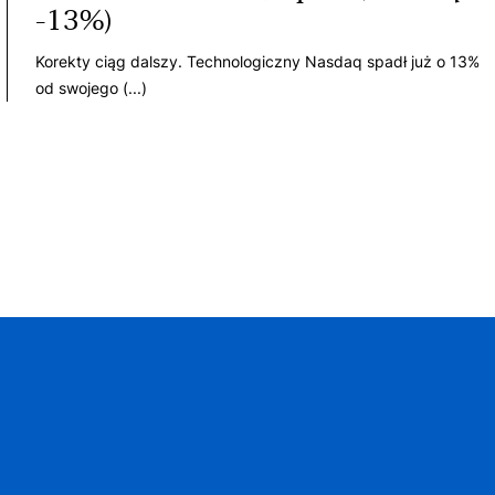
-13%)
Korekty ciąg dalszy. Technologiczny Nasdaq spadł już o 13%
od swojego (...)