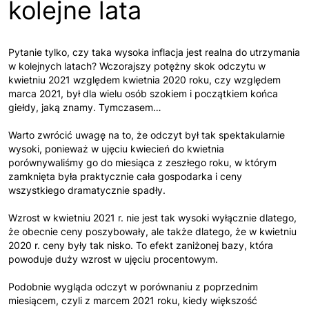
kolejne lata
Pytanie tylko, czy taka wysoka inflacja jest realna do utrzymania
w kolejnych latach? Wczorajszy potężny skok odczytu w
kwietniu 2021 względem kwietnia 2020 roku, czy względem
marca 2021, był dla wielu osób szokiem i początkiem końca
giełdy, jaką znamy. Tymczasem…
Warto zwrócić uwagę na to, że odczyt był tak spektakularnie
wysoki, ponieważ w ujęciu kwiecień do kwietnia
porównywaliśmy go do miesiąca z zeszłego roku, w którym
zamknięta była praktycznie cała gospodarka i ceny
wszystkiego dramatycznie spadły.
Wzrost w kwietniu 2021 r. nie jest tak wysoki wyłącznie dlatego,
że obecnie ceny poszybowały, ale także dlatego, że w kwietniu
2020 r. ceny były tak nisko. To efekt zaniżonej bazy, która
powoduje duży wzrost w ujęciu procentowym.
Podobnie wygląda odczyt w porównaniu z poprzednim
miesiącem, czyli z marcem 2021 roku, kiedy większość