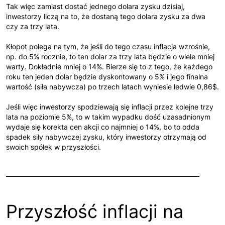
Tak więc zamiast dostać jednego dolara zysku dzisiaj,
inwestorzy liczą na to, że dostaną tego dolara zysku za dwa
czy za trzy lata.
Kłopot polega na tym, że jeśli do tego czasu inflacja wzrośnie,
np. do 5% rocznie, to ten dolar za trzy lata będzie o wiele mniej
warty. Dokładnie mniej o 14%. Bierze się to z tego, że każdego
roku ten jeden dolar będzie dyskontowany o 5% i jego finalna
wartość (siła nabywcza) po trzech latach wyniesie ledwie 0,86$.
Jeśli więc inwestorzy spodziewają się inflacji przez kolejne trzy
lata na poziomie 5%, to w takim wypadku dość uzasadnionym
wydaje się korekta cen akcji co najmniej o 14%, bo to odda
spadek siły nabywczej zysku, który inwestorzy otrzymają od
swoich spółek w przyszłości.
Przyszłość inflacji na