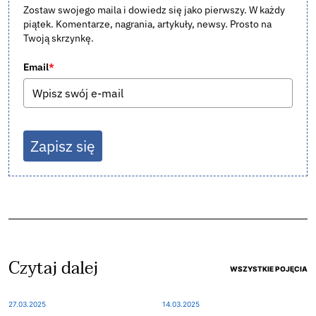
Zostaw swojego maila i dowiedz się jako pierwszy. W każdy
piątek. Komentarze, nagrania, artykuły, newsy. Prosto na
Twoją skrzynkę.
Email
*
Zapisz się
Czytaj dalej
WSZYSTKIE POJĘCIA
27.03.2025
14.03.2025