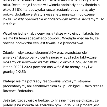
roku. Restauracje i hotele w kwietniu podniosły ceny średnio o
około 3 i 8% i ta podwyżka raczej zostanie utrzymana, aby
pokryć dodatkowe straty związane z mniejszym obłożeniem
lokali i koszty operowania w dodatkowym reżimie sanitarnym. To
jest fakt.
Wątpliwe jednak, aby ceny rosły także w kolejnych latach, bo
nie ma ku temu specjalnego powodu. Wygląda więc na to, że
obecna podwyżka cen jest trwała, ale jednorazowa.
Zdaniem większości ekonomistów oraz przedstawicieli
amerykańskiego banku centralnego w 2021 roku faktycznie
możemy obserwować wzrost inflacji o około 4-5%, jednak w
latach 2022 i 2023 powinna ona wrócić do normy, czyli w
granicę 2-2.5%.
Dlatego nie ma potrzeby reagowania wyższymi stopami
procentowymi, ani zahamowaniem skupu obligacji – tako rzecze
Rezerwa Federalna.
Jeśli tak rzeczywiście będzie, to finalnie może się okazać, że
potencjalna korekta na szerokim rynku o 15-20% procent jest