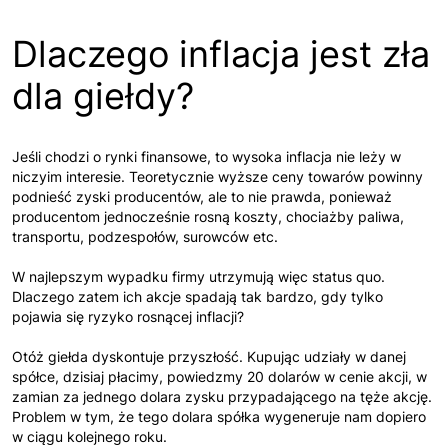
Dlaczego inflacja jest zła
dla giełdy?
Jeśli chodzi o rynki finansowe, to wysoka inflacja nie leży w
niczyim interesie. Teoretycznie wyższe ceny towarów powinny
podnieść zyski producentów, ale to nie prawda, ponieważ
producentom jednocześnie rosną koszty, chociażby paliwa,
transportu, podzespołów, surowców etc.
W najlepszym wypadku firmy utrzymują więc status quo.
Dlaczego zatem ich akcje spadają tak bardzo, gdy tylko
pojawia się ryzyko rosnącej inflacji?
Otóż giełda dyskontuje przyszłość. Kupując udziały w danej
spółce, dzisiaj płacimy, powiedzmy 20 dolarów w cenie akcji, w
zamian za jednego dolara zysku przypadającego na tęże akcję.
Problem w tym, że tego dolara spółka wygeneruje nam dopiero
w ciągu kolejnego roku.