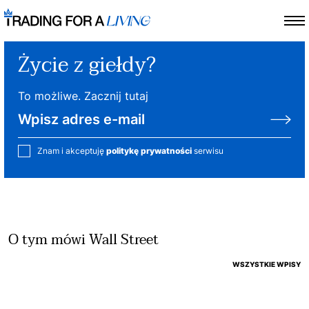
Życie z giełdy?
To możliwe. Zacznij tutaj
Znam i akceptuję
politykę prywatności
serwisu
O tym mówi Wall Street
WSZYSTKIE WPISY