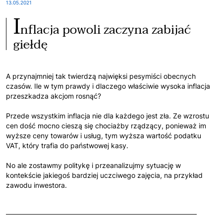
13.05.2021
I
nflacja powoli zaczyna zabijać
giełdę
A przynajmniej tak twierdzą najwięksi pesymiści obecnych
czasów. Ile w tym prawdy i dlaczego właściwie wysoka inflacja
przeszkadza akcjom rosnąć?
Przede wszystkim inflacja nie dla każdego jest zła. Ze wzrostu
cen dość mocno cieszą się chociażby rządzący, ponieważ im
wyższe ceny towarów i usług, tym wyższa wartość podatku
VAT, który trafia do państwowej kasy.
No ale zostawmy politykę i przeanalizujmy sytuację w
kontekście jakiegoś bardziej uczciwego zajęcia, na przykład
zawodu inwestora.