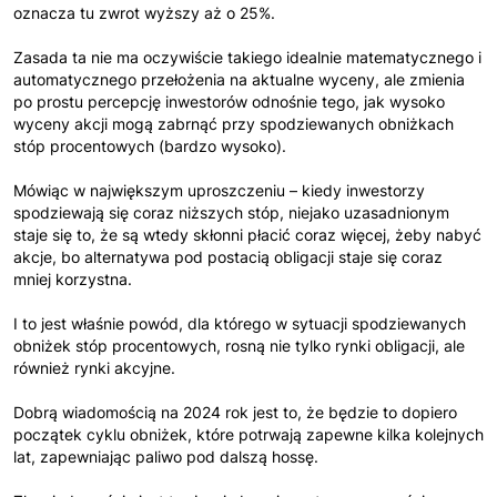
oznacza tu zwrot wyższy aż o 25%.
Zasada ta nie ma oczywiście takiego idealnie matematycznego i
automatycznego przełożenia na aktualne wyceny, ale zmienia
po prostu percepcję inwestorów odnośnie tego, jak wysoko
wyceny akcji mogą zabrnąć przy spodziewanych obniżkach
stóp procentowych (bardzo wysoko).
Mówiąc w największym uproszczeniu – kiedy inwestorzy
spodziewają się coraz niższych stóp, niejako uzasadnionym
staje się to, że są wtedy skłonni płacić coraz więcej, żeby nabyć
akcje, bo alternatywa pod postacią obligacji staje się coraz
mniej korzystna.
I to jest właśnie powód, dla którego w sytuacji spodziewanych
obniżek stóp procentowych, rosną nie tylko rynki obligacji, ale
również rynki akcyjne.
Dobrą wiadomością na 2024 rok jest to, że będzie to dopiero
początek cyklu obniżek, które potrwają zapewne kilka kolejnych
lat, zapewniając paliwo pod dalszą hossę.