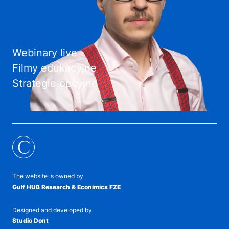
Webinary live
Filmy edukacyjne
Strategie opcyjne
C
The website is owned by
Gulf HUB Research & Econimics FZE
Designed and developed by
Studio Dont