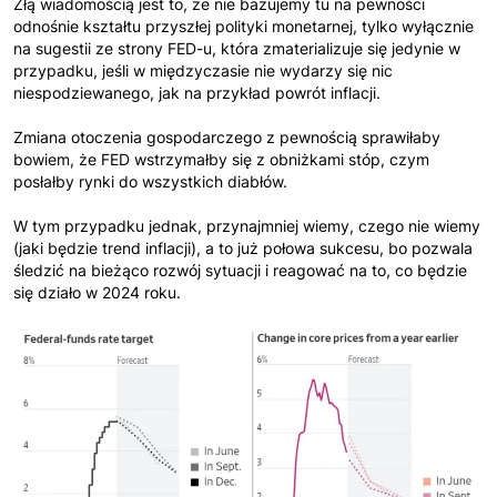
Złą wiadomością jest to, że nie bazujemy tu na pewności
odnośnie kształtu przyszłej polityki monetarnej, tylko wyłącznie
na sugestii ze strony FED-u, która zmaterializuje się jedynie w
przypadku, jeśli w międzyczasie nie wydarzy się nic
niespodziewanego, jak na przykład powrót inflacji.
Zmiana otoczenia gospodarczego z pewnością sprawiłaby
bowiem, że FED wstrzymałby się z obniżkami stóp, czym
posłałby rynki do wszystkich diabłów.
W tym przypadku jednak, przynajmniej wiemy, czego nie wiemy
(jaki będzie trend inflacji), a to już połowa sukcesu, bo pozwala
śledzić na bieżąco rozwój sytuacji i reagować na to, co będzie
się działo w 2024 roku.