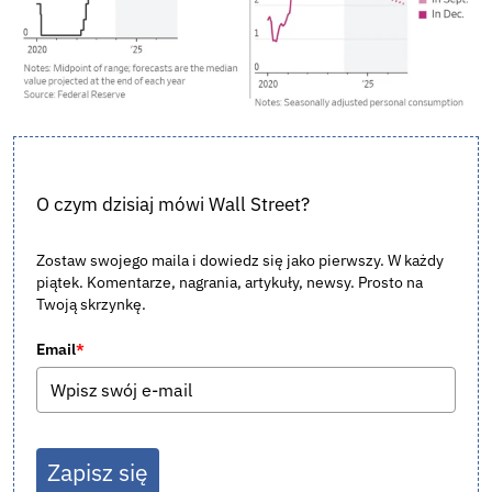
O czym dzisiaj mówi Wall Street?
Zostaw swojego maila i dowiedz się jako pierwszy. W każdy
piątek. Komentarze, nagrania, artykuły, newsy. Prosto na
Twoją skrzynkę.
Email
*
Zapisz się