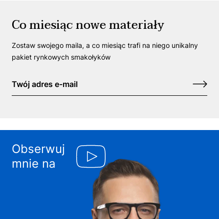
Co miesiąc nowe materiały
Zostaw swojego maila, a co miesiąc trafi na niego unikalny
pakiet rynkowych smakołyków
Obserwuj
mnie na