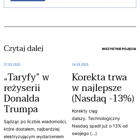
Czytaj dalej
WSZYSTKIE POJĘCIA
27.03.2025
14.03.2025
„Taryfy” w
Korekta trwa
reżyserii
w najlepsze
Donalda
(Nasdaq -13%)
Trumpa
Korekty ciąg
dalszy. Technologiczny
Sądząc po liczbie wiadomości,
Nasdaq spadł już o 13% od
które dostałem, najbardziej
swojego (...)
elektryzującym wydarzeniem