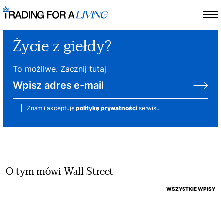
Życie z giełdy?
To możliwe. Zacznij tutaj
Znam i akceptuję
politykę prywatności
serwisu
O tym mówi Wall Street
WSZYSTKIE WPISY