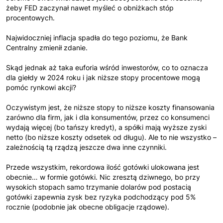
żeby FED zaczynał nawet myśleć o obniżkach stóp
procentowych.
Najwidoczniej inflacja spadła do tego poziomu, że Bank
Centralny zmienił zdanie.
Skąd jednak aż taka euforia wśród inwestorów, co to oznacza
dla giełdy w 2024 roku i jak niższe stopy procentowe mogą
pomóc rynkowi akcji?
Oczywistym jest, że niższe stopy to niższe koszty finansowania
zarówno dla firm, jak i dla konsumentów, przez co konsumenci
wydają więcej (bo tańszy kredyt), a spółki mają wyższe zyski
netto (bo niższe koszty odsetek od długu). Ale to nie wszystko –
zależnością tą rządzą jeszcze dwa inne czynniki.
Przede wszystkim, rekordowa ilość gotówki ulokowana jest
obecnie… w formie gotówki. Nic zresztą dziwnego, bo przy
wysokich stopach samo trzymanie dolarów pod postacią
gotówki zapewnia zysk bez ryzyka podchodzący pod 5%
rocznie (podobnie jak obecne obligacje rządowe).