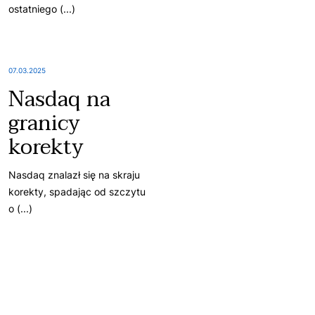
ostatniego (...)
07.03.2025
Nasdaq na
granicy
korekty
Nasdaq znalazł się na skraju
korekty, spadając od szczytu
o (...)