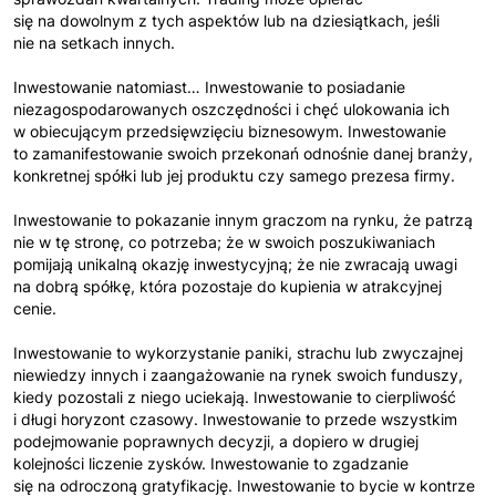
się na dowolnym z tych aspektów lub na dziesiątkach, jeśli
nie na setkach innych.
Inwestowanie natomiast… Inwestowanie to posiadanie
niezagospodarowanych oszczędności i chęć ulokowania ich
w obiecującym przedsięwzięciu biznesowym. Inwestowanie
to zamanifestowanie swoich przekonań odnośnie danej branży,
konkretnej spółki lub jej produktu czy samego prezesa firmy.
Inwestowanie to pokazanie innym graczom na rynku, że patrzą
nie w tę stronę, co potrzeba; że w swoich poszukiwaniach
pomijają unikalną okazję inwestycyjną; że nie zwracają uwagi
na dobrą spółkę, która pozostaje do kupienia w atrakcyjnej
cenie.
Inwestowanie to wykorzystanie paniki, strachu lub zwyczajnej
niewiedzy innych i zaangażowanie na rynek swoich funduszy,
kiedy pozostali z niego uciekają. Inwestowanie to cierpliwość
i długi horyzont czasowy. Inwestowanie to przede wszystkim
podejmowanie poprawnych decyzji, a dopiero w drugiej
kolejności liczenie zysków. Inwestowanie to zgadzanie
się na odroczoną gratyfikację. Inwestowanie to bycie w kontrze