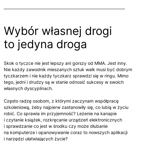
Wybór własnej drogi
to jedyna droga
Skok o tyczce nie jest lepszy ani gorszy od MMA. Jest inny.
Nie każdy zawodnik mieszanych sztuk walk musi być dobrym
tyczkarzem i nie każdy tyczkarz sprawdzi się w ringu. Mimo
tego, jedni i drudzy są w stanie odnosić sukcesy w swoich
własnych dyscyplinach.
Często radzę osobom, z którymi zaczynam współpracę
szkoleniową, żeby najpierw zastanowiły się, co lubią w życiu
robić. Co sprawia im przyjemność? Leżenie na kanapie
i czytanie książek, rozkręcanie urządzeń elektronicznych
i sprawdzanie co jest w środku czy może dłubanie
na komputerze i opanowywanie coraz to nowszych aplikacji
i narzędzi ułatwiających życie?