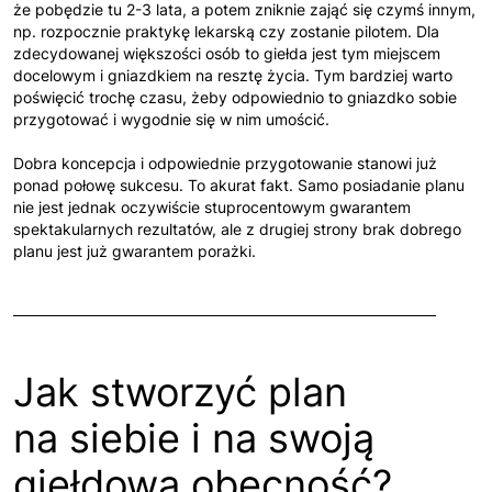
że pobędzie tu 2-3 lata, a potem zniknie zająć się czymś innym,
np. rozpocznie praktykę lekarską czy zostanie pilotem. Dla
zdecydowanej większości osób to giełda jest tym miejscem
docelowym i gniazdkiem na resztę życia. Tym bardziej warto
poświęcić trochę czasu, żeby odpowiednio to gniazdko sobie
przygotować i wygodnie się w nim umościć.
Dobra koncepcja i odpowiednie przygotowanie stanowi już
ponad połowę sukcesu. To akurat fakt. Samo posiadanie planu
nie jest jednak oczywiście stuprocentowym gwarantem
spektakularnych rezultatów, ale z drugiej strony brak dobrego
planu jest już gwarantem porażki.
Jak stworzyć plan
na siebie i na swoją
giełdową obecność?