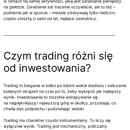
w ramach tej samej aktywności, jaką jest zarabianie pieniędzy
na giełdzie. Zarabianie lub tracenie oczywiście, ale tu też –
podobnie jak w sporcie – medale zdobywają tylko nieliczni,
często zresztą ci sami od lat, najlepsi zawodnicy.
Czym trading różni się
od inwestowania?
Trading to bieganie w kółko po bieżni wokół stadionu i zaliczanie
kolejnych okrążeń na czas po to, żeby wykręcić jak najlepszy
wynik. Inwestowanie to mozolne wdrapywanie się
na najpiękniejszą i najwyższą górę w okolicy, przystając co
chwilę bez pośpiechu i podziwiając widoki.
Trading ma charakter czysto instrumentalny. Tu liczy się
wyłącznie wynik. Trading jest mechaniczny, policzalny