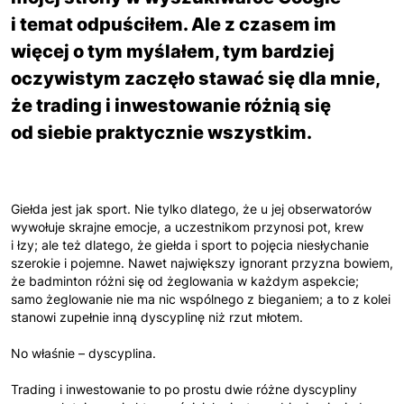
i temat odpuściłem. Ale z czasem im
więcej o tym myślałem, tym bardziej
oczywistym zaczęło stawać się dla mnie,
że trading i inwestowanie różnią się
od siebie praktycznie wszystkim.
Giełda jest jak sport. Nie tylko dlatego, że u jej obserwatorów
wywołuje skrajne emocje, a uczestnikom przynosi pot, krew
i łzy; ale też dlatego, że giełda i sport to pojęcia niesłychanie
szerokie i pojemne. Nawet największy ignorant przyzna bowiem,
że badminton różni się od żeglowania w każdym aspekcie;
samo żeglowanie nie ma nic wspólnego z bieganiem; a to z kolei
stanowi zupełnie inną dyscyplinę niż rzut młotem.
No właśnie – dyscyplina.
Trading i inwestowanie to po prostu dwie różne dyscypliny