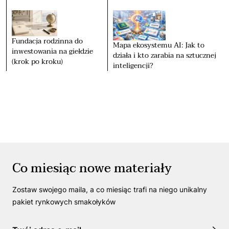
Fundacja rodzinna do
Mapa ekosystemu AI: Jak to
inwestowania na giełdzie
działa i kto zarabia na sztucznej
(krok po kroku)
inteligencji?
Co miesiąc nowe materiały
Zostaw swojego maila, a co miesiąc trafi na niego unikalny
pakiet rynkowych smakołyków