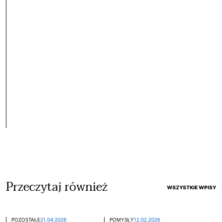
Przeczytaj również
WSZYSTKIE WPISY
POZOSTAŁE
21.04.2026
POMYSŁY
12.02.2026