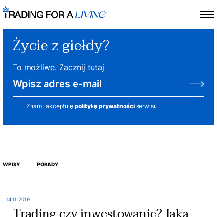
Życie z giełdy?
To możliwe. Zacznij tutaj
Znam i akceptuję
politykę prywatności
serwisu
WPISY
PORADY
14.11.2019
Trading czy inwestowanie? Jaka