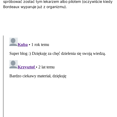
spróbować zostać tym lekarzem albo pilotem (oczywiście kiedy
Bordeaux wyparuje już z organizmu).