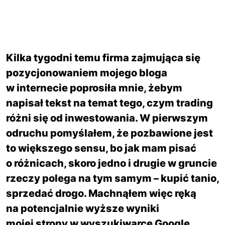
Kilka tygodni temu firma zajmująca się
pozycjonowaniem mojego bloga
w internecie poprosiła mnie, żebym
napisał tekst na temat tego, czym trading
różni się od inwestowania. W pierwszym
odruchu pomyślałem, że pozbawione jest
to większego sensu, bo jak mam pisać
o różnicach, skoro jedno i drugie w gruncie
rzeczy polega na tym samym – kupić tanio,
sprzedać drogo. Machnąłem więc ręką
na potencjalnie wyższe wyniki
mojej strony w wyszukiwarce Google