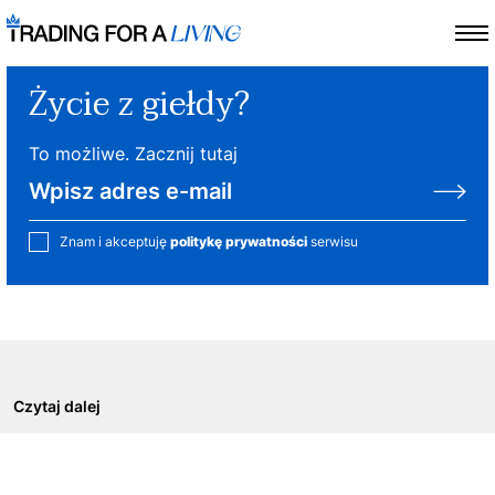
Życie z giełdy?
To możliwe. Zacznij tutaj
Znam i akceptuję
politykę prywatności
serwisu
Czytaj dalej