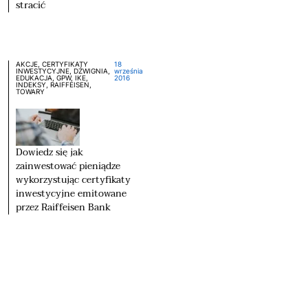
stracić
AKCJE, CERTYFIKATY
18
INWESTYCYJNE, DŹWIGNIA,
września
EDUKACJA, GPW, IKE,
2016
INDEKSY, RAIFFEISEN,
TOWARY
Dowiedz się jak
zainwestować pieniądze
wykorzystując certyfikaty
inwestycyjne emitowane
przez Raiffeisen Bank