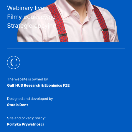
Webinary live
Filmy edukacyjne
Strategie opcyjne
C
The website is owned by
Gulf HUB Research & Econimics FZE
Designed and developed by
Studio Dont
Site and privacy policy:
Polityka Prywatności