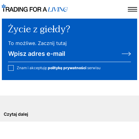
Życie z giełdy?
To możliwe. Zacznij tutaj
Znam i akceptuję
politykę prywatności
serwisu
Czytaj dalej