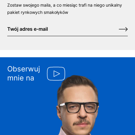
Zostaw swojego maila, a co miesiąc trafi na niego unikalny
pakiet rynkowych smakołyków
Obserwuj
mnie na