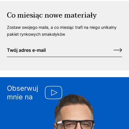
Co miesiąc nowe materiały
Zostaw swojego maila, a co miesiąc trafi na niego unikalny
pakiet rynkowych smakołyków
Obserwuj
mnie na