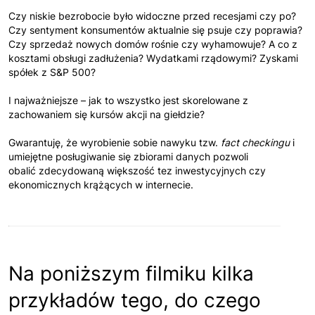
Czy niskie bezrobocie było widoczne przed recesjami czy po?
Czy sentyment konsumentów aktualnie się psuje czy poprawia?
Czy sprzedaż nowych domów rośnie czy wyhamowuje? A co z
kosztami obsługi zadłużenia? Wydatkami rządowymi? Zyskami
spółek z S&P 500?
I najważniejsze – jak to wszystko jest skorelowane z
zachowaniem się kursów akcji na giełdzie?
Gwarantuję, że wyrobienie sobie nawyku tzw.
fact checkingu
i
umiejętne posługiwanie się zbiorami danych pozwoli
obalić zdecydowaną większość tez inwestycyjnych czy
ekonomicznych krążących w internecie.
Na poniższym filmiku kilka
przykładów tego, do czego