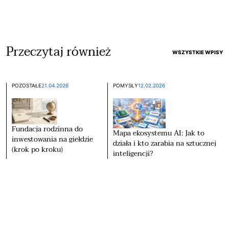
Przeczytaj również
WSZYSTKIE WPISY
POZOSTAŁE
21.04.2026
POMYSŁY
12.02.2026
Fundacja rodzinna do
Mapa ekosystemu AI: Jak to
inwestowania na giełdzie
działa i kto zarabia na sztucznej
(krok po kroku)
inteligencji?