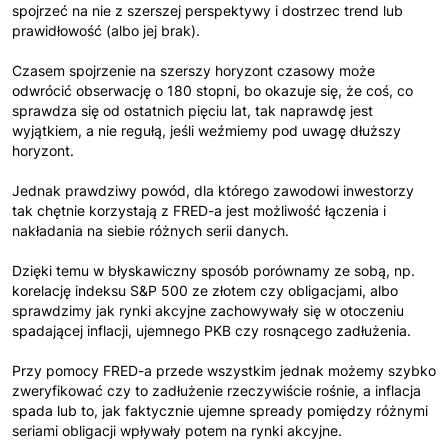
spojrzeć na nie z szerszej perspektywy i dostrzec trend lub
prawidłowość (albo jej brak).
Czasem spojrzenie na szerszy horyzont czasowy może
odwrócić obserwację o 180 stopni, bo okazuje się, że coś, co
sprawdza się od ostatnich pięciu lat, tak naprawdę jest
wyjątkiem, a nie regułą, jeśli weźmiemy pod uwagę dłuższy
horyzont.
Jednak prawdziwy powód, dla którego zawodowi inwestorzy
tak chętnie korzystają z FRED-a jest możliwość łączenia i
nakładania na siebie różnych serii danych.
Dzięki temu w błyskawiczny sposób porównamy ze sobą, np.
korelację indeksu S&P 500 ze złotem czy obligacjami, albo
sprawdzimy jak rynki akcyjne zachowywały się w otoczeniu
spadającej inflacji, ujemnego PKB czy rosnącego zadłużenia.
Przy pomocy FRED-a przede wszystkim jednak możemy szybko
zweryfikować czy to zadłużenie rzeczywiście rośnie, a inflacja
spada lub to, jak faktycznie ujemne spready pomiędzy różnymi
seriami obligacji wpływały potem na rynki akcyjne.