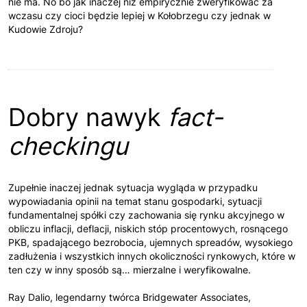
nie ma. No bo jak inaczej niż empirycznie zweryfikować za
wczasu czy cioci będzie lepiej w Kołobrzegu czy jednak w
Kudowie Zdroju?
Dobry nawyk
fact-
checkingu
Zupełnie inaczej jednak sytuacja wygląda w przypadku
wypowiadania opinii na temat stanu gospodarki, sytuacji
fundamentalnej spółki czy zachowania się rynku akcyjnego w
obliczu inflacji, deflacji, niskich stóp procentowych, rosnącego
PKB, spadającego bezrobocia, ujemnych spreadów, wysokiego
zadłużenia i wszystkich innych okoliczności rynkowych, które w
ten czy w inny sposób są… mierzalne i weryfikowalne.
Ray Dalio, legendarny twórca Bridgewater Associates,