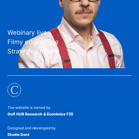
Webinary live
Filmy edukacyjne
Strategie opcyjne
C
The website is owned by
Gulf HUB Research & Econimics FZE
Designed and developed by
Studio Dont