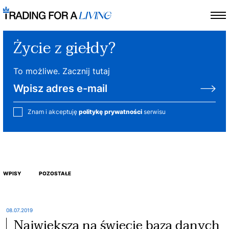
Życie z giełdy?
To możliwe. Zacznij tutaj
Znam i akceptuję
politykę prywatności
serwisu
WPISY
POZOSTAŁE
08.07.2019
Największa na świecie baza danych