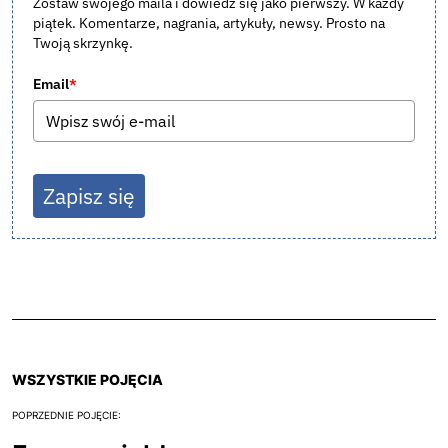
Zostaw swojego maila i dowiedz się jako pierwszy. W każdy
piątek. Komentarze, nagrania, artykuły, newsy. Prosto na
Twoją skrzynkę.
Email
*
Zapisz się
WSZYSTKIE POJĘCIA
POPRZEDNIE POJĘCIE: