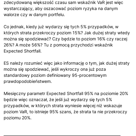
zdecydowaną większość czasu sam wskaźnik VaR jest więc
wystarczający, aby oszacować poziom ryzyka na danym
walorze czy w danym portfelu.
Co jednak, kiedy już wydarzy się tych 5% przypadków, w
których strata przekroczy poziom 15%? Jak dużej straty wtedy
można się spodziewać? Czy będzie to poziom 16% czy raczej
26%? A może 56%? Tu z pomocą przychodzi wskaźnik
Expected Shortfall.
ES należy rozumieć więc jako informację o tym, jak dużej straty
można się spodziewać, jeśli wykroczy ona już poza
standardowy poziom definiowany 95-procentowym
prawdopodobieństwem.
Miesięczny parametr Expected Shortfall 95% na poziomie 20%
będzie więc oznaczał, że jeśli już wydarzy się tych 5%
przypadków, w których strata wyniesie więcej niż wskazuje
poziom VaR, to istnieje 95% szans, że strata ta nie przekroczy
poziomu 20%.