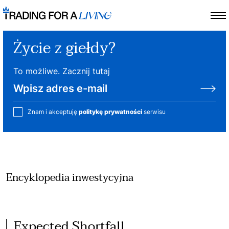
Życie z giełdy?
To możliwe. Zacznij tutaj
Znam i akceptuję
politykę prywatności
serwisu
Encyklopedia inwestycyjna
Expected Shortfall