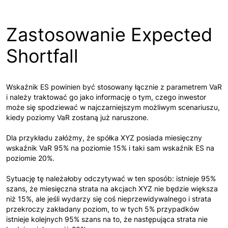
Zastosowanie Expected
Shortfall
Wskaźnik ES powinien być stosowany łącznie z parametrem VaR
i należy traktować go jako informację o tym, czego inwestor
może się spodziewać w najczarniejszym możliwym scenariuszu,
kiedy poziomy VaR zostaną już naruszone.
Dla przykładu załóżmy, że spółka XYZ posiada miesięczny
wskaźnik VaR 95% na poziomie 15% i taki sam wskaźnik ES na
poziomie 20%.
Sytuację tę należałoby odczytywać w ten sposób: istnieje 95%
szans, że miesięczna strata na akcjach XYZ nie będzie większa
niż 15%, ale jeśli wydarzy się coś nieprzewidywalnego i strata
przekroczy zakładany poziom, to w tych 5% przypadków
istnieje kolejnych 95% szans na to, że następująca strata nie