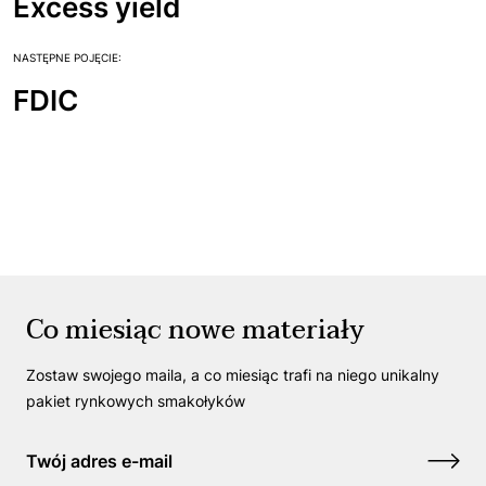
Excess yield
NASTĘPNE POJĘCIE:
FDIC
Co miesiąc nowe materiały
Zostaw swojego maila, a co miesiąc trafi na niego unikalny
pakiet rynkowych smakołyków