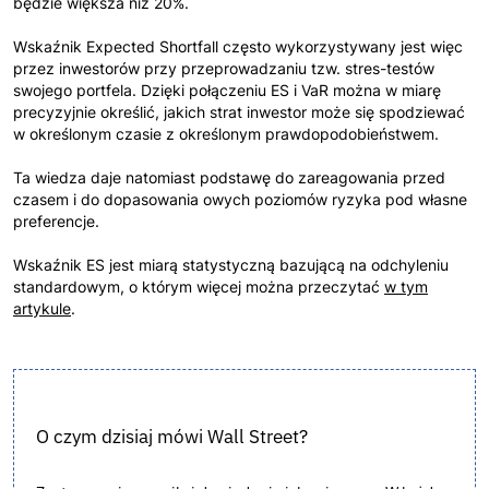
będzie większa niż 20%.
Wskaźnik Expected Shortfall często wykorzystywany jest więc
przez inwestorów przy przeprowadzaniu tzw. stres-testów
swojego portfela. Dzięki połączeniu ES i VaR można w miarę
precyzyjnie określić, jakich strat inwestor może się spodziewać
w określonym czasie z określonym prawdopodobieństwem.
Ta wiedza daje natomiast podstawę do zareagowania przed
czasem i do dopasowania owych poziomów ryzyka pod własne
preferencje.
Wskaźnik ES jest miarą statystyczną bazującą na odchyleniu
standardowym, o którym więcej można przeczytać
w tym
artykule
.
O czym dzisiaj mówi Wall Street?