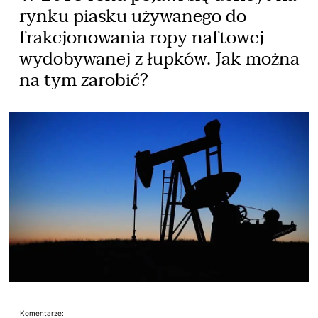
rynku piasku używanego do
frakcjonowania ropy naftowej
wydobywanej z łupków. Jak można
na tym zarobić?
Komentarze: