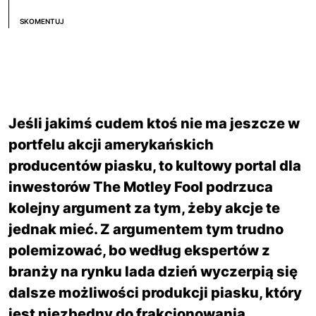
SKOMENTUJ
Jeśli jakimś cudem ktoś nie ma jeszcze w
portfelu akcji amerykańskich
producentów piasku, to kultowy portal dla
inwestorów The Motley Fool podrzuca
kolejny argument za tym, żeby akcje te
jednak mieć. Z argumentem tym trudno
polemizować, bo według ekspertów z
branży na rynku lada dzień wyczerpią się
dalsze możliwości produkcji piasku, który
jest niezbędny do frakcjonowania