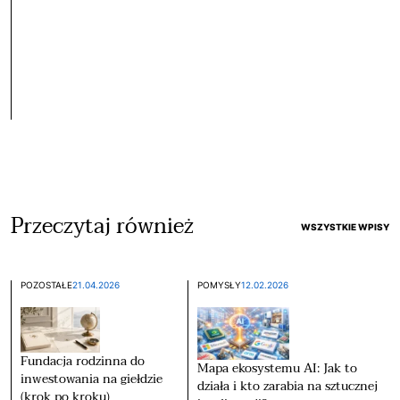
Przeczytaj również
WSZYSTKIE WPISY
POZOSTAŁE
21.04.2026
POMYSŁY
12.02.2026
Fundacja rodzinna do
Mapa ekosystemu AI: Jak to
inwestowania na giełdzie
działa i kto zarabia na sztucznej
(krok po kroku)