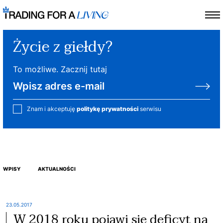
Życie z giełdy?
To możliwe. Zacznij tutaj
Znam i akceptuję
politykę prywatności
serwisu
WPISY
AKTUALNOŚCI
23.05.2017
W 2018 roku pojawi się deficyt na