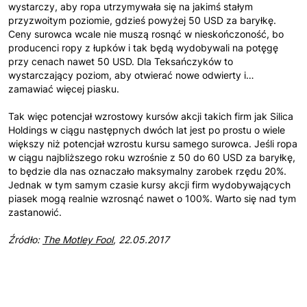
wystarczy, aby ropa utrzymywała się na jakimś stałym
przyzwoitym poziomie, gdzieś powyżej 50 USD za baryłkę.
Ceny surowca wcale nie muszą rosnąć w nieskończoność, bo
producenci ropy z łupków i tak będą wydobywali na potęgę
przy cenach nawet 50 USD. Dla Teksańczyków to
wystarczający poziom, aby otwierać nowe odwierty i…
zamawiać więcej piasku.
Tak więc potencjał wzrostowy kursów akcji takich firm jak Silica
Holdings w ciągu następnych dwóch lat jest po prostu o wiele
większy niż potencjał wzrostu kursu samego surowca. Jeśli ropa
w ciągu najbliższego roku wzrośnie z 50 do 60 USD za baryłkę,
to będzie dla nas oznaczało maksymalny zarobek rzędu 20%.
Jednak w tym samym czasie kursy akcji firm wydobywających
piasek mogą realnie wzrosnąć nawet o 100%. Warto się nad tym
zastanowić.
Źródło:
The Motley Fool
, 22.05.2017