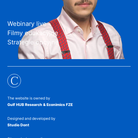
Webinary live
Filmy edukacyjne
Strategie opcyjne
C
The website is owned by
Gulf HUB Research & Econimics FZE
Designed and developed by
Studio Dont