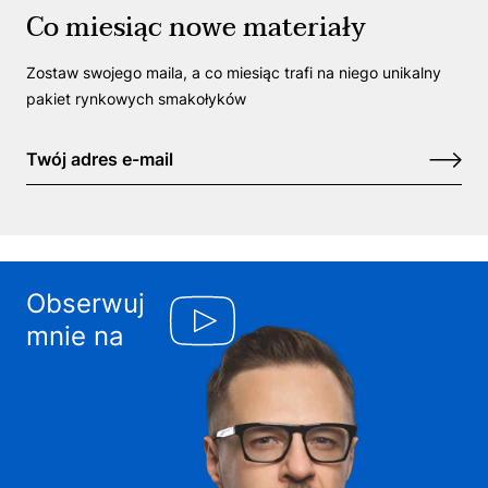
Co miesiąc nowe materiały
Zostaw swojego maila, a co miesiąc trafi na niego unikalny
pakiet rynkowych smakołyków
Obserwuj
mnie na