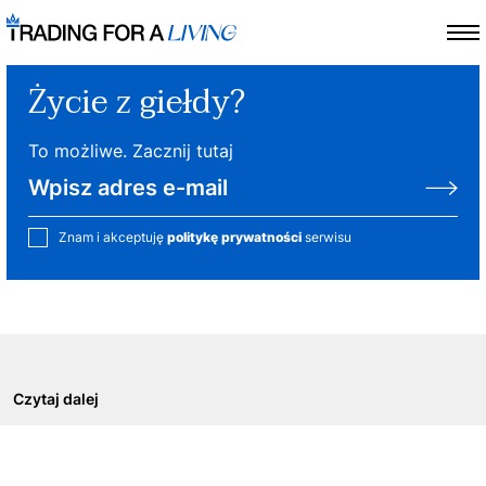
Życie z giełdy?
To możliwe. Zacznij tutaj
Znam i akceptuję
politykę prywatności
serwisu
Czytaj dalej