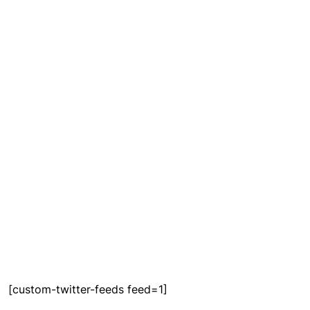
[custom-twitter-feeds feed=1]