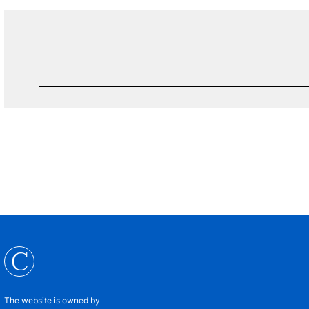
C
The website is owned by