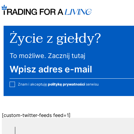
Życie z giełdy?
To możliwe. Zacznij tutaj
Znam i akceptuję
politykę prywatności
serwisu
[custom-twitter-feeds feed=1]