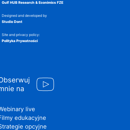
Gulf HUB Research & Econimics FZE
Designed and developed by
Studio Dont
Site and privacy policy:
Polityka Prywatności
Obserwuj
mnie na
Webinary live
Filmy edukacyjne
Strategie opcyjne