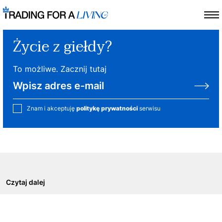
Życie z giełdy?
To możliwe. Zacznij tutaj
Znam i akceptuję
politykę prywatności
serwisu
Czytaj dalej