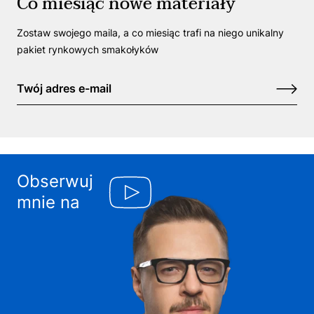
Co miesiąc nowe materiały
Zostaw swojego maila, a co miesiąc trafi na niego unikalny
pakiet rynkowych smakołyków
Obserwuj
mnie na