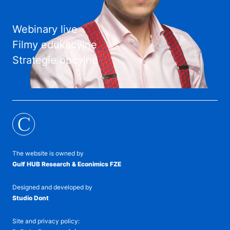
Webinary live
Filmy edukacyjne
Strategie opcyjne
C
The website is owned by
Gulf HUB Research & Econimics FZE
Designed and developed by
Studio Dont
Site and privacy policy: