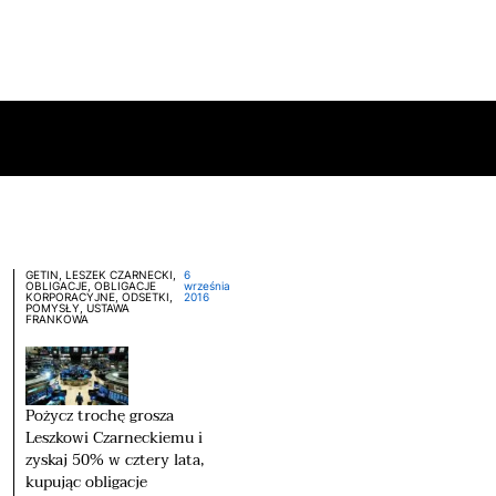
GETIN, LESZEK CZARNECKI,
6
OBLIGACJE, OBLIGACJE
września
KORPORACYJNE, ODSETKI,
2016
POMYSŁY, USTAWA
FRANKOWA
Pożycz trochę grosza
Leszkowi Czarneckiemu i
zyskaj 50% w cztery lata,
kupując obligacje