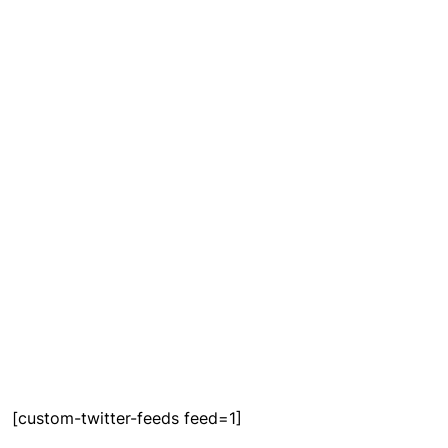
[custom-twitter-feeds feed=1]