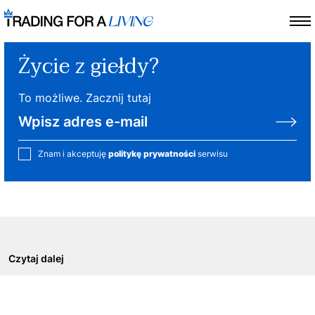
Życie z giełdy?
To możliwe. Zacznij tutaj
Znam i akceptuję
politykę prywatności
serwisu
Czytaj dalej