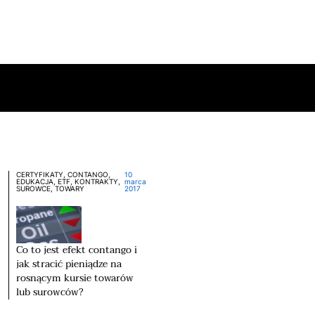
CERTYFIKATY, CONTANGO,
10
EDUKACJA, ETF, KONTRAKTY,
marca
SUROWCE, TOWARY
2017
Co to jest efekt contango i
jak stracić pieniądze na
rosnącym kursie towarów
lub surowców?