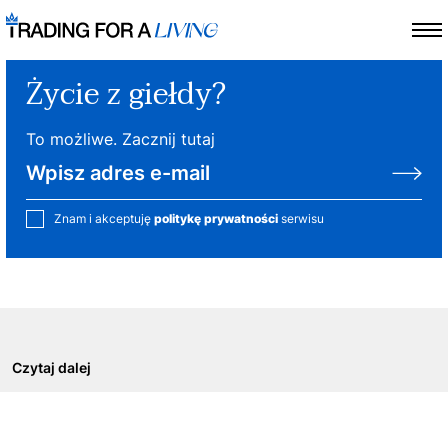
Życie z giełdy?
To możliwe. Zacznij tutaj
Znam i akceptuję
politykę prywatności
serwisu
Czytaj dalej