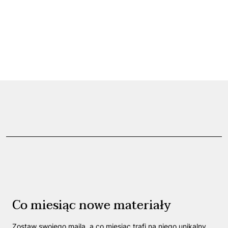
Co miesiąc nowe materiały
Zostaw swojego maila, a co miesiąc trafi na niego unikalny