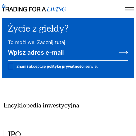
Życie z giełdy?
To możliwe. Zacznij tutaj
Znam i akceptuję
politykę prywatności
serwisu
Encyklopedia inwestycyjna
IPO