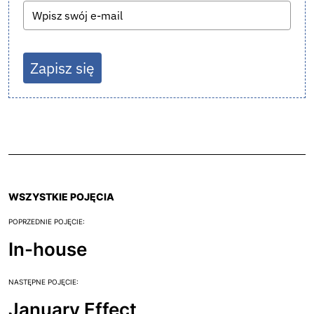
Zapisz się
WSZYSTKIE POJĘCIA
POPRZEDNIE POJĘCIE:
In-house
NASTĘPNE POJĘCIE:
January Effect