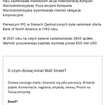
roku zaoferowała inwestorom akcje Holenderskiej Kompani
Wschodnioindyjskiej. Poza akcjami Kompania
Wschodnioindyjska wyemitowała również obligacje
korporacyjne.
Pierwszym IPO w Stanach Zjednoczonych była natomiast oferta
Bank of North America w 1783 roku.
W 2021 roku na całym świecie zadebiutowało 2850 spółek.
Wartość pozyskanego kapitału wyniosła ponad 600 mld USD.
O czym dzisiaj mówi Wall Street?
Zostaw swojego maila i dowiedz się jako pierwszy. W każdy
piątek. Komentarze, nagrania, artykuły, newsy. Prosto na
Twoją skrzynkę.
Email
*