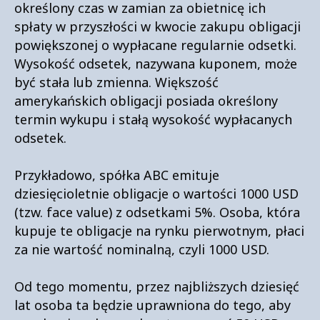
określony czas w zamian za obietnicę ich
spłaty w przyszłości w kwocie zakupu obligacji
powiększonej o wypłacane regularnie odsetki.
Wysokość odsetek, nazywana kuponem, może
być stała lub zmienna. Większość
amerykańskich obligacji posiada określony
termin wykupu i stałą wysokość wypłacanych
odsetek.
Przykładowo, spółka ABC emituje
dziesięcioletnie obligacje o wartości 1000 USD
(tzw. face value) z odsetkami 5%. Osoba, która
kupuje te obligacje na rynku pierwotnym, płaci
za nie wartość nominalną, czyli 1000 USD.
Od tego momentu, przez najbliższych dziesięć
lat osoba ta będzie uprawniona do tego, aby