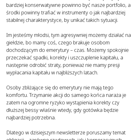
bardziej konserwatywne powinno być nasze portfolio, a
środki powinny trafiać w instrumenty o jak najbardziej
stabilnej charakterystyce, by unikać takich sytuacji.
Im jesteśmy młodsi, tym agresywniej możemy działać na
giełdzie, bo mamy coś, czego brakuje osobom
dochodzącym do emerytury – czas. Możemy spokojnie
przeczekać spadki, korekty i uszczuplenie kapitału, a
następnie odrobić straty, ponieważ nie mamy presji
wypłacania kapitału w najbliższych latach.
Osoby zbliżające się do emerytury nie mają tego
komfortu. Trzymanie akcji do samego końca naraża je
zatem na ogromne ryzyko wystąpienia korekty czy
dłuższej bessy właśnie wtedy, gdy gotówka będzie
najbardziej potrzebna.
Dlatego w dzisiejszym newsletterze poruszamy temat