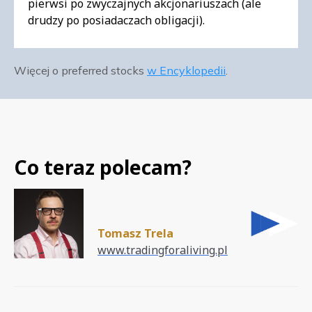
pierwsi po zwyczajnych akcjonariuszach (ale
drudzy po posiadaczach obligacji).
Więcej o preferred stocks
w Encyklopedii
.
Co teraz polecam?
Tomasz Trela
www.tradingforaliving.pl