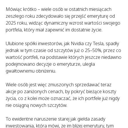
Mówiąc krótko – wiele osób w ostatnich miesiącach
zeszłego roku zdecydowało się przejść emeryturę od
2025 roku, widząc dynamiczny wzrost wartości swojego
portfela, który miał zapewnić im dostatnie życie.
Ulubione spółki inwestorów, jak Nvidia czy Tesla, spadły
jednak w tym czasie od szczytów już o 25–50%, przez co
wartość portfeli, na podstawie których jeszcze niedawno
podejmowano decyzje o emeryturze, uległa
gwałtownemu obniżeniu.
Wiele osób jest więc zmuszonych sprzedawać teraz
akcje po zaniżonych cenach, by pokryć bieżące koszty
życia, co z kolei może oznaczać, że ich portfele już nigdy
nie osiągną nowych szczytów.
To ewidentne naruszenie starej jak giełda zasady
inwestowania, która mówi, że im bliżej emerytury, tym