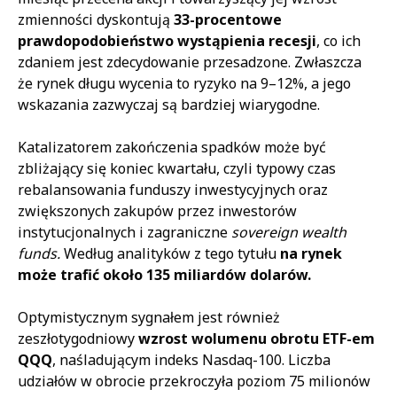
zmienności dyskontują
33-procentowe
prawdopodobieństwo wystąpienia recesji
, co ich
zdaniem jest zdecydowanie przesadzone. Zwłaszcza
że rynek długu wycenia to ryzyko na 9–12%, a jego
wskazania zazwyczaj są bardziej wiarygodne.
Katalizatorem zakończenia spadków może być
zbliżający się koniec kwartału, czyli typowy czas
rebalansowania funduszy inwestycyjnych oraz
zwiększonych zakupów przez inwestorów
instytucjonalnych i zagraniczne
sovereign wealth
funds.
Według analityków z tego tytułu
na rynek
może trafić około 135 miliardów dolarów.
Optymistycznym sygnałem jest również
zeszłotygodniowy
wzrost wolumenu obrotu ETF-em
QQQ
, naśladującym indeks Nasdaq-100. Liczba
udziałów w obrocie przekroczyła poziom 75 milionów