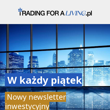
W każdy piątek
Nowy newsletter
inwestycyjny