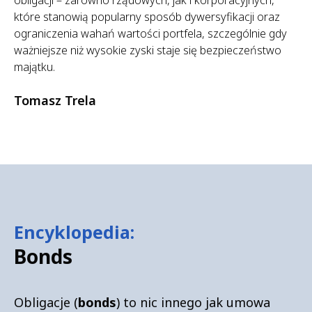
obligacji – zarówno rządowych, jak i korporacyjnych,
które stanowią popularny sposób dywersyfikacji oraz
ograniczenia wahań wartości portfela, szczególnie gdy
ważniejsze niż wysokie zyski staje się bezpieczeństwo
majątku.
Tomasz Trela
Encyklopedia:
Bonds
Obligacje (
bonds
) to nic innego jak umowa