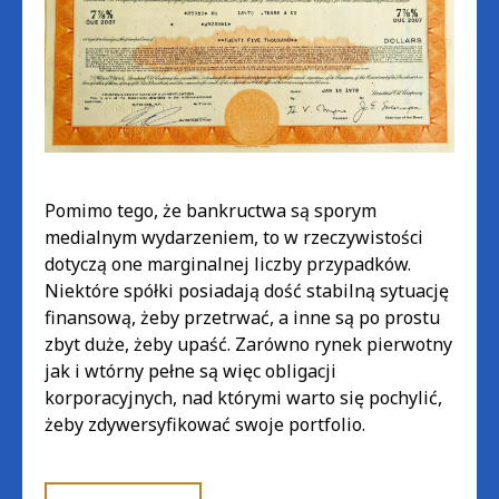
Pomimo tego, że bankructwa są sporym
medialnym wydarzeniem, to w rzeczywistości
dotyczą one marginalnej liczby przypadków.
Niektóre spółki posiadają dość stabilną sytuację
finansową, żeby przetrwać, a inne są po prostu
zbyt duże, żeby upaść. Zarówno rynek pierwotny
jak i wtórny pełne są więc obligacji
korporacyjnych, nad którymi warto się pochylić,
żeby zdywersyfikować swoje portfolio.