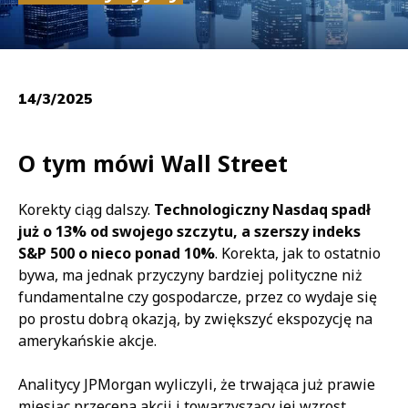
14/3/2025
O tym mówi Wall Street
Korekty ciąg dalszy.
Technologiczny Nasdaq spadł
już o 13% od swojego szczytu, a szerszy indeks
S&P 500 o nieco ponad 10%
. Korekta, jak to ostatnio
bywa, ma jednak przyczyny bardziej polityczne niż
fundamentalne czy gospodarcze, przez co wydaje się
po prostu dobrą okazją, by zwiększyć ekspozycję na
amerykańskie akcje.
Analitycy JPMorgan wyliczyli, że trwająca już prawie
miesiąc przecena akcji i towarzyszący jej wzrost