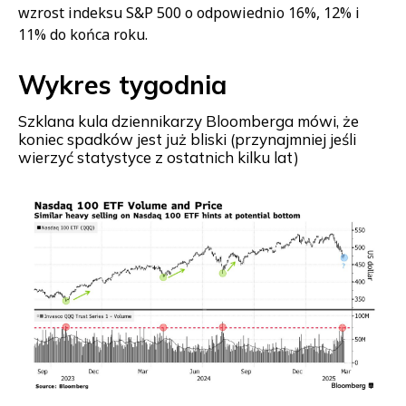
wzrost indeksu S&P 500 o odpowiednio 16%, 12% i
11% do końca roku.
Wykres tygodnia
Szklana kula dziennikarzy Bloomberga mówi, że
koniec spadków jest już bliski (przynajmniej jeśli
wierzyć statystyce z ostatnich kilku lat)