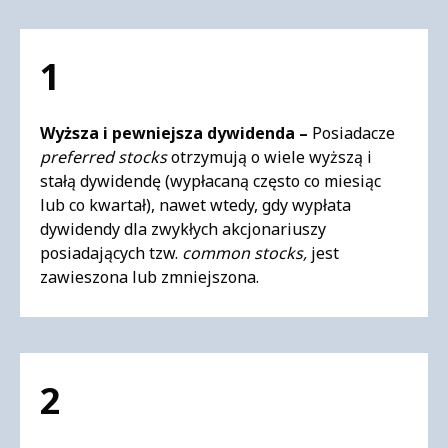
1
Wyższa i pewniejsza dywidenda –
Posiadacze
preferred stocks
otrzymują o wiele wyższą i
stałą dywidendę (wypłacaną często co miesiąc
lub co kwartał), nawet wtedy, gdy wypłata
dywidendy dla zwykłych akcjonariuszy
posiadających tzw.
common stocks,
jest
zawieszona lub zmniejszona.
2