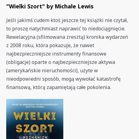
"Wielki Szort" by Michale Lewis
Jeśli jakimś cudem ktoś jeszcze tej książki nie czytał,
to proszę natychmiast naprawić to niedociągnięcie.
Rewelacyjna (sfilmowana zresztą) kronika wydarzeń
z 2008 roku, która pokazuje, że nawet
najbezpieczniejsze instrumenty finansowe
(obligacje) oparte o najbezpieczniejsze aktywa
(amerykańskie nieruchomości), użyte w
nieodpowiedni sposób, mogą wywołać katastrofę
finansową, którą zapamiętają całe pokolenia.