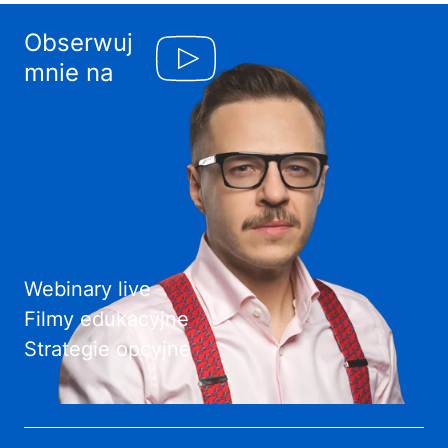
Obserwuj
mnie na
Webinary live
Filmy edukacyjne
Strategie opcyjne