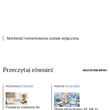
Możliwość komentowania została wyłączona.
Przeczytaj również
WSZYSTKIE WPISY
POZOSTAŁE
21.04.2026
POMYSŁY
12.02.2026
Fundacja rodzinna do
Mapa ekosystemu AI: Jak to