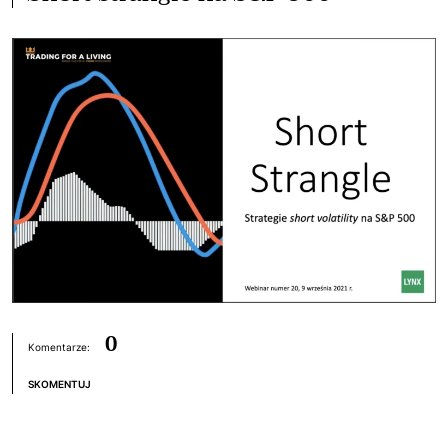
0
Komentarze:
SKOMENTUJ