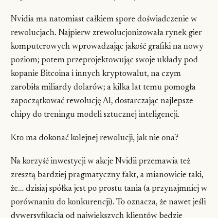
Nvidia ma natomiast całkiem spore doświadczenie w
rewolucjach. Najpierw zrewolucjonizowała rynek gier
komputerowych wprowadzając jakość grafiki na nowy
poziom; potem przeprojektowując swoje układy pod
kopanie Bitcoina i innych kryptowalut, na czym
zarobiła miliardy dolarów; a kilka lat temu pomogła
zapoczątkować rewolucję AI, dostarczając najlepsze
chipy do treningu modeli sztucznej inteligencji.
Kto ma dokonać kolejnej rewolucji, jak nie ona?
Na korzyść inwestycji w akcje Nvidii przemawia też
zresztą bardziej pragmatyczny fakt, a mianowicie taki,
że... dzisiaj spółka jest po prostu tania (a przynajmniej w
porównaniu do konkurencji). To oznacza, że nawet jeśli
dywersyfikacja od największych klientów będzie