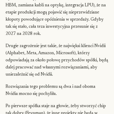
HBM, zamiana kabli na optykę, integracja LPU), że na
etapie produkcji mogą pojawić się nieprzewidziane
kłopoty powodujące opóźnienia w sprzedaży. Gdyby
tak się stało, cała teza inwestycyjna przesunie się z
2027 na 2028 rok.
Drugie zagrożenie jest takie, że najwięksi klienci Nvidii
(Alphabet, Meta, Amazon, Microsoft), którzy
odpowiadają za około połowę przychodów spółki, będą
dalej pracować nad własnymi rozwiązaniami, aby
uniezależnić się od Nvidii.
Rozwiązania tego problemu są dwa i nad oboma
Nvidia mocno się pochyliła.
Po pierwsze spółka staje na głowie, żeby stworzyć chip
tak dobry (Feynman), że inne projekty nie będą w