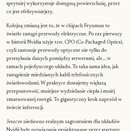
sprytniej wykorzystuje dostępną powierzchnię, przez
co jest efektywniejszy.
Kolejną zmianą jest to, że w chipach Feynman to
światło zastąpi przewody elektryczne. Po raz pierwszy
w historii Nvidia użyje tzw. CPO (Co-Packaged Optics),
czyli zastosuje przewody optyczne nie tylko do
przesyłania danych pomiędzy serwerami, ale... w
ramach pojedynczego układu. To taka sama idea, jak
zastąpienie miedzianych kabli telefonicznych
światłowodami. W praktyce dostajemy większą
przepustowość, mniejsze wydzielanie ciepła i mniej
zmarnowanej energii. To gigantyczny krok naprzód w
świecie inferencji.
Jeszcze niedawno realnym zagrożeniem dla układów
Nvidii były rozwiązania projektowane przez startupy