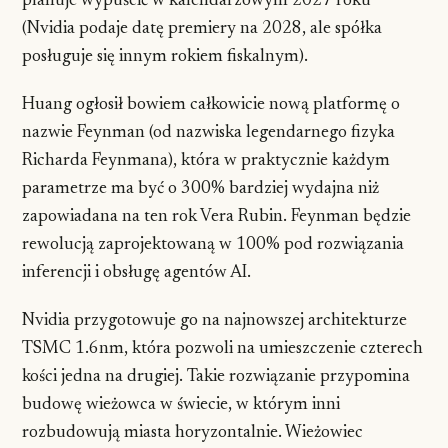
planuje wypuścić w kalendarzowym 2027 roku
(Nvidia podaje datę premiery na 2028, ale spółka
posługuje się innym rokiem fiskalnym).
Huang ogłosił bowiem całkowicie nową platformę o
nazwie Feynman (od nazwiska legendarnego fizyka
Richarda Feynmana), która w praktycznie każdym
parametrze ma być o 300% bardziej wydajna niż
zapowiadana na ten rok Vera Rubin. Feynman będzie
rewolucją zaprojektowaną w 100% pod rozwiązania
inferencji i obsługę agentów AI.
Nvidia przygotowuje go na najnowszej architekturze
TSMC 1.6nm, która pozwoli na umieszczenie czterech
kości jedna na drugiej. Takie rozwiązanie przypomina
budowę wieżowca w świecie, w którym inni
rozbudowują miasta horyzontalnie. Wieżowiec