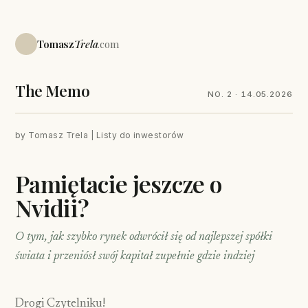
Tomasz
Trela
.com
The Memo
NO. 2 · 14.05.2026
by Tomasz Trela | Listy do inwestorów
Pamiętacie jeszcze o
Nvidii?
O tym, jak szybko rynek odwrócił się od najlepszej spółki
świata i przeniósł swój kapitał zupełnie gdzie indziej
Drogi Czytelniku!