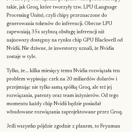
takie, jak Groq, które tworzyły tzw. LPU (Language
Processing Units), czyli chipy przeznaczone do
generowania tokenów do inferencji. Obecne LPU
zapewniają 35x szybszą obsługę inferencji niż
najnowszy dostępny na rynku chip GPU Blackwell od
Nvidii. Nie dziwne, że inwestorzy uznali, że Nvidia
zostaje w tyle.
Tylko, że... kilka miesięcy temu Nvidia rozwiązała ten
problem wypisując czek na 20 miliardów dolarów i
przejmując nie tylko samą spółkę Groq, ale też jej
rozwiązania, patenty oraz team inżynierów. Od tego
momentu każdy chip Nvidii będzie posiadał
wbudowane rozwiązania zaprojektowane przez Groq.
Jeśli wszystko pójdzie zgodnie z planem, to Feynman