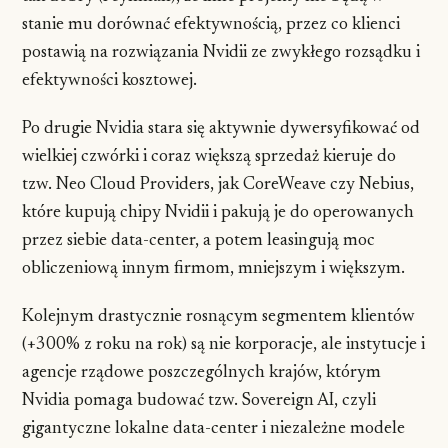
stanie mu dorównać efektywnością, przez co klienci
postawią na rozwiązania Nvidii ze zwykłego rozsądku i
efektywności kosztowej.
Po drugie Nvidia stara się aktywnie dywersyfikować od
wielkiej czwórki i coraz większą sprzedaż kieruje do
tzw. Neo Cloud Providers, jak CoreWeave czy Nebius,
które kupują chipy Nvidii i pakują je do operowanych
przez siebie data-center, a potem leasingują moc
obliczeniową innym firmom, mniejszym i większym.
Kolejnym drastycznie rosnącym segmentem klientów
(+300% z roku na rok) są nie korporacje, ale instytucje i
agencje rządowe poszczególnych krajów, którym
Nvidia pomaga budować tzw. Sovereign AI, czyli
gigantyczne lokalne data-center i niezależne modele