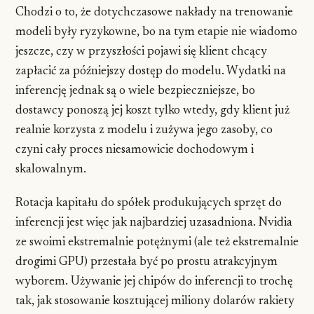
Chodzi o to, że dotychczasowe nakłady na trenowanie
modeli były ryzykowne, bo na tym etapie nie wiadomo
jeszcze, czy w przyszłości pojawi się klient chcący
zapłacić za późniejszy dostęp do modelu. Wydatki na
inferencję jednak są o wiele bezpieczniejsze, bo
dostawcy ponoszą jej koszt tylko wtedy, gdy klient już
realnie korzysta z modelu i zużywa jego zasoby, co
czyni cały proces niesamowicie dochodowym i
skalowalnym.
Rotacja kapitału do spółek produkujących sprzęt do
inferencji jest więc jak najbardziej uzasadniona. Nvidia
ze swoimi ekstremalnie potężnymi (ale też ekstremalnie
drogimi GPU) przestała być po prostu atrakcyjnym
wyborem. Używanie jej chipów do inferencji to trochę
tak, jak stosowanie kosztującej miliony dolarów rakiety