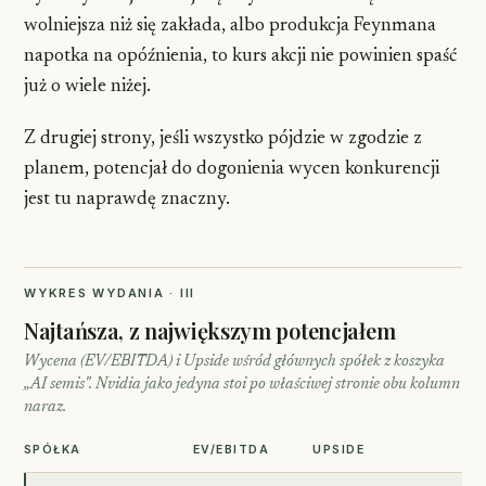
wolniejsza niż się zakłada, albo produkcja Feynmana
napotka na opóźnienia, to kurs akcji nie powinien spaść
już o wiele niżej.
Z drugiej strony, jeśli wszystko pójdzie w zgodzie z
planem, potencjał do dogonienia wycen konkurencji
jest tu naprawdę znaczny.
WYKRES WYDANIA · III
Najtańsza, z największym potencjałem
Wycena (EV/EBITDA) i Upside wśród głównych spółek z koszyka
„AI semis". Nvidia jako jedyna stoi po właściwej stronie obu kolumn
naraz.
SPÓŁKA
EV/EBITDA
UPSIDE