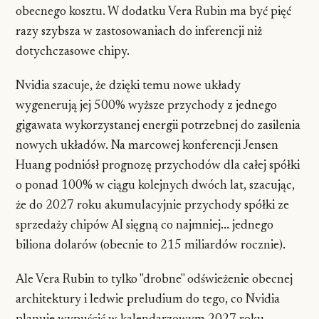
obecnego kosztu. W dodatku Vera Rubin ma być pięć
razy szybsza w zastosowaniach do inferencji niż
dotychczasowe chipy.
Nvidia szacuje, że dzięki temu nowe układy
wygenerują jej 500% wyższe przychody z jednego
gigawata wykorzystanej energii potrzebnej do zasilenia
nowych układów. Na marcowej konferencji Jensen
Huang podniósł prognozę przychodów dla całej spółki
o ponad 100% w ciągu kolejnych dwóch lat, szacując,
że do 2027 roku akumulacyjnie przychody spółki ze
sprzedaży chipów AI sięgną co najmniej... jednego
biliona dolarów (obecnie to 215 miliardów rocznie).
Ale Vera Rubin to tylko "drobne" odświeżenie obecnej
architektury i ledwie preludium do tego, co Nvidia