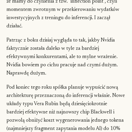
że mamy do czynienia z tzw. "inflection point", czyli
momentem zwrotnym w przekierowaniu wydatków
inwestycyjnych z treningu do inferencji. I zaczął
działać.
Patrząc z boku dzisiaj wygląda to tak, jakby Nvidia
faktycznie została daleko w tyle za bardziej
efektywnymi konkurentami, ale to mylne wrażenie.
Nvidia bowiem po cichu pracuje nad czymś dużym.
Naprawdę dużym.
Pod koniec tego roku spółka planuje wypuścić nową
architekturę przeznaczoną do inferencji właśnie. Nowe
układy typu Vera Rubin będą dziesięciokrotnie
bardziej efektywne niż najnowszy chip Blackwell i
pozwolą obniżyć koszt wygenerowania jednego tokena
(najmniejszy fragment zapytania modelu AI) do 10%