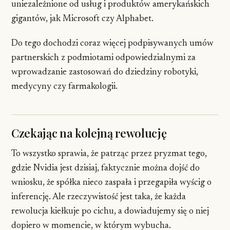
uniezależnione od usług i produktów amerykańskich
gigantów, jak Microsoft czy Alphabet.
Do tego dochodzi coraz więcej podpisywanych umów
partnerskich z podmiotami odpowiedzialnymi za
wprowadzanie zastosowań do dziedziny robotyki,
medycyny czy farmakologii.
Czekając na kolejną rewolucję
To wszystko sprawia, że patrząc przez pryzmat tego,
gdzie Nvidia jest dzisiaj, faktycznie można dojść do
wniosku, że spółka nieco zaspała i przegapiła wyścig o
inferencję. Ale rzeczywistość jest taka, że każda
rewolucja kiełkuje po cichu, a dowiadujemy się o niej
dopiero w momencie, w którym wybucha.