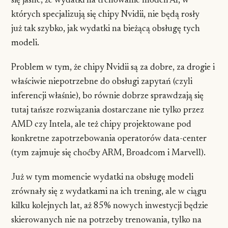
się jasne, że wydatki na trenowanie modeli AI, w
których specjalizują się chipy Nvidii, nie będą rosły
już tak szybko, jak wydatki na bieżącą obsługę tych
modeli.
Problem w tym, że chipy Nvidii są za dobre, za drogie i
właściwie niepotrzebne do obsługi zapytań (czyli
inferencji właśnie), bo równie dobrze sprawdzają się
tutaj tańsze rozwiązania dostarczane nie tylko przez
AMD czy Intela, ale też chipy projektowane pod
konkretne zapotrzebowania operatorów data-center
(tym zajmuje się choćby ARM, Broadcom i Marvell).
Już w tym momencie wydatki na obsługę modeli
zrównały się z wydatkami na ich trening, ale w ciągu
kilku kolejnych lat, aż 85% nowych inwestycji będzie
skierowanych nie na potrzeby trenowania, tylko na