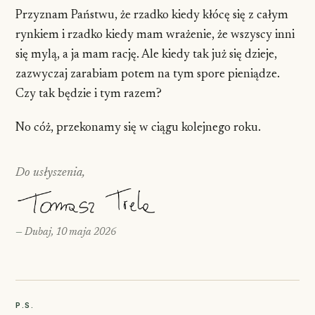
Przyznam Państwu, że rzadko kiedy kłócę się z całym
rynkiem i rzadko kiedy mam wrażenie, że wszyscy inni
się mylą, a ja mam rację. Ale kiedy tak już się dzieje,
zazwyczaj zarabiam potem na tym spore pieniądze.
Czy tak będzie i tym razem?
No cóż, przekonamy się w ciągu kolejnego roku.
Do usłyszenia,
—
Dubaj, 10 maja 2026
P.S.