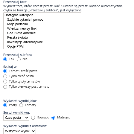
Przeszukaj fora:
Wybierz fora, które chcesz przeszukać. Subfora są przeszukiwane automatycznie,
chyba że funkcja „Przeszukuj subfora”, jest wyłączona.
Przeszukaj subfora:
Tak
Nie
Szukaj w:
Temat i treść posta
Tylko treść posta
Tylko tytuły tematów
Tylko pierwszy post tematu
Wyświetl wyniki jako:
Posty
Tematy
Sortuj wyniki wg:
Rosnąco
Malejąco
Wyświetl wyniki z ostatnich: