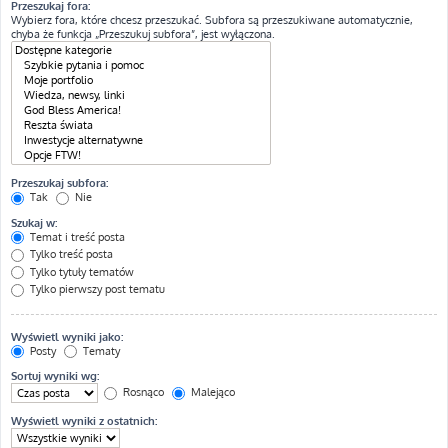
Przeszukaj fora:
Wybierz fora, które chcesz przeszukać. Subfora są przeszukiwane automatycznie,
chyba że funkcja „Przeszukuj subfora”, jest wyłączona.
Przeszukaj subfora:
Tak
Nie
Szukaj w:
Temat i treść posta
Tylko treść posta
Tylko tytuły tematów
Tylko pierwszy post tematu
Wyświetl wyniki jako:
Posty
Tematy
Sortuj wyniki wg:
Rosnąco
Malejąco
Wyświetl wyniki z ostatnich: