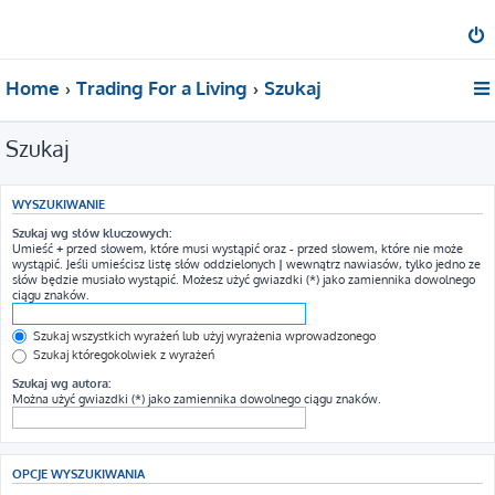
Home
Trading For a Living
Szukaj
Szukaj
WYSZUKIWANIE
Szukaj wg słów kluczowych:
Umieść
+
przed słowem, które musi wystąpić oraz
-
przed słowem, które nie może
wystąpić. Jeśli umieścisz listę słów oddzielonych
|
wewnątrz nawiasów, tylko jedno ze
słów będzie musiało wystąpić. Możesz użyć gwiazdki (*) jako zamiennika dowolnego
ciągu znaków.
Szukaj wszystkich wyrażeń lub użyj wyrażenia wprowadzonego
Szukaj któregokolwiek z wyrażeń
Szukaj wg autora:
Można użyć gwiazdki (*) jako zamiennika dowolnego ciągu znaków.
OPCJE WYSZUKIWANIA