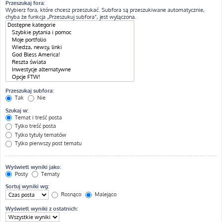
Przeszukaj fora:
Wybierz fora, które chcesz przeszukać. Subfora są przeszukiwane automatycznie,
chyba że funkcja „Przeszukuj subfora”, jest wyłączona.
Przeszukaj subfora:
Tak
Nie
Szukaj w:
Temat i treść posta
Tylko treść posta
Tylko tytuły tematów
Tylko pierwszy post tematu
Wyświetl wyniki jako:
Posty
Tematy
Sortuj wyniki wg:
Rosnąco
Malejąco
Wyświetl wyniki z ostatnich: