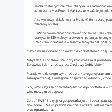
Trochę to rzeczywiście mało intuicyjne, ale moim zdaniem 
zerkniesz na Max Return i Max Loss to widać, że jest ok - 
A co wyskoczy jak klikniesz na 'Preview'? Bo na starej plat
załączony obrazek.
BTW: na pewno chcesz handlować opcjami na TNA? Zobacz so
praktycznie $80 w plecy na otwarciu i potencjalnie drugi
EWZ - tam spread masz w zasadzie zazwyczaj $0.01-$0.05
Cieżko mi się odnieść ponieważ nie korzystałem z innej. L
Niby tak ale chciałem ustalić czy ktoś może miał podobną 
Sprawdzę i dam znać czy jest Credit czy Debit (dzięki)
Planuje w razie czego wykonać puta, którego wystawiam a
zabezpieczenia), a następnie odsprzedać jednostki, które 
SPY, IWM, QQQ są poza zasięgiem mojego portfela, a w str
więc muszę mieć depozyt).
Co do "EWZ" Brazylijska gospodarka jest mi obca i patrzą
dokładniej. TNA co prawda nie działa w 100% odzwierciedl
oraz ograniczenia.