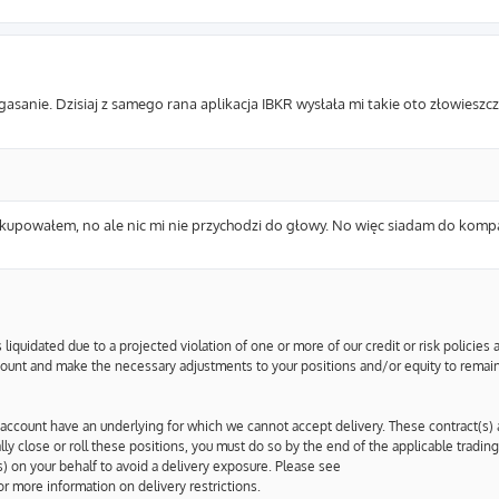
asanie. Dzisiaj z samego rana aplikacja IBKR wysłała mi takie oto złowieszcz
akupowałem, no ale nic mi nie przychodzi do głowy. No więc siadam do komp
 liquidated due to a projected violation of one or more of our credit or risk policies
ount and make the necessary adjustments to your positions and/or equity to remai
account have an underlying for which we cannot accept delivery. These contract(s)
ually close or roll these positions, you must do so by the end of the applicable tradin
) on your behalf to avoid a delivery exposure. Please see
or more information on delivery restrictions.