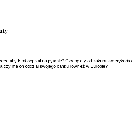
łaty
kers ,aby ktoś odpisał na pytanie? Czy opłaty od zakupu amerykańsk
ra czy ma on oddział swojego banku również w Europie?