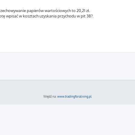
przechowywanie papierów wartościowych to 20,21 zł.
tę wpisać w kosztach uzyskania przychodu w pit 38?.
Wejdź na:
www.tradingforaliving.pl