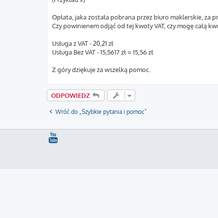
Opłata, jaka została pobrana przez biuro maklerskie, za 
Czy powinienem odjąć od tej kwoty VAT, czy mogę całą kwo
Usługa z VAT - 20,21 zł
Usługa Bez VAT - 15,5617 zł = 15,56 zł
Z góry dziękuje za wszelką pomoc.
ODPOWIEDZ
Wróć do „Szybkie pytania i pomoc”