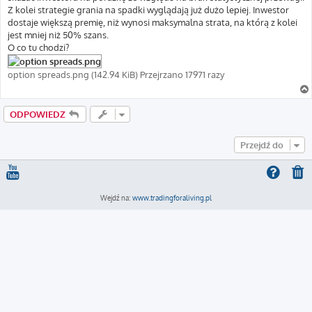
Z kolei strategie grania na spadki wyglądają już dużo lepiej. Inwestor
dostaje większą premię, niż wynosi maksymalna strata, na którą z kolei
jest mniej niż 50% szans.
O co tu chodzi?
option spreads.png (142.94 KiB) Przejrzano 17971 razy
ODPOWIEDZ
Przejdź do
Wejdź na:
www.tradingforaliving.pl