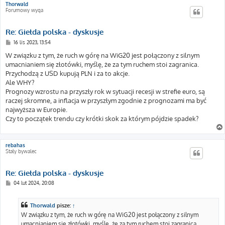
Thorwald
Forumowy wyga
Re: Giełda polska - dyskusje
P
16 lis 2023, 13:54
o
s
W związku z tym, że ruch w górę na WiG20 jest połączony z silnym
t
umacnianiem się złotówki, myślę, że za tym ruchem stoi zagranica.
Przychodzą z USD kupują PLN i za to akcje.
Ale WHY?
Prognozy wzrostu na przyszły rok w sytuacji recesji w strefie euro, są
raczej skromne, a inflacja w przyszłym zgodnie z prognozami ma być
najwyższa w Europie.
Czy to początek trendu czy krótki skok za którym pójdzie spadek?
rebahas
Stały bywalec
Re: Giełda polska - dyskusje
P
04 lut 2024, 20:08
o
s
t
Thorwald
pisze:
↑
W związku z tym, że ruch w górę na WiG20 jest połączony z silnym
umacnianiem się złotówki, myślę, że za tym ruchem stoi zagranica.